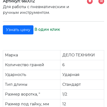
Артикул: 660012
Для работы с пневматическим и
ручным инструментом.
В один клик
Узнать цену
Марка
ДЕЛО ТЕХНИКИ
Количество граней
6
Ударность
Ударная
Тип длины
Стандарт
Размер воротка, "
1/2
Размер под гайку, мм
12