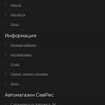
Масла
Запчасти
Еще...
Информация
Личный кабинет
Автомагазин
О нас
Лизинг, кредит техники
Еще...
Автомагазин СевРес
Г. Мурманск ул. Кирова д. 38