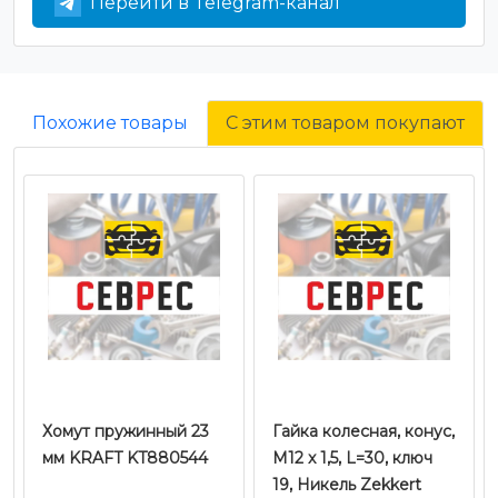
Перейти в Telegram-канал
Похожие товары
С этим товаром покупают
Хомут пружинный 23
Гайка колесная, конус,
мм KRAFT KT880544
M12 x 1,5, L=30, ключ
19, Никель Zekkert