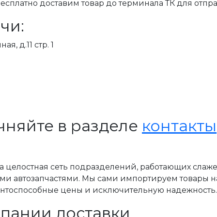
сплатно доставим товар до терминала ТК для отпра
чи:
я, д.11 стр. 1
чняйте в разделе
контакты
, а целостная сеть подразделений, работающих слаж
ми автозапчастями. Мы сами импортируем товары н
ентоспособные цены и исключительную надежность.
пании доставки