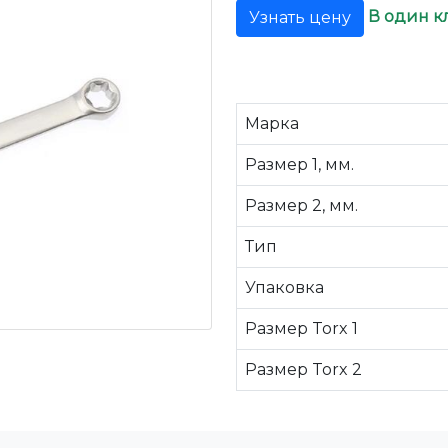
В один к
Узнать цену
Марка
Размер 1, мм.
Размер 2, мм.
Тип
Упаковка
Размер Torx 1
Размер Torx 2