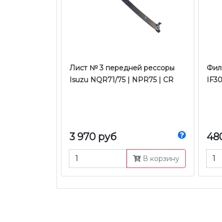
Лист № 3 передней рессоры
Фил
Isuzu NQR71/75 | NPR75 | CR
IF3
3 970 руб
48
В корзину