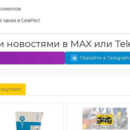
клиентов
 заказ в СевРес!
 новостями в MAX или Tel
Перейти в Telegram
покупают