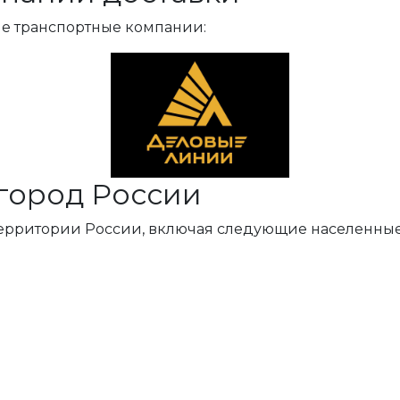
ые транспортные компании:
город России
территории России, включая следующие населенные