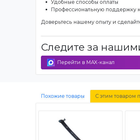
Удобные способы оплаты
Профессиональную поддержку 
Доверьтесь нашему опыту и сделайте
Следите за нашими
Перейти в MAX-канал
Похожие товары
С этим товаром 