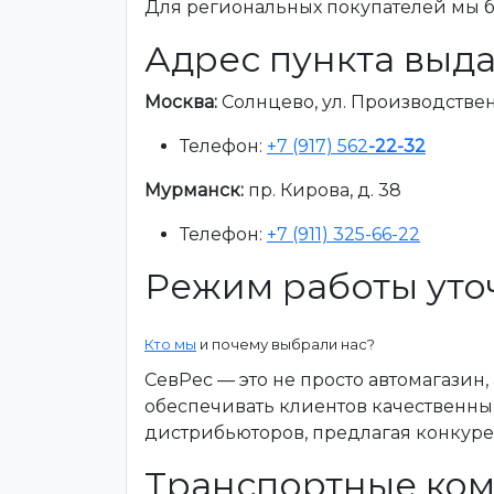
Для региональных покупателей мы бе
Адрес пункта выда
Москва:
Солнцево, ул. Производственна
Телефон:
+7 (917) 562
-22-32
Мурманск:
пр. Кирова, д. 38
Телефон:
+7 (911) 325-66-22
Режим работы уто
Кто мы
и почему выбрали нас?
СевРес — это не просто автомагазин
обеспечивать клиентов качественны
дистрибьюторов, предлагая конкур
Транспортные ком