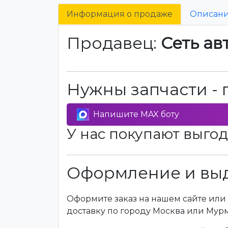
Информация о продаже
Описан
Продавец:
Сеть ав
Нужны запчасти - 
Напишите MAX боту
У нас покупают выгод
Оформление и выд
Оформите заказ на нашем сайте или 
доставку по городу Москва или Мур