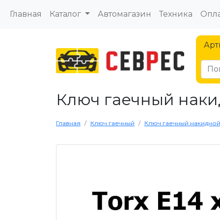
Главная
Каталог
Автомагазин
Техника
Опла
Арт
Ключ гаечный накидн
Главная
Ключ гаечный
Ключ гаечный накидной T