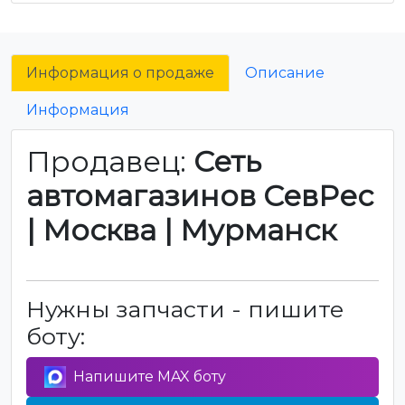
Информация о продаже
Описание
Информация
Продавец:
Сеть
автомагазинов СевРес
| Москва | Мурманск
Нужны запчасти - пишите
боту:
Напишите MAX боту