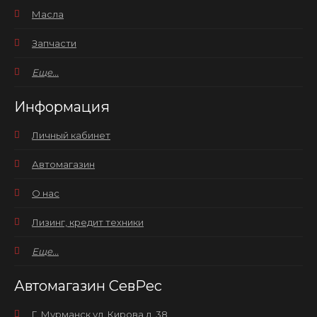
Масла
Запчасти
Еще...
Информация
Личный кабинет
Автомагазин
О нас
Лизинг, кредит техники
Еще...
Автомагазин СевРес
Г. Мурманск ул. Кирова д. 38