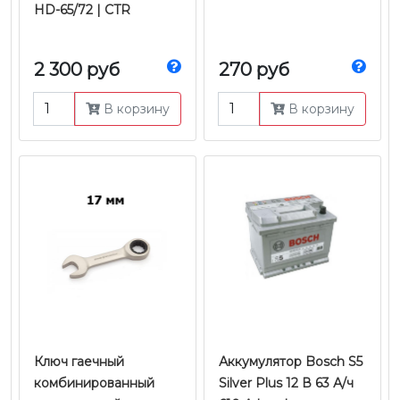
HD-65/72 | CTR
2 300 руб
270 руб
В корзину
В корзину
Ключ гаечный
Аккумулятор Bosch S5
комбинированный
Silver Plus 12 В 63 А/ч