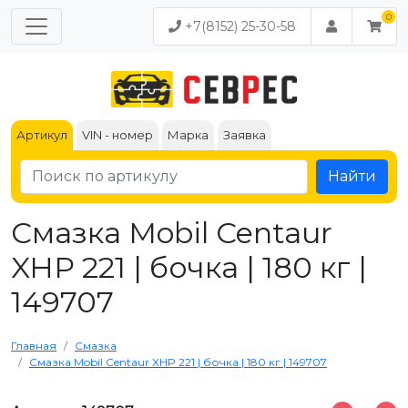
+7(8152) 25-30-58
Артикул
VIN - номер
Марка
Заявка
Найти
Смазка Mobil Centaur
XHP 221 | бочка | 180 кг |
149707
Главная
Смазка
Смазка Mobil Centaur XHP 221 | бочка | 180 кг | 149707