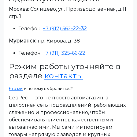
Москва:
Солнцево, ул. Производственная, д.11
стр. 1
Телефон:
+7 (917) 562
-22-32
Мурманск:
пр. Кирова, д. 38
Телефон:
+7 (911) 325-66-22
Режим работы уточняйте в
разделе
контакты
Кто мы
и почему выбрали нас?
СевРес — это не просто автомагазин, а
целостная сеть подразделений, работающих
слаженно и профессионально, чтобы
обеспечивать клиентов качественными
автозапчастями. Мы сами импортируем
товары напрямую с заводов и крупных