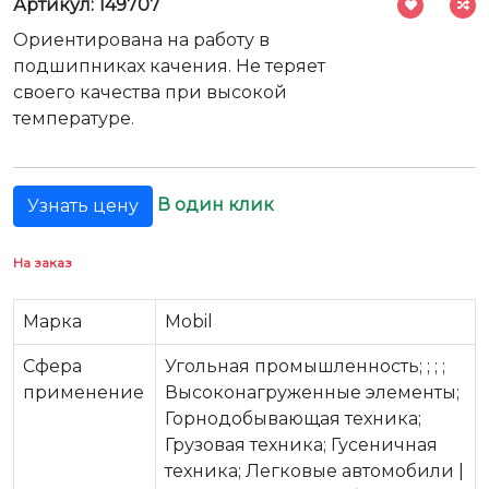
Артикул: 149707
Ориентирована на работу в
подшипниках качения. Не теряет
своего качества при высокой
температуре.
В один клик
Узнать цену
На заказ
Марка
Mobil
Сфера
Угольная промышленность; ; ; ;
применение
Высоконагруженные элементы;
Горнодобывающая техника;
Грузовая техника; Гусеничная
техника; Легковые автомобили |