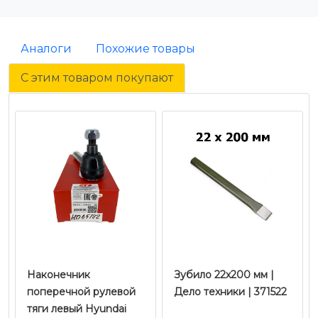
Аналоги
Похожие товары
С этим товаром покупают
Наконечник
Зубило 22х200 мм |
поперечной рулевой
Дело техники | 371522
тяги левый Hyundai