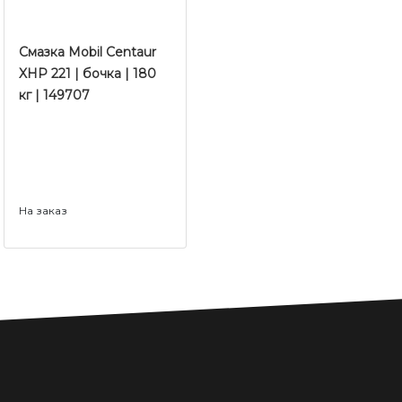
Смазка Mobil Centaur
XHP 221 | бочка | 180
кг | 149707
На заказ