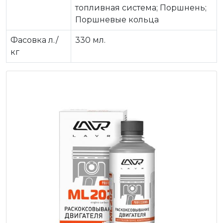
топливная система; Поршнень;
Поршневые кольца
Фасовка л./
330 мл.
кг