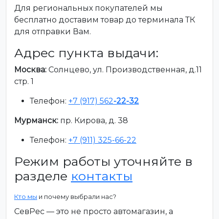
Для региональных покупателей мы
бесплатно доставим товар до терминала ТК
для отправки Вам.
Адрес пункта выдачи:
Москва:
Солнцево, ул. Производственная, д.11
стр. 1
Телефон:
+7 (917) 562
-22-32
Мурманск:
пр. Кирова, д. 38
Телефон:
+7 (911) 325-66-22
Режим работы уточняйте в
разделе
контакты
Кто мы
и почему выбрали нас?
СевРес — это не просто автомагазин, а