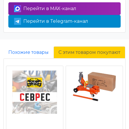
Перейти в MAX-канал
Перейти в Telegram-канал
Похожие товары
С этим товаром покупают