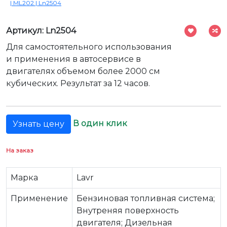
| ML202 | Ln2504
Артикул: Ln2504
Для самостоятельного использования
и применения в автосервисе в
двигателях объемом более 2000 см
кубических. Результат за 12 часов.
В один клик
Узнать цену
На заказ
Марка
Lavr
Применение
Бензиновая топливная система;
Внутреняя поверхность
двигателя; Дизельная