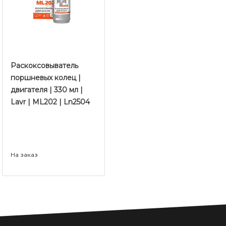
Раскоксовыватель
поршневых колец |
двигателя | 330 мл |
Lavr | ML202 | Ln2504
На заказ