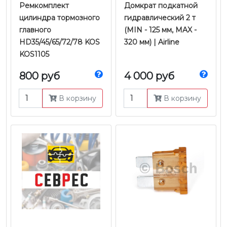
Ремкомплект
Домкрат подкатной
цилиндра тормозного
гидравлический 2 т
главного
(MIN - 125 мм, MAX -
HD35/45/65/72/78 KOS
320 мм) | Airline
KOS1105
800 руб
4 000 руб
В корзину
В корзину