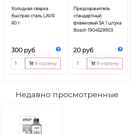
Холодная сварка
Предохранитель
быстрая сталь LAVR
стандартный
60 г
флажковый 5A 1 штука
Bosch 1904529903
300 руб
20 руб
В корзину
В корзину
Недавно просмотренные