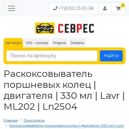
+7(8152) 25-30-58
Артикул
VIN - номер
Марка
Заявка
Найти
Раскоксовыватель
поршневых колец |
двигателя | 330 мл | Lavr |
ML202 | Ln2504
Главная
Очиститель
Раскоксовыватель поршневых колец | двигателя | 330 мл | Lavr