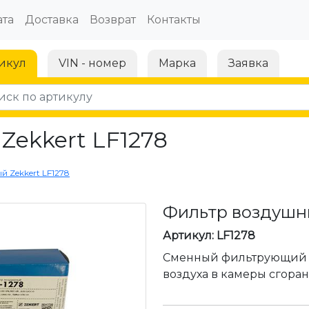
та
Доставка
Возврат
Контакты
икул
VIN - номер
Марка
Заявка
Zekkert LF1278
 Zekkert LF1278
Фильтр воздушны
Артикул: LF1278
Сменный фильтрующий 
воздуха в камеры сгоран