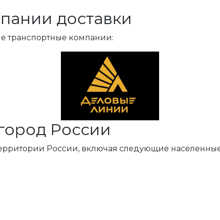
пании доставки
ые транспортные компании:
город России
территории России, включая следующие населенные