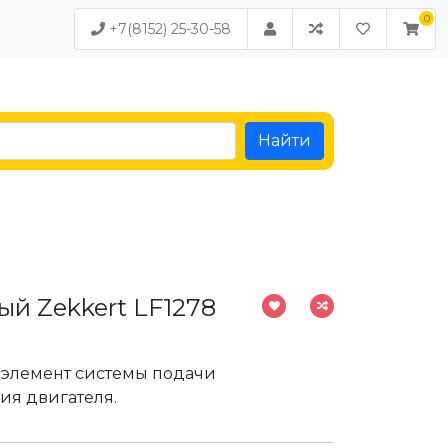
+7(8152) 25-30-58
Найти
й Zekkert LF1278
элемент системы подачи
ия двигателя.