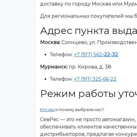
доставку по городу Москва или Мур
Для региональных покупателей мы бе
Адрес пункта выда
Москва:
Солнцево, ул. Производственна
Телефон:
+7 (917) 562
-22-32
Мурманск:
пр. Кирова, д. 38
Телефон:
+7 (911) 325-66-22
Режим работы уто
Кто мы
и почему выбрали нас?
СевРес — это не просто автомагазин
обеспечивать клиентов качественны
дистрибьюторов, предлагая конкур