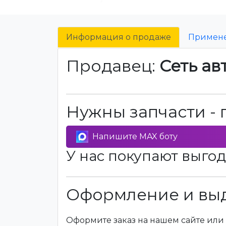
Информация о продаже
Примен
Продавец:
Сеть ав
Нужны запчасти - 
Напишите MAX боту
У нас покупают выгод
Оформление и выд
Оформите заказ на нашем сайте или 