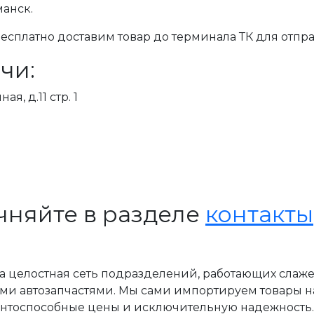
манск.
сплатно доставим товар до терминала ТК для отпра
чи:
я, д.11 стр. 1
чняйте в разделе
контакты
, а целостная сеть подразделений, работающих слаж
ми автозапчастями. Мы сами импортируем товары н
ентоспособные цены и исключительную надежность.