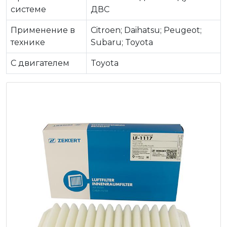
системе
ДВС
Применение в
Citroen; Daihatsu; Peugeot;
технике
Subaru; Toyota
C двигателем
Toyota