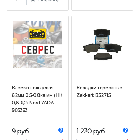
Клемма кольцевая
Колодки тормозные
6.2мм 0.5-0.8кв.мм (НК
Zekkert BS2715
0,8-6,2) Nord YADA
905363
9 руб
1 230 руб