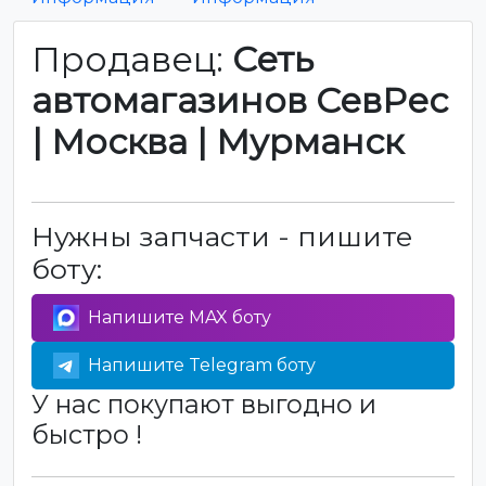
Продавец:
Сеть
автомагазинов СевРес
| Москва | Мурманск
Нужны запчасти - пишите
боту:
Напишите MAX боту
Напишите Telegram боту
У нас покупают выгодно и
быстро !