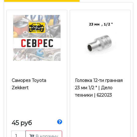
Саморез Toyota
Головка 12-ти гранная
Zekkert
23 мм 1/2 " | Дело
техники | 622023
45 руб
В корзину