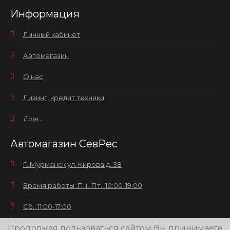
Информация
Личный кабинет
Автомагазин
О нас
Лизинг, кредит техники
Еще...
Автомагазин СевРес
Г. Мурманск ул. Кирова д. 38
Время работы: Пн.-Пт.: 10:00-19:00
Сб.: 11:00-17:00
Продолжая пользоваться сайтом Вы принимаете
Вс.: выходной