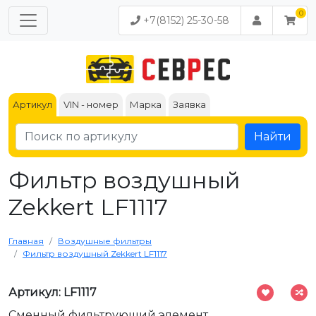
+7(8152) 25-30-58
Артикул
VIN - номер
Марка
Заявка
Найти
Фильтр воздушный
Zekkert LF1117
Главная
Воздушные фильтры
Фильтр воздушный Zekkert LF1117
Артикул: LF1117
Сменный фильтрующий элемент