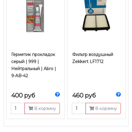
Герметик прокладок
Фильтр воздушный
серый | 999 |
Zekkert LF1712
Нейтральный | Abro |
9-AB-42
400 руб
460 руб
В корзину
В корзину