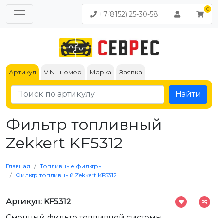
+7(8152) 25-30-58
Артикул
VIN - номер
Марка
Заявка
Найти
Фильтр топливный
Zekkert KF5312
Главная
Топливные фильтры
Фильтр топливный Zekkert KF5312
Артикул: KF5312
Сменный фильтр топливной системы.