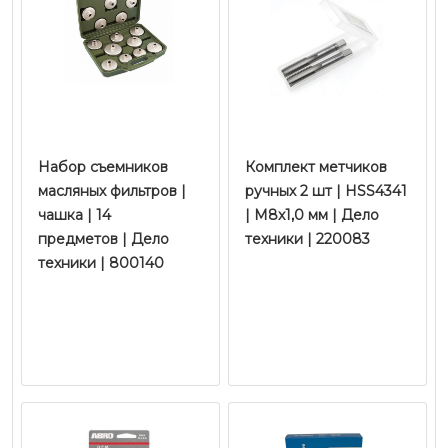
Набор съемников
Комплект метчиков
масляных фильтров |
ручных 2 шт | HSS4341
чашка | 14
| M8x1,0 мм | Дело
предметов | Дело
техники | 220083
техники | 800140