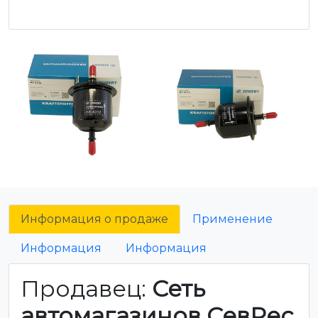
Информация о продаже
Применение
Информация
Информация
Продавец:
Сеть
автомагазинов СевРес