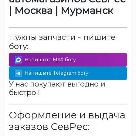
| Москва | Мурманск
Нужны запчасти - пишите
боту:
Напишите MAX боту
Напишите Telegram боту
У нас покупают выгодно и
быстро !
Оформление и выдача
заказов СевРес: