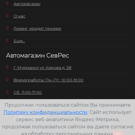
Автомагазин
О нас
Лизинг, кредит техники
Еще...
Автомагазин СевРес
Г. Мурманск ул. Кирова д. 38
Время работы: Пн.-Пт.: 10:00-19:00
Сб.: 11:00-17:00
Продолжая пользоваться сайтом Вы принимаете
Вс.: выходной
Политику конфиденциальности
. Сайт использует
+7(8152) 25-30-58
сервис веб-аналитики Яндекс-Метрика,
продолжая пользоваться сайтом вы даете согласие
на обработку персональных данных.