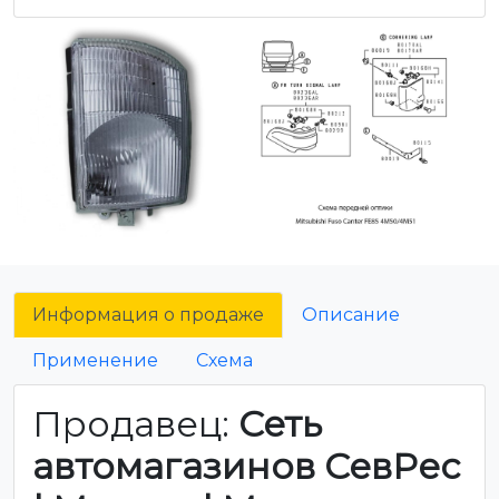
Информация о продаже
Описание
Применение
Схема
Продавец:
Сеть
автомагазинов СевРес