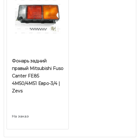
Фонарь задний
правый Mitsubishi Fuso
Canter FE85
4M50/4M51 Евро-3/4 |
Zevs
На заказ