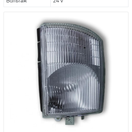
Вольтаж
24 V