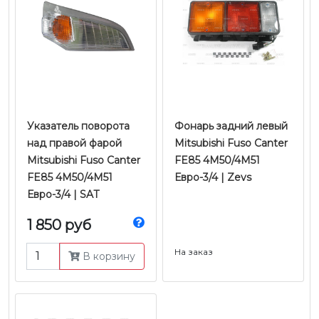
Указатель поворота
Фонарь задний левый
над правой фарой
Mitsubishi Fuso Canter
Mitsubishi Fuso Canter
FE85 4M50/4M51
FE85 4M50/4M51
Евро-3/4 | Zevs
Евро-3/4 | SAT
1 850 руб
На заказ
В корзину