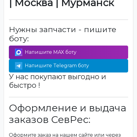
| Москва | Мурманск
Нужны запчасти - пишите
боту:
Напишите MAX боту
Напишите Telegram боту
У нас покупают выгодно и
быстро !
Оформление и выдача
заказов СевРес:
Оформите заказ на нашем сайте или через