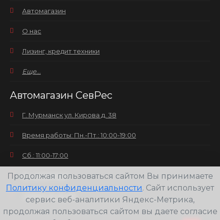
Автомагазин
О нас
Лизинг, кредит техники
Еще...
Автомагазин СевРес
Г. Мурманск ул. Кирова д. 38
Время работы: Пн.-Пт.: 10:00-19:00
Сб.: 11:00-17:00
Продолжая пользоваться сайтом Вы принимаете
Вс.: выходной
Политику конфиденциальности
. Сайт использует
+7(8152) 25-30-58
сервис веб-аналитики Яндекс-Метрика,
продолжая пользоваться сайтом вы даете согласие