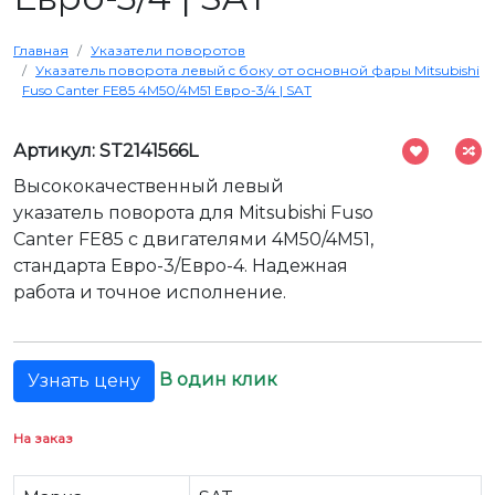
Главная
Указатели поворотов
Указатель поворота левый c боку от основной фары Mitsubishi
Fuso Canter FE85 4M50/4M51 Евро-3/4 | SAT
Артикул: ST2141566L
Высококачественный левый
указатель поворота для Mitsubishi Fuso
Canter FE85 с двигателями 4M50/4M51,
стандарта Евро-3/Евро-4. Надежная
работа и точное исполнение.
В один клик
Узнать цену
На заказ