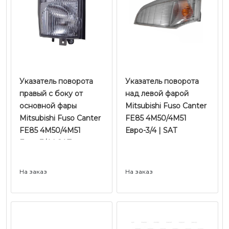
Указатель поворота
Указатель поворота
правый c боку от
над левой фарой
основной фары
Mitsubishi Fuso Canter
Mitsubishi Fuso Canter
FE85 4M50/4M51
FE85 4M50/4M51
Евро-3/4 | SAT
Евро-3/4 | SAT
На заказ
На заказ