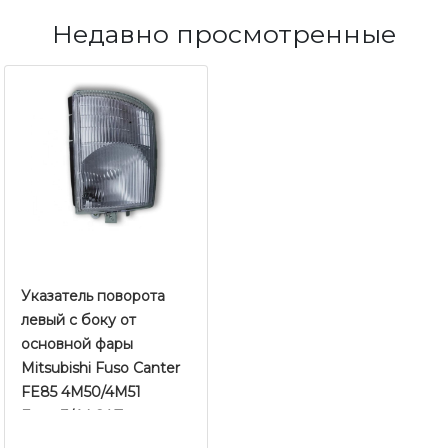
Недавно просмотренные
Указатель поворота
левый c боку от
основной фары
Mitsubishi Fuso Canter
FE85 4M50/4M51
Евро-3/4 | SAT