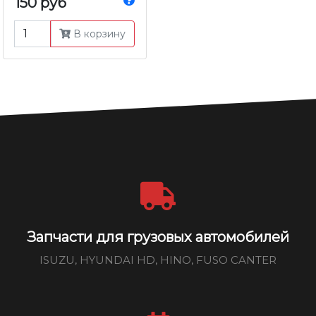
150 руб
В корзину
Запчасти для грузовых автомобилей
ISUZU, HYUNDAI HD, HINO, FUSO CANTER