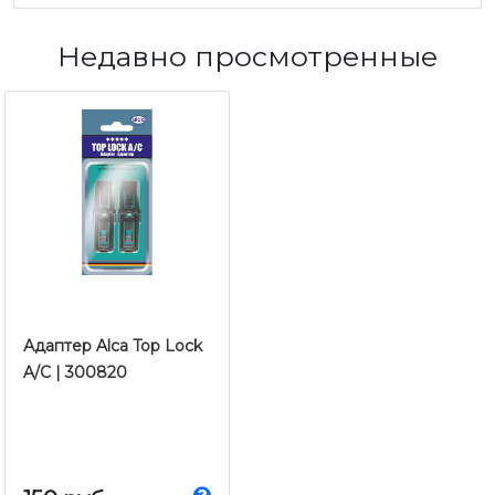
Недавно просмотренные
Адаптер Alca Top Lock
A/C | 300820