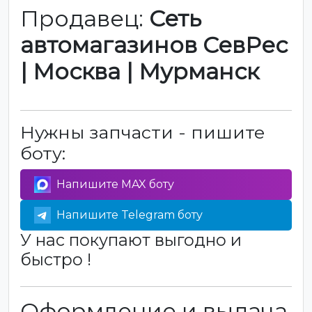
Продавец:
Сеть
автомагазинов СевРес
| Москва | Мурманск
Нужны запчасти - пишите
боту:
Напишите MAX боту
Напишите Telegram боту
У нас покупают выгодно и
быстро !
Оформление и выдача