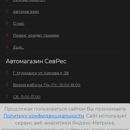
Автомагазин
О нас
Лизинг, кредит техники
Еще...
Автомагазин СевРес
Г. Мурманск ул. Кирова д. 38
Время работы: Пн.-Пт.: 10:00-19:00
Сб.: 11:00-17:00
Продолжая пользоваться сайтом Вы принимаете
Вс.: выходной
Политику конфиденциальности
. Сайт использует
+7(8152) 25-30-58
сервис веб-аналитики Яндекс-Метрика,
продолжая пользоваться сайтом вы даете согласие