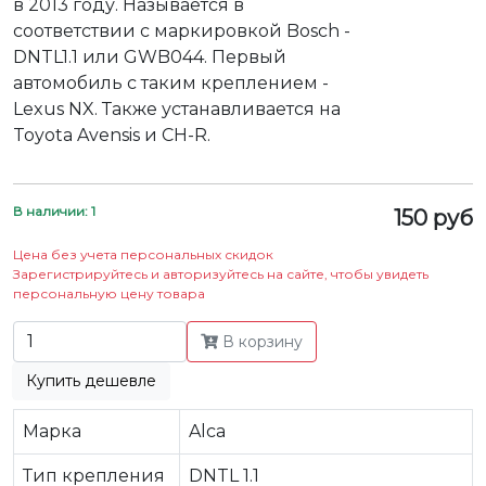
в 2013 году. Называется в
соответствии с маркировкой Bosch -
DNTL1.1 или GWB044. Первый
автомобиль с таким креплением -
Lexus NX. Также устанавливается на
Toyota Avensis и CH-R.
В наличии: 1
150 руб
Цена без учета персональных скидок
Зарегистрируйтесь и авторизуйтесь на сайте, чтобы увидеть
персональную цену товара
В корзину
Купить дешевле
Марка
Alca
Тип крепления
DNTL 1.1