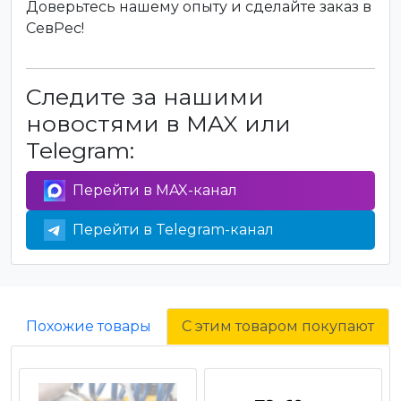
Доверьтесь нашему опыту и сделайте заказ в
СевРес!
Следите за нашими
новостями в MAX или
Telegram:
Перейти в MAX-канал
Перейти в Telegram-канал
Похожие товары
С этим товаром покупают