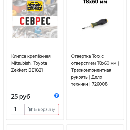
Клипса крепёжная
Отвертка Torx с
Mitsubishi, Toyota
отверстием T8х60 мм |
Zekkert BE1821
Трехкомпонентная
рукоять | Дело
техники | 726008
25 руб
В корзину