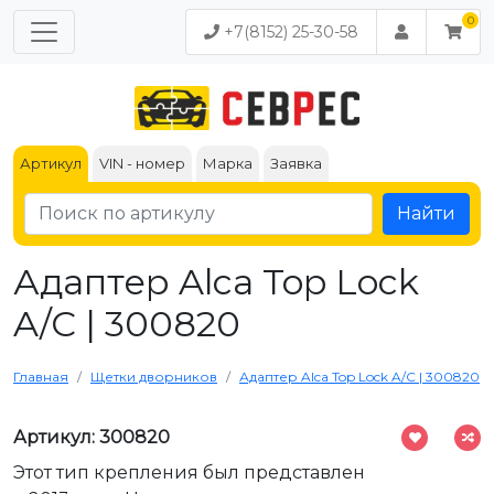
+7(8152) 25-30-58
Артикул
VIN - номер
Марка
Заявка
Найти
Адаптер Alca Top Lock
A/C | 300820
Главная
Щетки дворников
Адаптер Alca Top Lock A/C | 300820
Артикул: 300820
Этот тип крепления был представлен