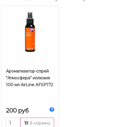
Ароматизатор-спрей
"Атмосфера" иллюзия
100 мл AirLine AFSP172
200 руб
В корзину