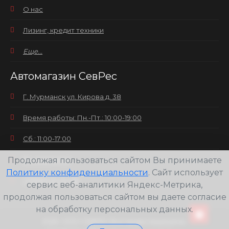
О нас
Лизинг, кредит техники
Еще...
Автомагазин СевРес
Г. Мурманск ул. Кирова д. 38
Время работы: Пн.-Пт.: 10:00-19:00
Сб.: 11:00-17:00
Продолжая пользоваться сайтом Вы принимаете
Вс.: выходной
Политику конфиденциальности
. Сайт использует
+7(8152) 25-30-58
сервис веб-аналитики Яндекс-Метрика,
продолжая пользоваться сайтом вы даете согласие
на обработку персональных данных.
2026
ООО СЕВРЕС Все права защищены.