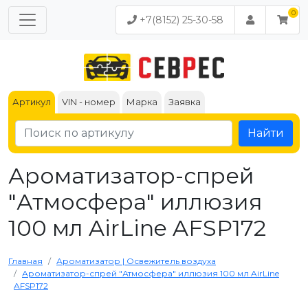
+7(8152) 25-30-58
Артикул
VIN - номер
Марка
Заявка
Найти
Ароматизатор-спрей
"Атмосфера" иллюзия
100 мл AirLine AFSP172
Главная
Ароматизатор | Освежитель воздуха
Ароматизатор-спрей "Атмосфера" иллюзия 100 мл AirLine
AFSP172