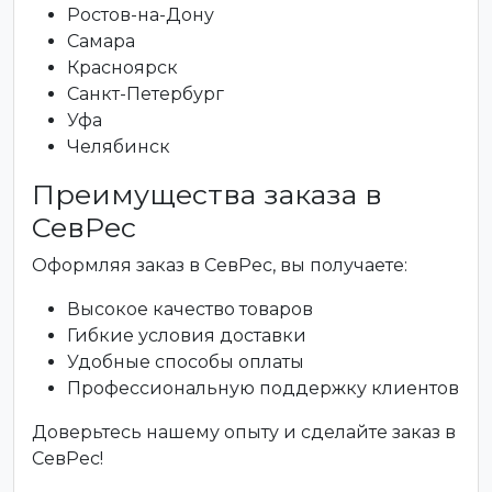
Ростов-на-Дону
Самара
Красноярск
Санкт-Петербург
Уфа
Челябинск
Преимущества заказа в
СевРес
Оформляя заказ в СевРес, вы получаете:
Высокое качество товаров
Гибкие условия доставки
Удобные способы оплаты
Профессиональную поддержку клиентов
Доверьтесь нашему опыту и сделайте заказ в
СевРес!