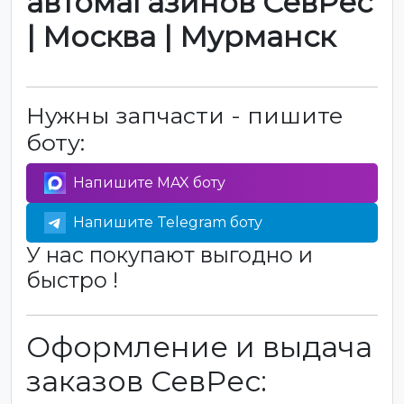
автомагазинов СевРес
| Москва | Мурманск
Нужны запчасти - пишите
боту:
Напишите MAX боту
Напишите Telegram боту
У нас покупают выгодно и
быстро !
Оформление и выдача
заказов СевРес: