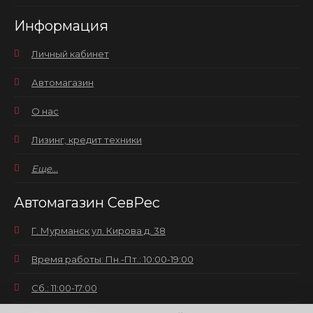
Информация
Личный кабинет
Автомагазин
О нас
Лизинг, кредит техники
Еще...
Автомагазин СевРес
Г. Мурманск ул. Кирова д. 38
Время работы: Пн.-Пт.: 10:00-19:00
Сб.: 11:00-17:00