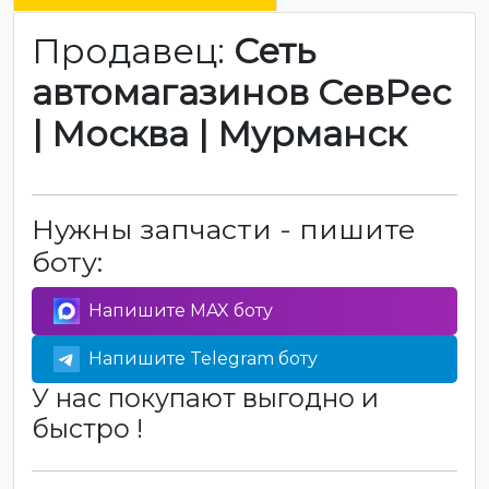
Продавец:
Сеть
автомагазинов СевРес
| Москва | Мурманск
Нужны запчасти - пишите
боту:
Напишите MAX боту
Напишите Telegram боту
У нас покупают выгодно и
быстро !