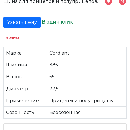
Шина для прицепов и полуприцепов.
В один клик
Узнать цену
На заказ
Марка
Cordiant
Ширина
385
Высота
65
Диаметр
22,5
Применение
Прицепы и полуприцепы
Сезонность
Всесезонная