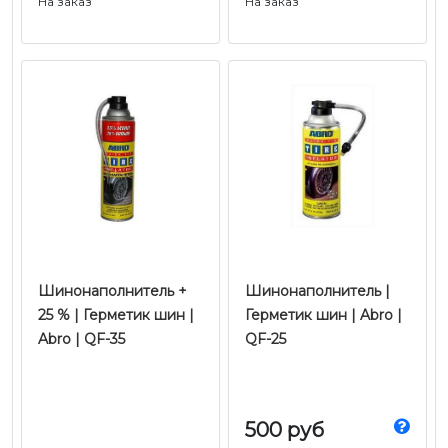
На заказ
На заказ
Шинонаполнитель +
Шинонаполнитель |
25 % | Герметик шин |
Герметик шин | Abro |
Abro | QF-35
QF-25
500 руб