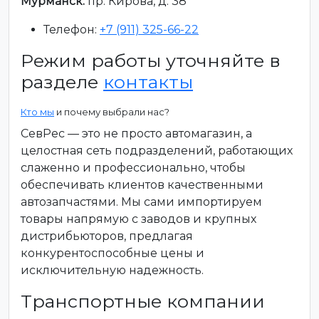
Мурманск:
пр. Кирова, д. 38
Телефон:
+7 (911) 325-66-22
Режим работы уточняйте в
разделе
контакты
Кто мы
и почему выбрали нас?
СевРес — это не просто автомагазин, а
целостная сеть подразделений, работающих
слаженно и профессионально, чтобы
обеспечивать клиентов качественными
автозапчастями. Мы сами импортируем
товары напрямую с заводов и крупных
дистрибьюторов, предлагая
конкурентоспособные цены и
исключительную надежность.
Транспортные компании