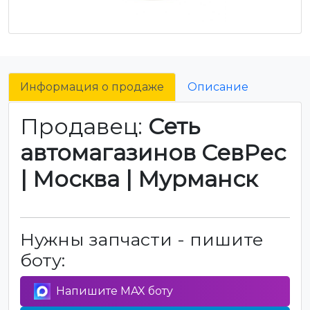
Информация о продаже
Описание
Продавец:
Сеть
автомагазинов СевРес
| Москва | Мурманск
Нужны запчасти - пишите
боту:
Напишите MAX боту