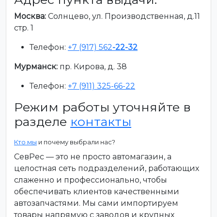
Москва:
Солнцево, ул. Производственная, д.11
стр. 1
Телефон:
+7 (917) 562
-22-32
Мурманск:
пр. Кирова, д. 38
Телефон:
+7 (911) 325-66-22
Режим работы уточняйте в
разделе
контакты
Кто мы
и почему выбрали нас?
СевРес — это не просто автомагазин, а
целостная сеть подразделений, работающих
слаженно и профессионально, чтобы
обеспечивать клиентов качественными
автозапчастями. Мы сами импортируем
товары напрямую с заводов и крупных