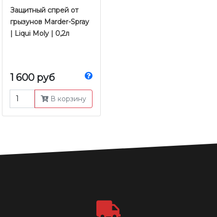
Защитный спрей от
грызунов Marder-Spray
| Liqui Moly | 0,2л
1 600 руб
В корзину