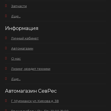
Запчасти
Еще...
Информация
Личный кабинет
Автомагазин
О нас
Лизинг, кредит техники
Еще...
Автомагазин СевРес
Г. Мурманск ул. Кирова д. 38