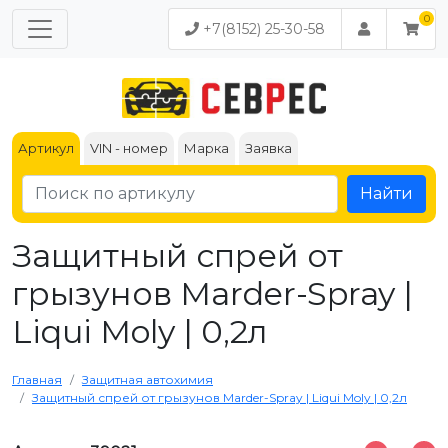
+7(8152) 25-30-58
Артикул
VIN - номер
Марка
Заявка
Найти
Защитный спрей от
грызунов Marder-Spray |
Liqui Moly | 0,2л
Главная
Защитная автохимия
Защитный спрей от грызунов Marder-Spray | Liqui Moly | 0,2л