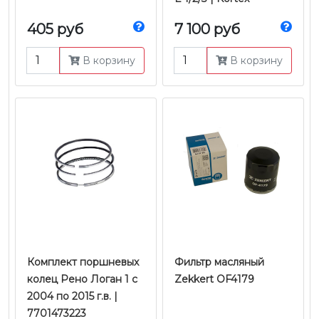
405 руб
7 100 руб
В корзину
В корзину
Комплект поршневых
Фильтр масляный
колец Рено Логан 1 c
Zekkert OF4179
2004 по 2015 г.в. |
7701473223