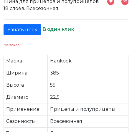
Шина для прицепов и полуприцепов.
18 слоёв. Всесезонная.
В один клик
Узнать цену
На заказ
Марка
Hankook
Ширина
385
Высота
55
Диаметр
22,5
Применение
Прицепы и полуприцепы
Сезонность
Всесезонная