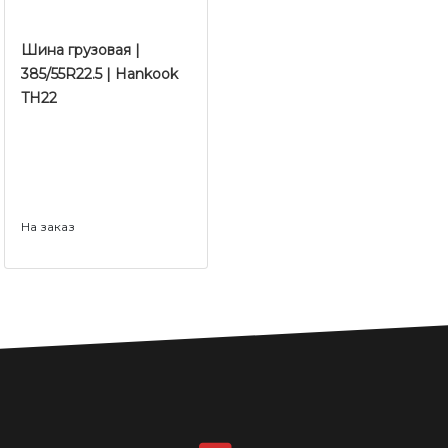
Шина грузовая |
385/55R22.5 | Hankook
TH22
На заказ