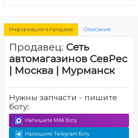
Информация о продаже
Описание
Продавец:
Сеть
автомагазинов СевРес
| Москва | Мурманск
Нужны запчасти - пишите
боту:
Напишите MAX боту
Напишите Telegram боту