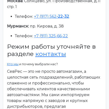
Москва:
Солнцево, ул. Производственная, д.11
стр. 1
Телефон:
+7 (917) 562
-22-32
Мурманск:
пр. Кирова, д. 38
Телефон:
+7 (911) 325-66-22
Режим работы уточняйте в
разделе
контакты
Кто мы
и почему выбрали нас?
СевРес — это не просто автомагазин, а
целостная сеть подразделений, работающих
слаженно и профессионально, чтобы
обеспечивать клиентов качественными
автозапчастями. Мы сами импортируем
товары напрямую с заводов и крупных
дистрибьюторов, предлагая