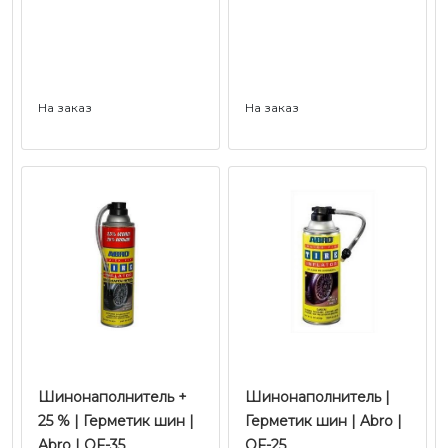
На заказ
На заказ
Шинонаполнитель +
Шинонаполнитель |
25 % | Герметик шин |
Герметик шин | Abro |
Abro | QF-35
QF-25