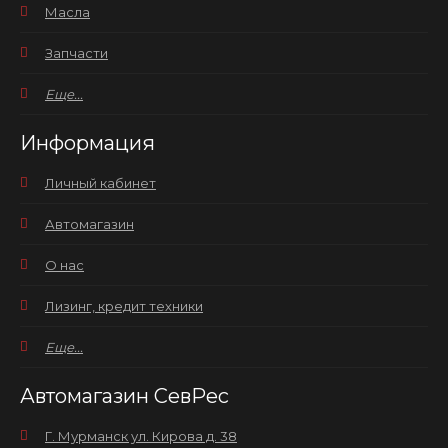
Масла
Запчасти
Еще...
Информация
Личный кабинет
Автомагазин
О нас
Лизинг, кредит техники
Еще...
Автомагазин СевРес
Г. Мурманск ул. Кирова д. 38