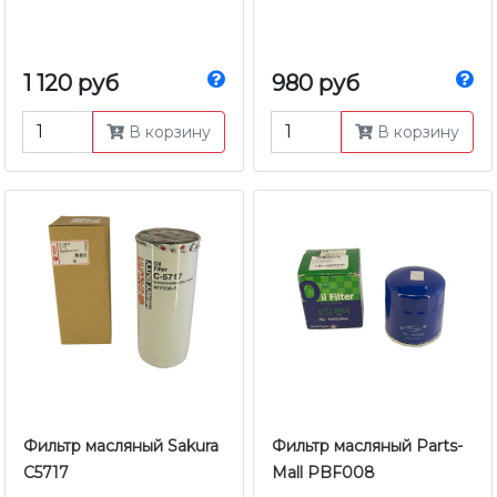
1 120 руб
980 руб
В корзину
В корзину
Фильтр масляный Sakura
Фильтр масляный Parts-
C5717
Mall PBF008