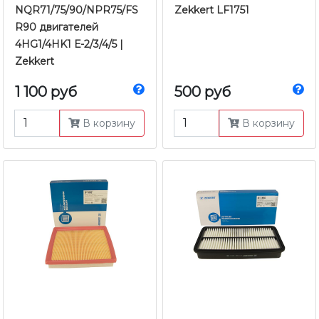
NQR71/75/90/NPR75/FS
Zekkert LF1751
R90 двигателей
4HG1/4HK1 Е-2/3/4/5 |
Zekkert
1 100 руб
500 руб
В корзину
В корзину