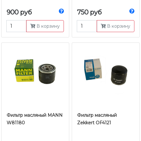
900 руб
750 руб
В корзину
В корзину
Фильтр масляный MANN
Фильтр масляный
W81180
Zekkert OF4121