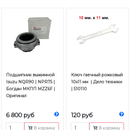
Подшипник выжимной
Ключ гаечный рожковый
Isuzu NQR90 | NPR75 |
10x11 мм | Дело техники
Богдан МКПП MZZ6F |
| 510110
Оригинал
6 800 руб
120 руб
В корзину
В корзину