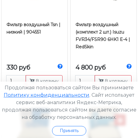
Фильтр воздушный Tsn |
Фильтр воздушный
низкий | 904551
(комплект 2 шт.) Isuzu
FVR34/FSR90 6HK1 E-4 |
RedSkin
330 руб
4 800 руб
В корзину
В корзину
Продолжая пользоваться сайтом Вы принимаете
Политику конфиденциальности
. Сайт использует
сервис веб-аналитики Яндекс-Метрика,
продолжая пользоваться сайтом вы даете согласие
на обработку персональных данных.
Принять