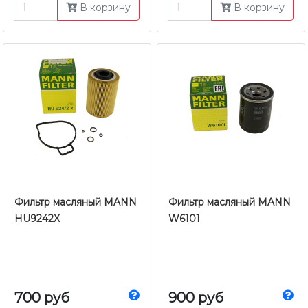
В корзину
В корзину
Фильтр масляный MANN
Фильтр масляный MANN
HU9242X
W6101
700 руб
900 руб