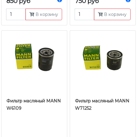
850 руб
750 руб
В корзину
В корзину
Фильтр масляный MANN
Фильтр масляный MANN
W6109
W71252