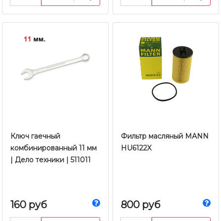
Ключ гаечный
Фильтр масляный MANN
комбинированный 11 мм
HU6122X
| Дело техники | 511011
160 руб
800 руб