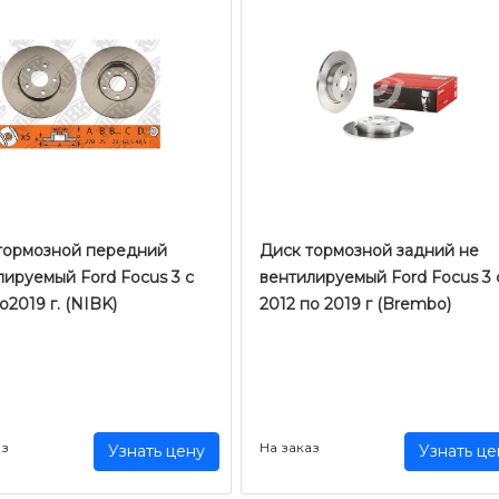
тормозной передний
Диск тормозной задний не
лируемый Ford Focus 3 с
вентилируемый Ford Focus 3 
о2019 г. (NIBK)
2012 по 2019 г (Brembo)
аз
На заказ
Узнать цену
Узнать це