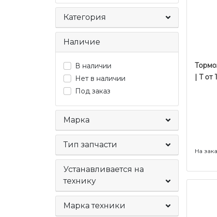
Категория
Наличие
Тормоз
В наличии
| T от
Нет в наличии
Под заказ
Марка
Тип запчасти
На зак
Устанавливается на
технику
Марка техники