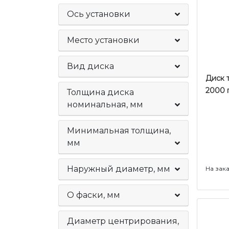
Ось установки
Место установки
Вид диска
Диск 
2000 п
Толщина диска
номинальная, мм
Минимальная толщина,
мм
Наружный диаметр, мм
На зак
O фаски, мм
Диаметр центрирования,