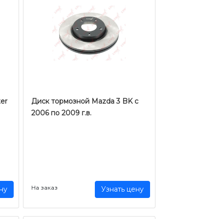
er
Диск тормозной Mazda 3 BK с
2006 по 2009 г.в.
На заказ
ну
Узнать цену