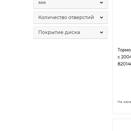
мм
Количество отверстий
Покрытие диска
Тормо
c 2004
82014
На зак