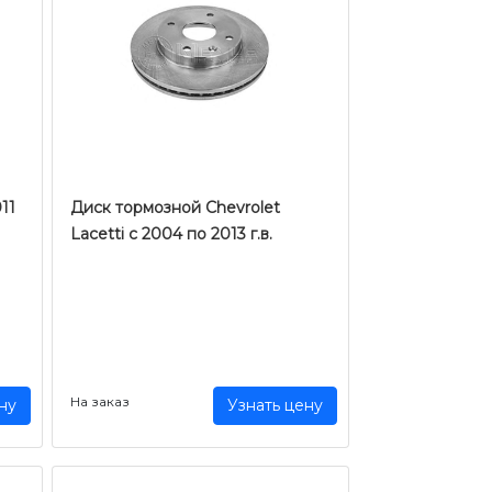
11
Диск тормозной Chevrolet
Lacetti c 2004 по 2013 г.в.
На заказ
ну
Узнать цену