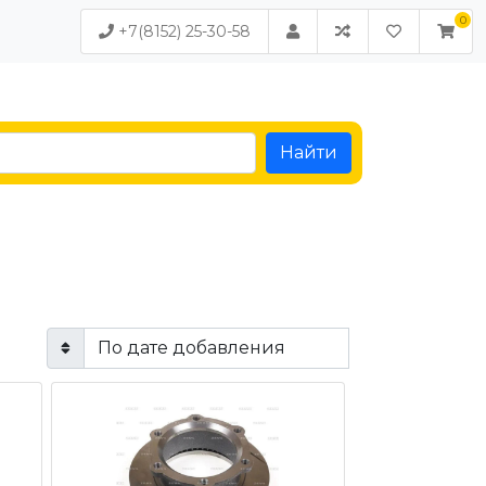
+7(8152) 25-30-58
Найти