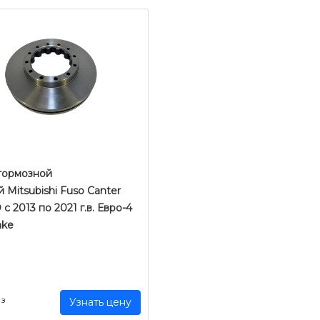
тормозной
 Mitsubishi Fuso Canter
с 2013 по 2021 г.в. Евро-4
ake
аз
Узнать цену