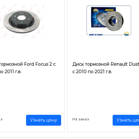
тормозной Ford Focus 2 с
Диск тормозной Renault Dust
о 2011 г.в.
с 2010 по 2021 г.в.
аз
На заказ
Узнать цену
Узнать це