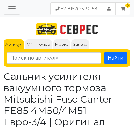
+7(8152) 25-30-58
Артикул
VIN - номер
Марка
Заявка
Найти
Сальник усилителя
вакуумного тормоза
Mitsubishi Fuso Canter
FE85 4M50/4M51
Евро-3/4 | Оригинал