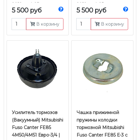
2012 г.в. | CR
2012 г.в. | CR
5 500 руб
5 500 руб
В корзину
В корзину
Усилитель тормозов
Чашка прижимной
(Вакуумный) Mitsubishi
пружины колодки
Fuso Canter FE85
тормозной Mitsubishi
4M50/4M51 Евро-3/4 |
Fuso Canter FE85 Е-3 с