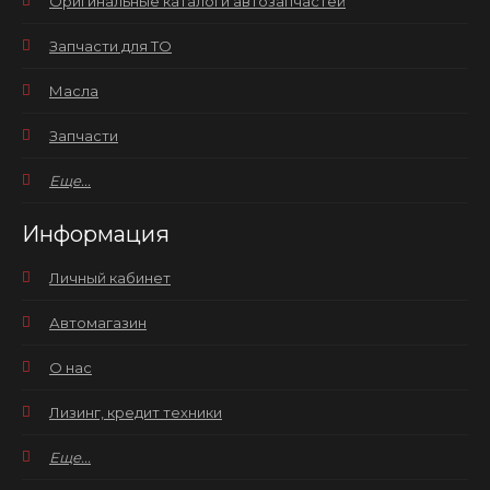
Оригинальные каталоги автозапчастей
Запчасти для ТО
Масла
Запчасти
Еще...
Информация
Личный кабинет
Автомагазин
О нас
Лизинг, кредит техники
Еще...