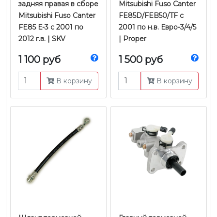
задняя правая в сборе
Mitsubishi Fuso Canter
Mitsubishi Fuso Canter
FE85D/FEB50/TF с
FE85 Е-3 с 2001 по
2001 по н.в. Евро-3/4/5
2012 г.в. | SKV
| Proper
1 100 руб
1 500 руб
В корзину
В корзину