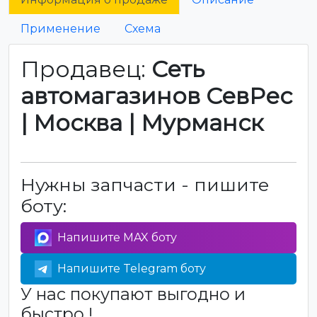
Применение
Схема
Продавец:
Сеть
автомагазинов СевРес
| Москва | Мурманск
Нужны запчасти - пишите
боту:
Напишите MAX боту
Напишите Telegram боту
У нас покупают выгодно и
быстро !