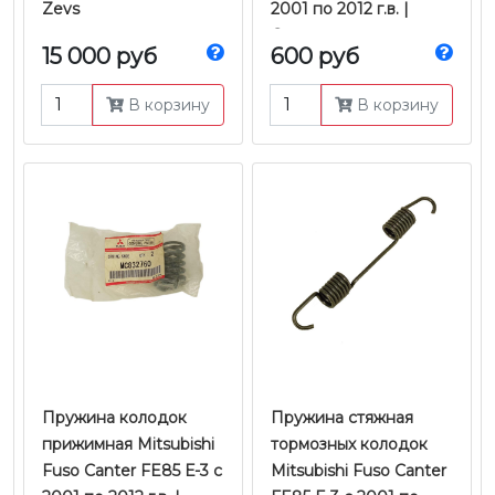
Zevs
2001 по 2012 г.в. |
Оригинал
15 000 руб
600 руб
В корзину
В корзину
Пружина колодок
Пружина стяжная
прижимная Mitsubishi
тормозных колодок
Fuso Canter FE85 Е-3 с
Mitsubishi Fuso Canter