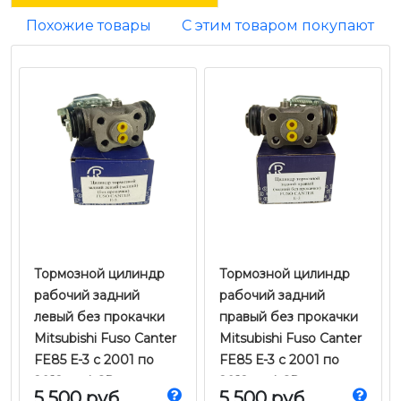
Похожие товары
С этим товаром покупают
Тормозной цилиндр
Тормозной цилиндр
рабочий задний
рабочий задний
левый без прокачки
правый без прокачки
Mitsubishi Fuso Canter
Mitsubishi Fuso Canter
FE85 Е-3 с 2001 по
FE85 Е-3 с 2001 по
2012 г.в. | CR
2012 г.в. | CR
5 500 руб
5 500 руб