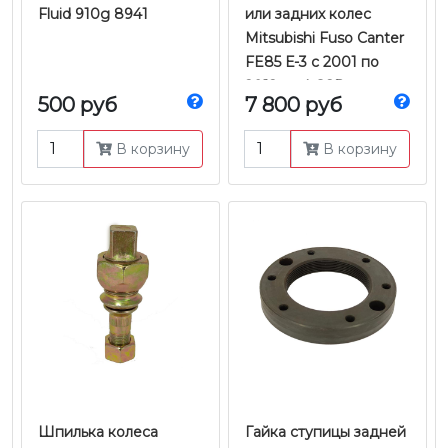
Fluid 910g 8941
или задних колес
Mitsubishi Fuso Canter
FE85 Е-3 с 2001 по
2012 г.в. | GSP
500 руб
7 800 руб
В корзину
В корзину
Шпилька колеса
Гайка ступицы задней