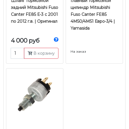
Шланг тормозной
Главный тормозной
задний Mitsubishi Fuso
цилиндр Mitsubishi
Canter FE85 Е-3 с 2001
Fuso Canter FE85
по 2012 г.в. | Оригинал
4M50/4M51 Евро-3/4 |
Yamasida
4 000 руб
На заказ
В корзину