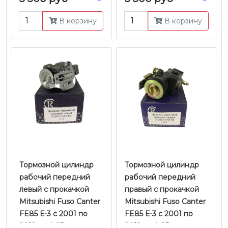
В корзину
В корзину
Тормозной цилиндр
Тормозной цилиндр
рабочий передний
рабочий передний
левый с прокачкой
правый с прокачкой
Mitsubishi Fuso Canter
Mitsubishi Fuso Canter
FE85 Е-3 с 2001 по
FE85 Е-3 с 2001 по
2012 г.в. | CR
2012 г.в. | CR