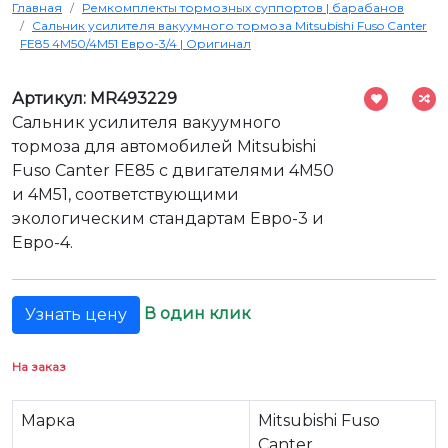
Главная
Ремкомплекты тормозных суппортов | барабанов
Сальник усилителя вакуумного тормоза Mitsubishi Fuso Canter
FE85 4M50/4M51 Евро-3/4 | Оригинал
Артикул: MR493229
Сальник усилителя вакуумного
тормоза для автомобилей Mitsubishi
Fuso Canter FE85 с двигателями 4M50
и 4M51, соответствующими
экологическим стандартам Евро-3 и
Евро-4.
В один клик
Узнать цену
На заказ
Марка
Mitsubishi Fuso
Canter