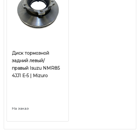
Диск тормозной
задний левый/
правый Isuzu NMR85
4JJ1 Е-5 | Mizuro
На заказ