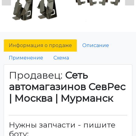
Информация о продаже
Описание
Применение
Схема
Продавец:
Сеть
автомагазинов СевРес
| Москва | Мурманск
Нужны запчасти - пишите
боту: