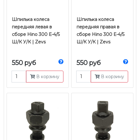
Шпилька колеса
Шпилька колеса
передняя левая в
передняя правая в
сборе Hino 300 Е-4/5
сборе Hino 300 Е-4/5
Ш/К У/К | Zevs
Ш/К У/К | Zevs
550 руб
550 руб
В корзину
В корзину