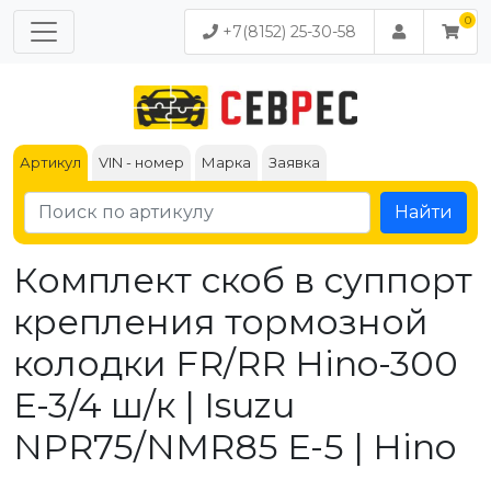
+7(8152) 25-30-58
Артикул
VIN - номер
Марка
Заявка
Найти
Комплект скоб в суппорт
крепления тормозной
колодки FR/RR Hino-300
Е-3/4 ш/к | Isuzu
NPR75/NMR85 Е-5 | Hino