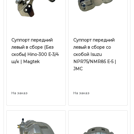
Суппорт передний
Суппорт передний
левый в сборе (Без
левый в сборе со
скобы) Hino-300 Е-3/4
скобой Isuzu
ш/к | Magtek
NPR75/NMR85 Е-5 |
JMC
На заказ
На заказ