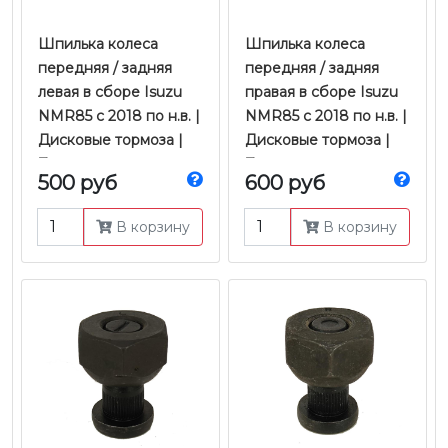
Шпилька колеса
Шпилька колеса
передняя / задняя
передняя / задняя
левая в сборе Isuzu
правая в сборе Isuzu
NMR85 с 2018 по н.в. |
NMR85 с 2018 по н.в. |
Дисковые тормоза |
Дисковые тормоза |
Zevs
Zevs
500 руб
600 руб
В корзину
В корзину