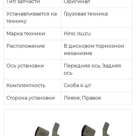
Тип запчасти
Оригинал
Устанавливается на
Грузовая техника
технику
Марка техники
Hino; Isuzu
Расположение
В дисковом тормозном
механизме
Ось установки
Передняя ось; Задняя
ось
Комплектность
Скоба 4 шт
Сторона установки
Левое; Правое