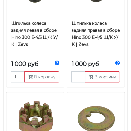
Шпилька колеса
Шпилька колеса
задняя левая в сборе
задняя правая в сборе
Hino 300 Е-4/5 Ш/К У/
Hino 300 Е-4/5 Ш/К У/
К | Zevs
К | Zevs
1 000 руб
1 000 руб
В корзину
В корзину