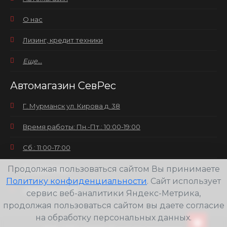
О нас
Лизинг, кредит техники
Еще...
Автомагазин СевРес
Г. Мурманск ул. Кирова д. 38
Время работы: Пн.-Пт.: 10:00-19:00
Сб.: 11:00-17:00
Продолжая пользоваться сайтом Вы принимаете
Вс.: выходной
Политику конфиденциальности
. Сайт использует
+7(8152) 25-30-58
сервис веб-аналитики Яндекс-Метрика,
продолжая пользоваться сайтом вы даете согласие
на обработку персональных данных.