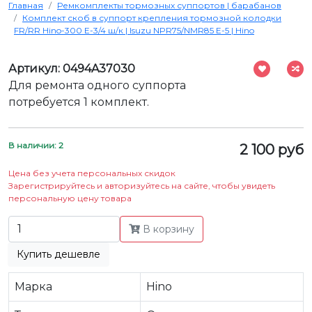
Главная
Ремкомплекты тормозных суппортов | барабанов
Комплект скоб в суппорт крепления тормозной колодки
FR/RR Hino-300 Е-3/4 ш/к | Isuzu NPR75/NMR85 Е-5 | Hino
Артикул: 0494A37030
Для ремонта одного суппорта
потребуется 1 комплект.
В наличии: 2
2 100 руб
Цена без учета персональных скидок
Зарегистрируйтесь и авторизуйтесь на сайте, чтобы увидеть
персональную цену товара
В корзину
Купить дешевле
Марка
Hino