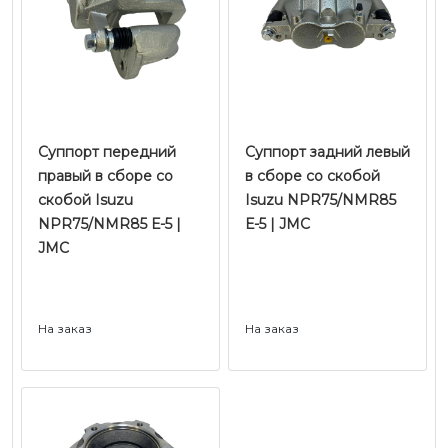
Суппорт передний
Суппорт задний левый
правый в сборе со
в сборе со скобой
скобой Isuzu
Isuzu NPR75/NMR85
NPR75/NMR85 Е-5 |
Е-5 | JMC
JMC
На заказ
На заказ