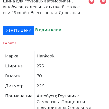
Шина для грузовых автомобилей,
автобусов, седельных тягачей. На все
оси. 16 слоёв. Всесезонная. Дорожная.
В один клик
Узнать цену
На заказ
Марка
Hankook
Ширина
275
Высота
70
Диаметр
22,5
Применение
Автобусы; Грузовики |
Самосвалы; Прицепы и
полуприцепы; Седельные