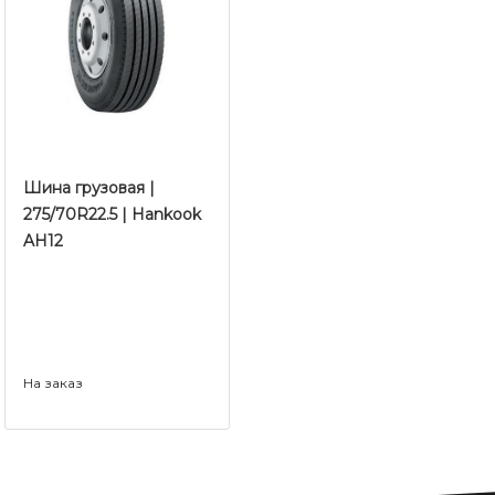
Шина грузовая |
275/70R22.5 | Hankook
AH12
На заказ