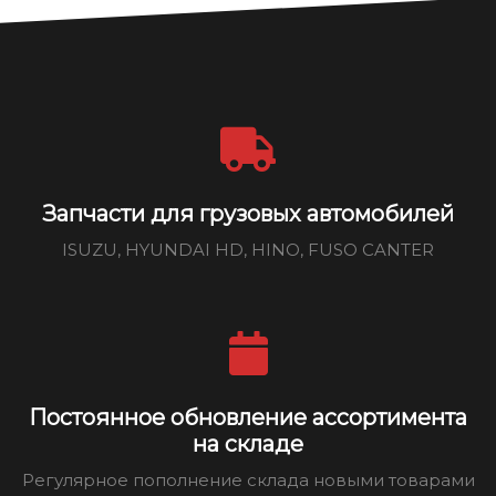
Запчасти для грузовых автомобилей
ISUZU, HYUNDAI HD, HINO, FUSO CANTER
Постоянное обновление ассортимента
на складе
Регулярное пополнение склада новыми товарами