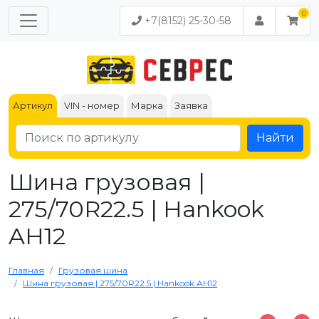
+7(8152) 25-30-58
Артикул
VIN - номер
Марка
Заявка
Найти
Шина грузовая |
275/70R22.5 | Hankook
AH12
Главная
Грузовая шина
Шина грузовая | 275/70R22.5 | Hankook AH12