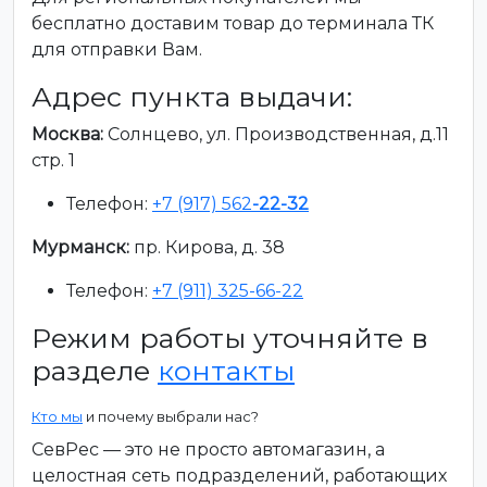
бесплатно доставим товар до терминала ТК
для отправки Вам.
Адрес пункта выдачи:
Москва:
Солнцево, ул. Производственная, д.11
стр. 1
Телефон:
+7 (917) 562
-22-32
Мурманск:
пр. Кирова, д. 38
Телефон:
+7 (911) 325-66-22
Режим работы уточняйте в
разделе
контакты
Кто мы
и почему выбрали нас?
СевРес — это не просто автомагазин, а
целостная сеть подразделений, работающих