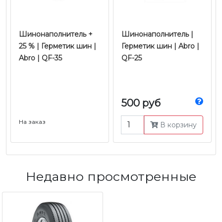
Шинонаполнитель +
Шинонаполнитель |
25 % | Герметик шин |
Герметик шин | Abro |
Abro | QF-35
QF-25
500 руб
На заказ
В корзину
Недавно просмотренные