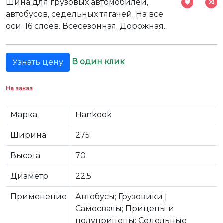
Шина для грузовых автомобилей,
автобусов, седельных тягачей. На все
оси. 16 слоёв. Всесезонная. Дорожная.
В один клик
Узнать цену
На заказ
Марка
Hankook
Ширина
275
Высота
70
Диаметр
22,5
Применение
Автобусы; Грузовики |
Самосвалы; Прицепы и
полуприцепы; Седельные