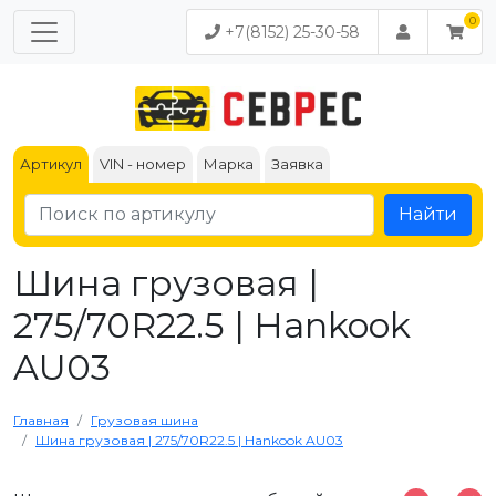
+7(8152) 25-30-58
Артикул
VIN - номер
Марка
Заявка
Найти
Шина грузовая |
275/70R22.5 | Hankook
AU03
Главная
Грузовая шина
Шина грузовая | 275/70R22.5 | Hankook AU03