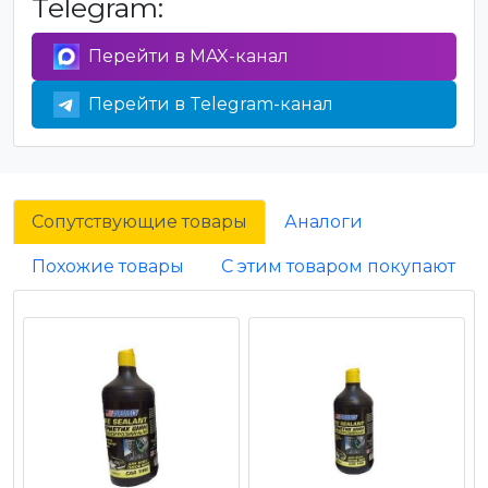
Telegram:
Перейти в MAX-канал
Перейти в Telegram-канал
Сопутствующие товары
Аналоги
Похожие товары
С этим товаром покупают