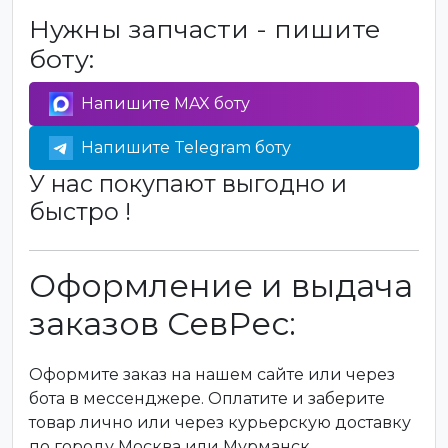
Нужны запчасти - пишите
боту:
Напишите MAX боту
Напишите Telegram боту
У нас покупают выгодно и
быстро !
Оформление и выдача
заказов СевРес:
Оформите заказ на нашем сайте или через
бота в мессенджере. Оплатите и заберите
товар лично или через курьерскую доставку
по городу Москва или Мурманск.