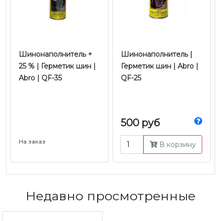
Шинонаполнитель +
Шинонаполнитель |
25 % | Герметик шин |
Герметик шин | Abro |
Abro | QF-35
QF-25
500 руб
На заказ
В корзину
Недавно просмотренные