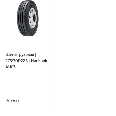
Шина грузовая |
275/70R22.5 | Hankook
AU03
На заказ