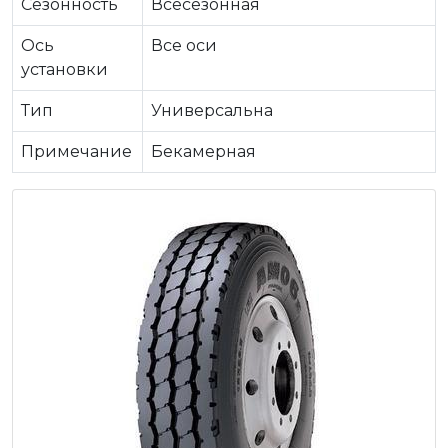
Сезонность
Всесезонная
Ось
Все оси
установки
Тип
Универсальна
Примечание
Бекамерная