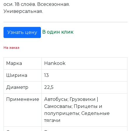
оси. 18 слоёв. Всесезонная.
Универсальная.
В один клик
Узнать цену
На заказ
Марка
Hankook
Ширина
13
Диаметр
22,5
Применение
Автобусы; Грузовики |
Самосвалы; Прицепы и
полуприцепы; Седельные
тягачи