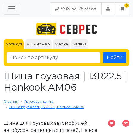
+7(8152) 25-30-58
Артикул
VIN - номер
Марка
Заявка
Найти
Шина грузовая | 13R22.5 |
Hankook AM06
Главная
Грузовая шина
Шина грузовая | 13R22.5 | Hankook AM06
Шина для грузовых автомобилей,
автобусов, седельных тягачей. На все