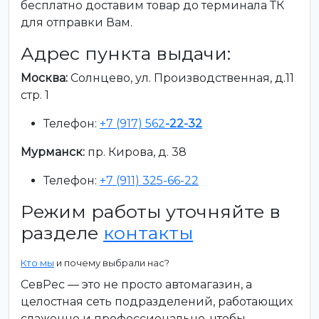
бесплатно доставим товар до терминала ТК
для отправки Вам.
Адрес пункта выдачи:
Москва:
Солнцево, ул. Производственная, д.11
стр. 1
Телефон:
+7 (917) 562
-22-32
Мурманск:
пр. Кирова, д. 38
Телефон:
+7 (911) 325-66-22
Режим работы уточняйте в
разделе
контакты
Кто мы
и почему выбрали нас?
СевРес — это не просто автомагазин, а
целостная сеть подразделений, работающих
слаженно и профессионально, чтобы