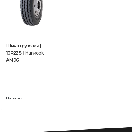
Шина грузовая |
13R22.5 | Hankook
AM06
На заказ