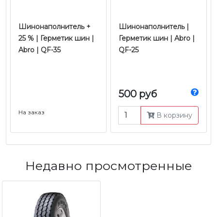
Шинонаполнитель +
Шинонаполнитель |
25 % | Герметик шин |
Герметик шин | Abro |
Abro | QF-35
QF-25
500 руб
На заказ
В корзину
Недавно просмотренные