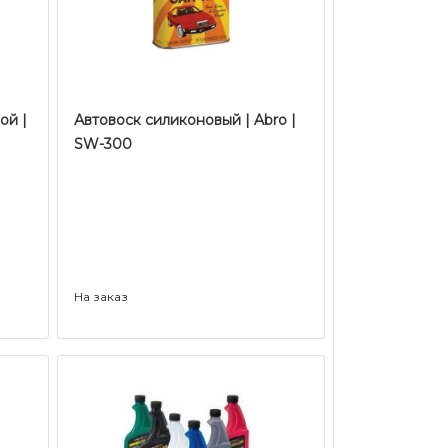
ой |
Автовоск силиконовый | Abro |
SW-300
На заказ