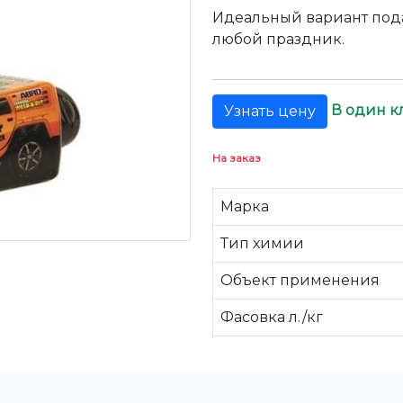
Идеальный вариант под
любой праздник.
В один к
Узнать цену
На заказ
Марка
Тип химии
Объект применения
Фасовка л./кг