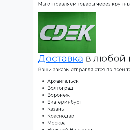
Мы отправляем товары через крупн
Доставка
в любой 
Ваши заказы отправляются по всей 
Архангельск
Волгоград
Воронеж
Екатеринбург
Казань
Краснодар
Москва
Нижний Новгород