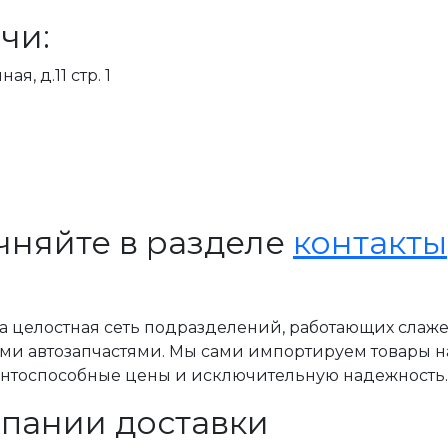
чи:
я, д.11 стр. 1
чняйте в разделе
контакты
, а целостная сеть подразделений, работающих слаж
ми автозапчастями. Мы сами импортируем товары н
ентоспособные цены и исключительную надежность.
пании доставки