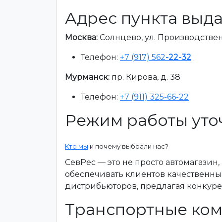
Адрес пункта выда
Москва:
Солнцево, ул. Производственна
Телефон:
+7 (917) 562
-22-32
Мурманск:
пр. Кирова, д. 38
Телефон:
+7 (911) 325-66-22
Режим работы уто
Кто мы
и почему выбрали нас?
СевРес — это не просто автомагазин
обеспечивать клиентов качественны
дистрибьюторов, предлагая конкур
Транспортные ком