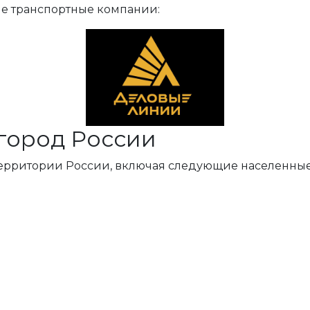
ые транспортные компании:
город России
территории России, включая следующие населенные