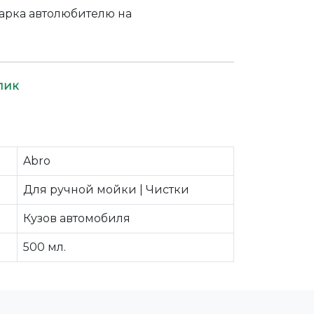
арка автолюбителю на
лик
Abro
Для ручной мойки | Чистки
Кузов автомобиля
500 мл.