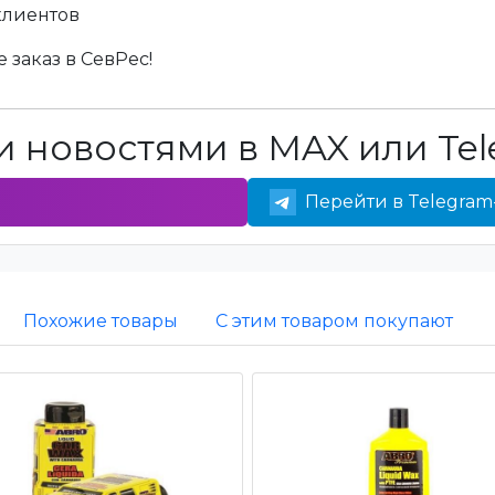
клиентов
 заказ в СевРес!
 новостями в MAX или Tel
Перейти в Telegram
Похожие товары
С этим товаром покупают