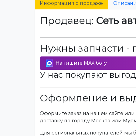
Информация о продаже
Описан
Продавец:
Сеть ав
Нужны запчасти - 
Напишите MAX боту
У нас покупают выгод
Оформление и выд
Оформите заказ на нашем сайте или 
доставку по городу Москва или Мур
Для региональных покупателей мы бе