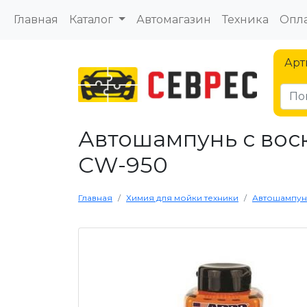
Главная
Каталог
Автомагазин
Техника
Опла
Арт
Автошампунь с воск
CW-950
Главная
Химия для мойки техники
Автошампунь