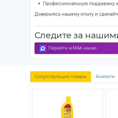
Профессиональную поддержку 
Доверьтесь нашему опыту и сделайте
Следите за нашими
Перейти в MAX-канал
Сопутствующие товары
Аналоги