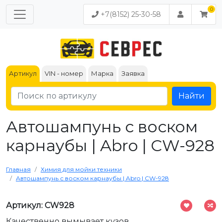
+7(8152) 25-30-58
Артикул
VIN - номер
Марка
Заявка
Найти
Автошампунь с воском
карнаубы | Abro | CW-928
Главная
Химия для мойки техники
Автошампунь с воском карнаубы | Abro | CW-928
Артикул: CW928
Качественно вымывает кузов