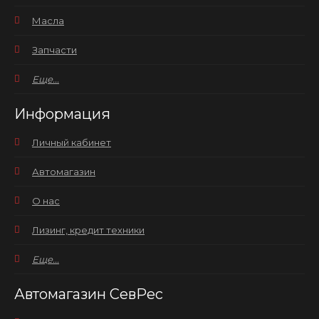
Масла
Запчасти
Еще...
Информация
Личный кабинет
Автомагазин
О нас
Лизинг, кредит техники
Еще...
Автомагазин СевРес