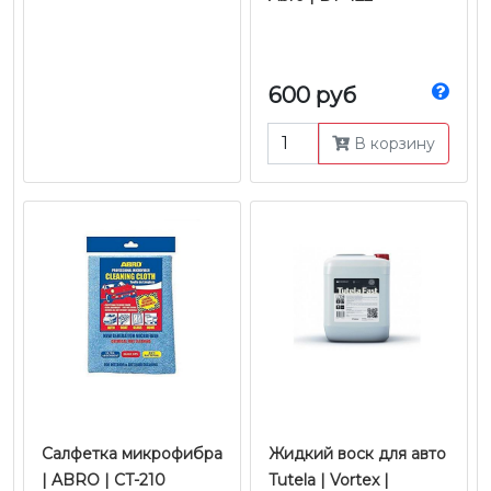
600 руб
В корзину
Салфетка микрофибра
Жидкий воск для авто
| ABRO | CT-210
Tutela | Vortex |