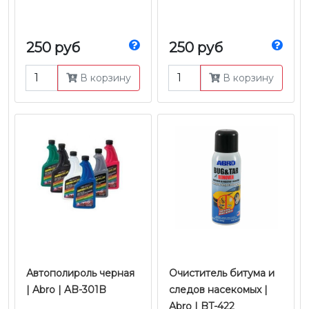
250 руб
250 руб
В корзину
В корзину
Автополироль черная
Очиститель битума и
| Abro | AB-301B
следов насекомых |
Abro | BT-422