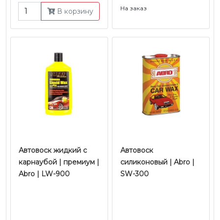
На заказ
В корзину
Автовоск жидкий с
Автовоск
карнаубой | премиум |
силиконовый | Abro |
Abro | LW-900
SW-300