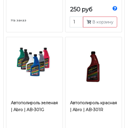
250 руб
На заказ
В корзину
Автополироль зеленая
Автополироль красная
| Abro | AB-301G
| Abro | AB-301R