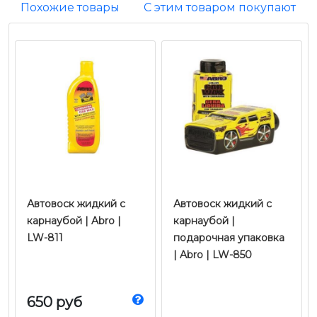
Похожие товары
С этим товаром покупают
Автовоск жидкий с
Автовоск жидкий с
карнаубой | Abro |
карнаубой |
LW-811
подарочная упаковка
| Abro | LW-850
650 руб