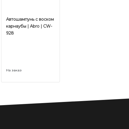
Автошампунь с воском
карнаубы | Abro | CW-
928
На заказ