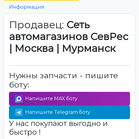
Информация
Продавец:
Сеть
автомагазинов СевРес
| Москва | Мурманск
Нужны запчасти - пишите
боту:
Напишите MAX боту
Напишите Telegram боту
У нас покупают выгодно и
быстро !