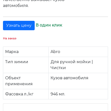
автомобиля.
В один клик
Узнать цену
На заказ
Марка
Abro
Тип химии
Для ручной мойки |
Чистки
Объект
Кузов автомобиля
применения
Фасовка л./кг
946 мл.