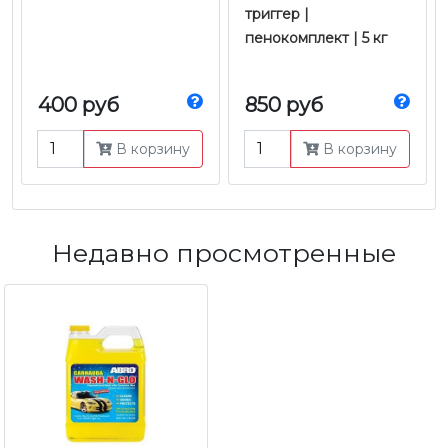
триггер |
пенокомплект | 5 кг
400 руб
850 руб
В корзину
В корзину
Недавно просмотренные