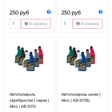
250 руб
250 руб
В корзину
В корзину
Автополироль
Автополироль синяя |
серебристая | серая |
Abro | AB-301BL
Abro | AB-301S