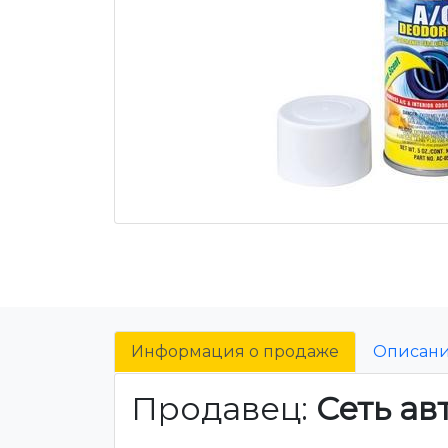
Информация о продаже
Описан
Продавец:
Сеть ав