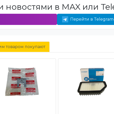
 новостями в MAX или Tel
Перейти в Telegram
тим товаром покупают