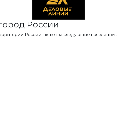
город России
территории России, включая следующие населенные