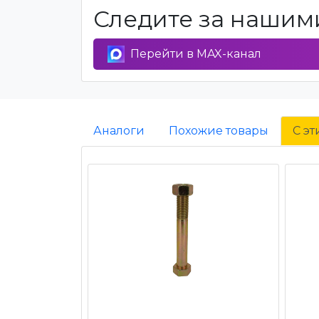
Следите за нашими
Перейти в MAX-канал
Аналоги
Похожие товары
С э