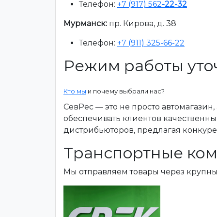
Телефон:
+7 (917) 562
-22-32
Мурманск:
пр. Кирова, д. 38
Телефон:
+7 (911) 325-66-22
Режим работы уто
Кто мы
и почему выбрали нас?
СевРес — это не просто автомагазин
обеспечивать клиентов качественны
дистрибьюторов, предлагая конкур
Транспортные ком
Мы отправляем товары через крупн