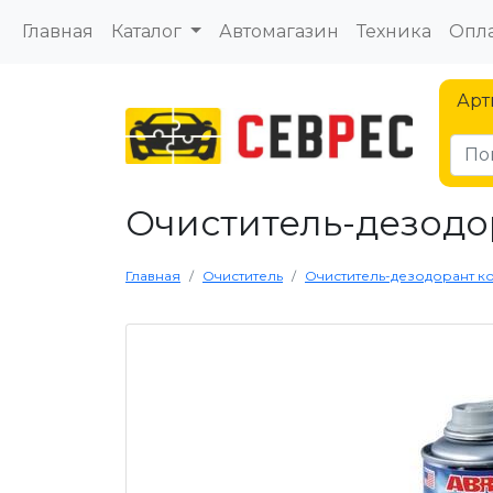
Главная
Каталог
Автомагазин
Техника
Опла
Арт
Очиститель-дезодор
Главная
Очиститель
Очиститель-дезодорант ко