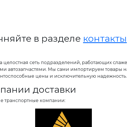
чняйте в разделе
контакты
, а целостная сеть подразделений, работающих слаж
ми автозапчастями. Мы сами импортируем товары н
ентоспособные цены и исключительную надежность.
пании доставки
ые транспортные компании: