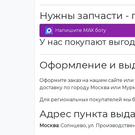
Нужны запчасти - 
Напишите MAX боту
У нас покупают выгод
Оформление и выд
Оформите заказ на нашем сайте или 
доставку по городу Москва или Мур
Для региональных покупателей мы бе
Адрес пункта выда
Москва:
Солнцево, ул. Производственна