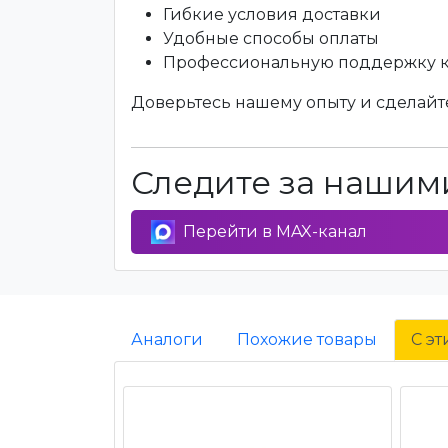
Гибкие условия доставки
Удобные способы оплаты
Профессиональную поддержку 
Доверьтесь нашему опыту и сделайте
Следите за нашими
Перейти в MAX-канал
Аналоги
Похожие товары
С э