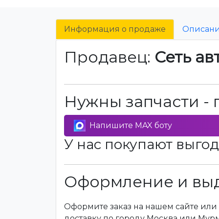
Информация о продаже
Описан
Продавец:
Сеть ав
Нужны запчасти - 
Напишите MAX боту
У нас покупают выгод
Оформление и выд
Оформите заказ на нашем сайте или 
доставку по городу Москва или Мур