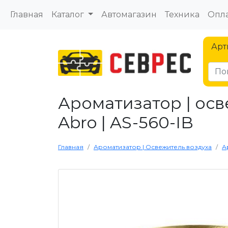
Главная
Каталог
Автомагазин
Техника
Опла
Арт
Ароматизатор | осв
Abro | AS-560-IB
Главная
Ароматизатор | Освежитель воздуха
А