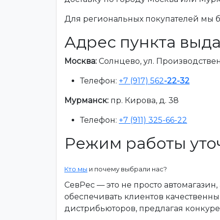
Для региональных покупателей мы бе
Адрес пункта выда
Москва:
Солнцево, ул. Производственна
Телефон:
+7 (917) 562
-22-32
Мурманск:
пр. Кирова, д. 38
Телефон:
+7 (911) 325-66-22
Режим работы уто
Кто мы
и почему выбрали нас?
СевРес — это не просто автомагазин
обеспечивать клиентов качественны
дистрибьюторов, предлагая конкур