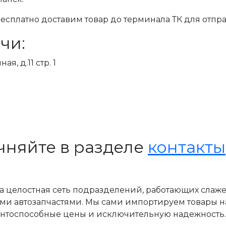
сплатно доставим товар до терминала ТК для отпра
чи:
я, д.11 стр. 1
чняйте в разделе
контакты
, а целостная сеть подразделений, работающих слаж
ми автозапчастями. Мы сами импортируем товары н
ентоспособные цены и исключительную надежность.