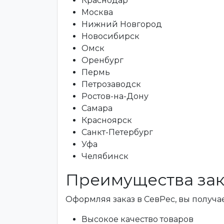
Краснодар
Москва
Нижний Новгород
Новосибирск
Омск
Оренбург
Пермь
Петрозаводск
Ростов-на-Дону
Самара
Красноярск
Санкт-Петербург
Уфа
Челябинск
Преимущества зак
Оформляя заказ в СевРес, вы получае
Высокое качество товаров