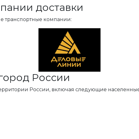
пании доставки
ые транспортные компании:
город России
территории России, включая следующие населенные