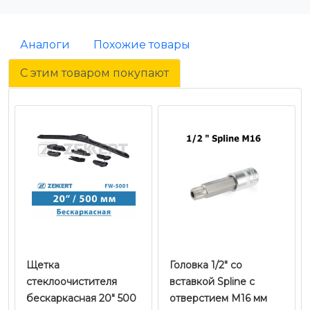
Аналоги
Похожие товары
С этим товаром покупают
Щетка
Головка 1/2" со
стеклоочистителя
вставкой Spline с
бескаркасная 20" 500
отверстием M16 мм