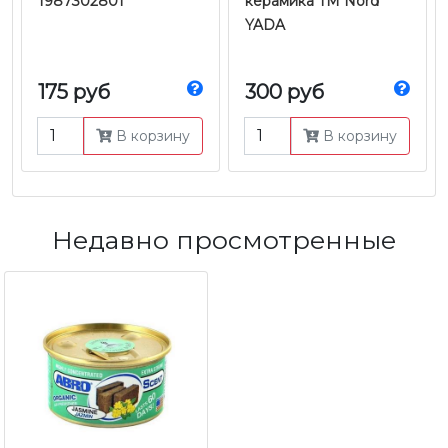
1987302801
керамика TM Nord
YADA
175 руб
300 руб
В корзину
В корзину
Недавно просмотренные