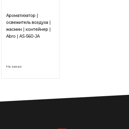
Ароматизатор |
освежитель воздуха |
жасмин | контейнер |
Abro | AS-560-JA
На заказ