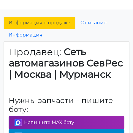
Информация о продаже
Описание
Информация
Продавец:
Сеть
автомагазинов СевРес
| Москва | Мурманск
Нужны запчасти - пишите
боту:
Напишите MAX боту