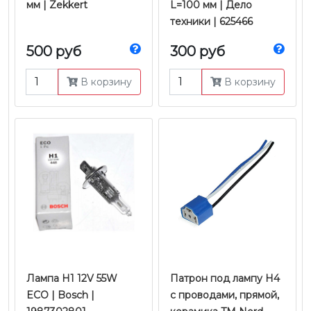
мм | Zekkert
L=100 мм | Дело
техники | 625466
500 руб
300 руб
В корзину
В корзину
Лампа H1 12V 55W
Патрон под лампу H4
ECO | Bosch |
с проводами, прямой,