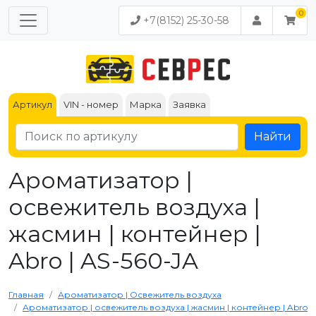
+7(8152) 25-30-58
Артикул
VIN - номер
Марка
Заявка
Найти
Ароматизатор |
освежитель воздуха |
жасмин | контейнер |
Abro | AS-560-JA
Главная
Ароматизатор | Освежитель воздуха
Ароматизатор | освежитель воздуха | жасмин | контейнер | Abro