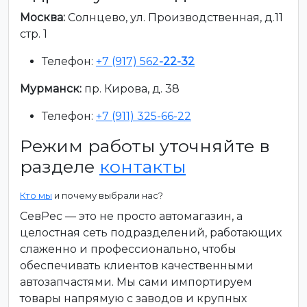
Москва:
Солнцево, ул. Производственная, д.11
стр. 1
Телефон:
+7 (917) 562
-22-32
Мурманск:
пр. Кирова, д. 38
Телефон:
+7 (911) 325-66-22
Режим работы уточняйте в
разделе
контакты
Кто мы
и почему выбрали нас?
СевРес — это не просто автомагазин, а
целостная сеть подразделений, работающих
слаженно и профессионально, чтобы
обеспечивать клиентов качественными
автозапчастями. Мы сами импортируем
товары напрямую с заводов и крупных