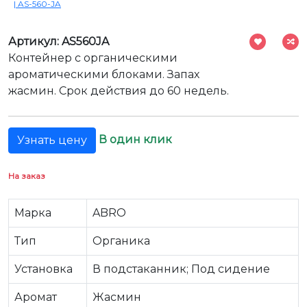
| AS-560-JA
Артикул: AS560JA
Контейнер с органическими
ароматическими блоками. Запах
жасмин. Срок действия до 60 недель.
В один клик
Узнать цену
На заказ
Марка
ABRO
Тип
Органика
Установка
В подстаканник; Под сидение
Аромат
Жасмин