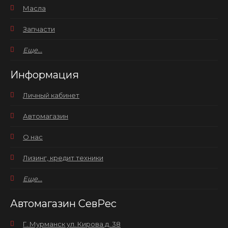
Масла
Запчасти
Еще...
Информация
Личный кабинет
Автомагазин
О нас
Лизинг, кредит техники
Еще...
Автомагазин СевРес
Г. Мурманск ул. Кирова д. 38