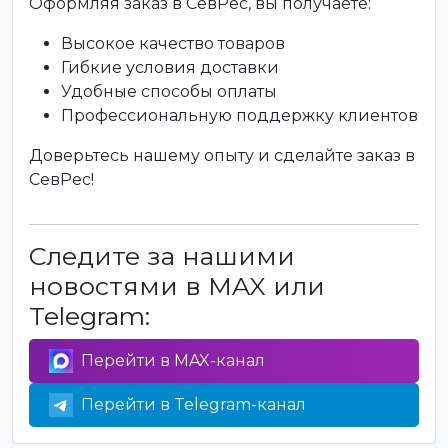
Оформляя заказ в СевРес, вы получаете:
Высокое качество товаров
Гибкие условия доставки
Удобные способы оплаты
Профессиональную поддержку клиентов
Доверьтесь нашему опыту и сделайте заказ в
СевРес!
Следите за нашими
новостями в MAX или
Telegram:
Перейти в MAX-канал
Перейти в Telegram-канал