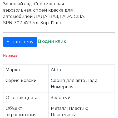
Зеленый сад. Специальная
аэрозольная, спрей краска для
автомобилей ЛАДА, ВАЗ, LADA. США.
SPN-307. 473 мл. Кор. 12 шт.
В один клик
Узнать цену
На заказ
Марка
Abro
Серия краски
Серия для авто Лада |
Номерная
Оттенок цвета
Зелёный
Объект
Металл; Пластик;
окрашивания
Пластмасса