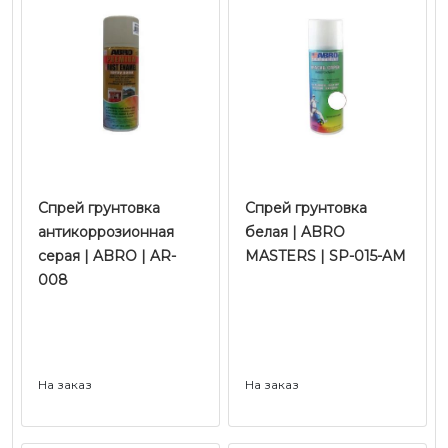
Спрей грунтовка
Спрей грунтовка
антикоррозионная
белая | ABRO
серая | ABRO | AR-
MASTERS | SP-015-AM
008
На заказ
На заказ