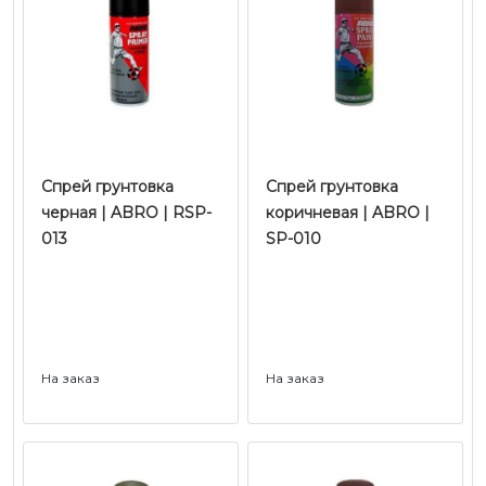
Спрей грунтовка
Спрей грунтовка
черная | ABRO | RSP-
коричневая | ABRO |
013
SP-010
На заказ
На заказ