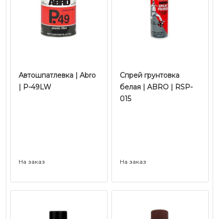
Автошпатлевка | Abro
Спрей грунтовка
| Р-49LW
белая | ABRO | RSP-
015
На заказ
На заказ