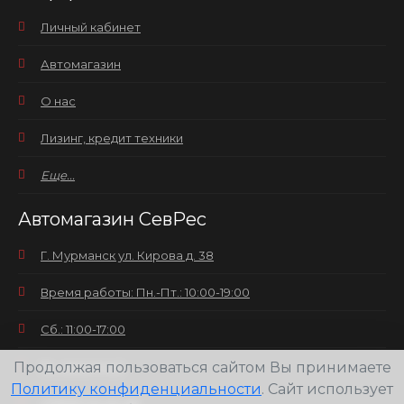
Личный кабинет
Автомагазин
О нас
Лизинг, кредит техники
Еще...
Автомагазин СевРес
Г. Мурманск ул. Кирова д. 38
Время работы: Пн.-Пт.: 10:00-19:00
Сб.: 11:00-17:00
Вс.: выходной
Продолжая пользоваться сайтом Вы принимаете
Политику конфиденциальности
. Сайт использует
+7(8152) 25-30-58