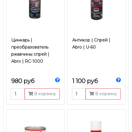
Цинкарь |
Антикор | Спрей |
преобразователь
Abro | U-60
ржавчины спрей |
Abro | RC-1000
980 руб
1 100 руб
В корзину
В корзину