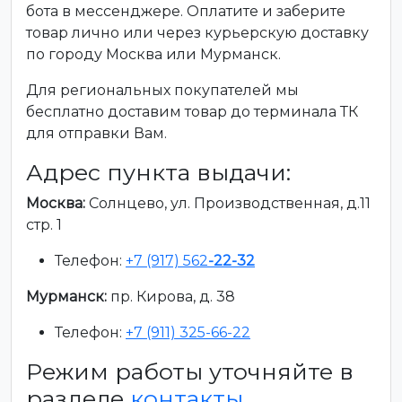
бота в мессенджере. Оплатите и заберите
товар лично или через курьерскую доставку
по городу Москва или Мурманск.
Для региональных покупателей мы
бесплатно доставим товар до терминала ТК
для отправки Вам.
Адрес пункта выдачи:
Москва:
Солнцево, ул. Производственная, д.11
стр. 1
Телефон:
+7 (917) 562
-22-32
Мурманск:
пр. Кирова, д. 38
Телефон:
+7 (911) 325-66-22
Режим работы уточняйте в
разделе
контакты