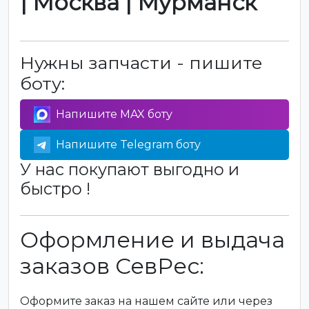
| Москва | Мурманск
Нужны запчасти - пишите
боту:
Напишите MAX боту
Напишите Telegram боту
У нас покупают выгодно и
быстро !
Оформление и выдача
заказов СевРес:
Оформите заказ на нашем сайте или через