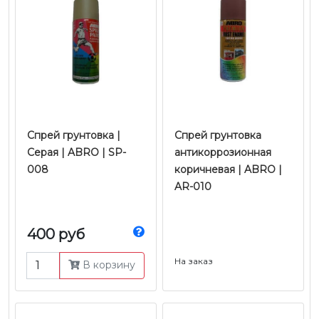
Спрей грунтовка |
Спрей грунтовка
Серая | ABRO | SP-
антикоррозионная
008
коричневая | ABRO |
AR-010
400 руб
На заказ
В корзину