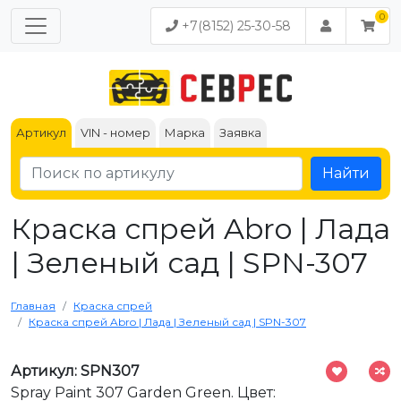
+7(8152) 25-30-58
Артикул
VIN - номер
Марка
Заявка
Найти
Краска спрей Abro | Лада
| Зеленый сад | SPN-307
Главная
Краска спрей
Краска спрей Abro | Лада | Зеленый сад | SPN-307
Артикул: SPN307
Spray Paint 307 Garden Green. Цвет: