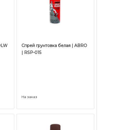
49LW
Спрей грунтовка белая | ABRO
| RSP-015
На заказ