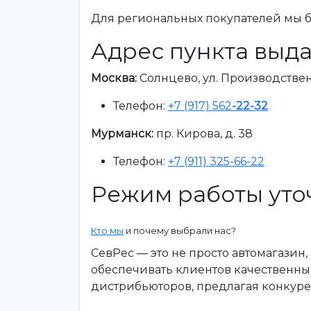
Для региональных покупателей мы бе
Адрес пункта выда
Москва:
Солнцево, ул. Производственна
Телефон:
+7 (917) 562
-22-32
Мурманск:
пр. Кирова, д. 38
Телефон:
+7 (911) 325-66-22
Режим работы уто
Кто мы
и почему выбрали нас?
СевРес — это не просто автомагазин
обеспечивать клиентов качественны
дистрибьюторов, предлагая конкур