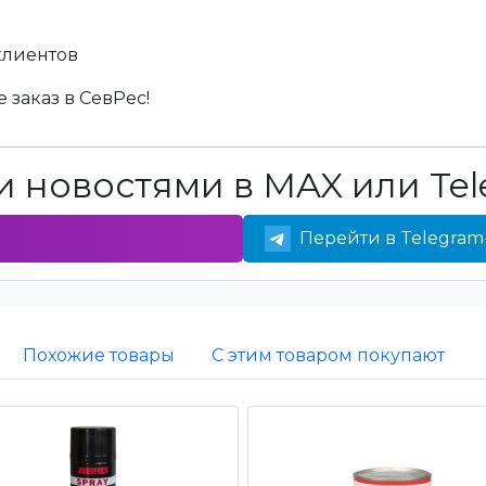
клиентов
 заказ в СевРес!
 новостями в MAX или Tel
Перейти в Telegram
Похожие товары
С этим товаром покупают