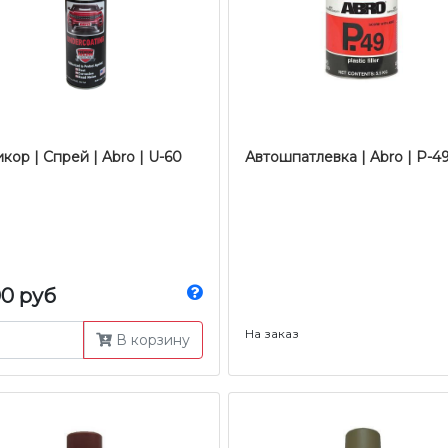
кор | Спрей | Abro | U-60
Автошпатлевка | Abro | Р-
00 руб
На заказ
В корзину