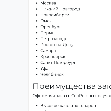
Москва
Нижний Новгород
Новосибирск
Омск
Оренбург
Пермь
Петрозаводск
Ростов-на-Дону
Самара
Красноярск
Санкт-Петербург
Уфа
Челябинск
Преимущества зак
Оформляя заказ в СевРес, вы получае
Высокое качество товаров