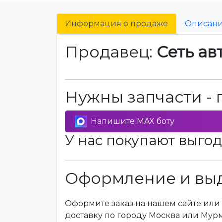
Информация о продаже
Описан
Продавец:
Сеть ав
Нужны запчасти - 
Напишите MAX боту
У нас покупают выгод
Оформление и выд
Оформите заказ на нашем сайте или 
доставку по городу Москва или Мур