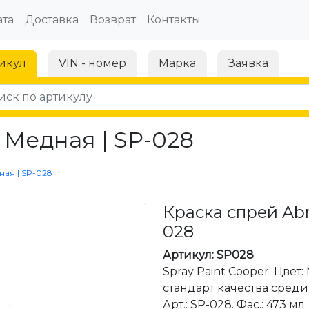
та
Доставка
Возврат
Контакты
икул
VIN - номер
Марка
Заявка
 Медная | SP-028
ная | SP-028
Краска спрей Abr
028
Артикул: SP028
Spray Paint Cooper. Цвет
стандарт качества среди
Арт.: SP-028. Фас.: 473 мл. 