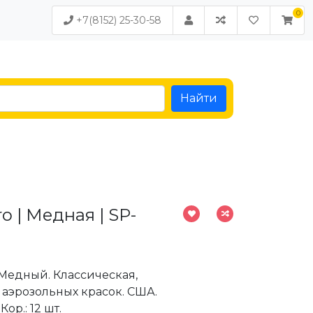
+7(8152) 25-30-58
Найти
o | Медная | SP-
: Медный. Классическая,
 аэрозольных красок. США.
Кор.: 12 шт.