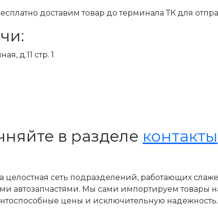
сплатно доставим товар до терминала ТК для отпра
чи:
я, д.11 стр. 1
чняйте в разделе
контакты
, а целостная сеть подразделений, работающих слаж
ми автозапчастями. Мы сами импортируем товары н
ентоспособные цены и исключительную надежность.