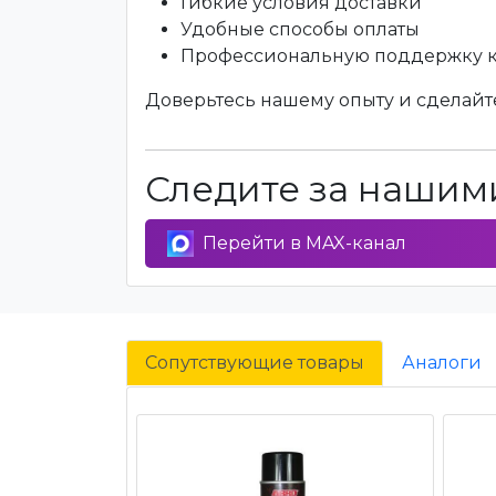
Гибкие условия доставки
Удобные способы оплаты
Профессиональную поддержку 
Доверьтесь нашему опыту и сделайте
Следите за нашими
Перейти в MAX-канал
Сопутствующие товары
Аналоги