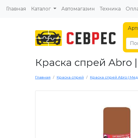
Главная
Каталог
Автомагазин
Техника
Опла
Арт
Краска спрей Abro |
Главная
Краска спрей
Краска спрей Abro | Мед