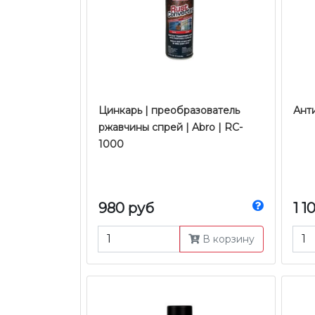
Цинкарь | преобразователь
Анти
ржавчины спрей | Abro | RC-
1000
980 руб
1 1
В корзину