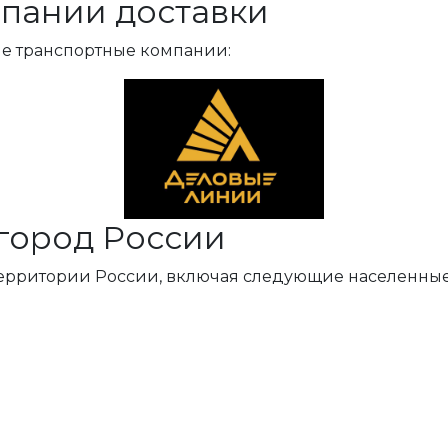
пании доставки
ые транспортные компании:
город России
территории России, включая следующие населенные