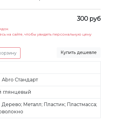
300 руб
идок
есь на сайте, чтобы увидеть персональную цену
Купить дешевле
корзину
 Abro Стандарт
 глянцевый
; Дерево; Металл; Пластик; Пластмасса;
оволокно