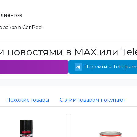
клиентов
 заказ в СевРес!
 новостями в MAX или Tel
Перейти в Telegram
Похожие товары
С этим товаром покупают