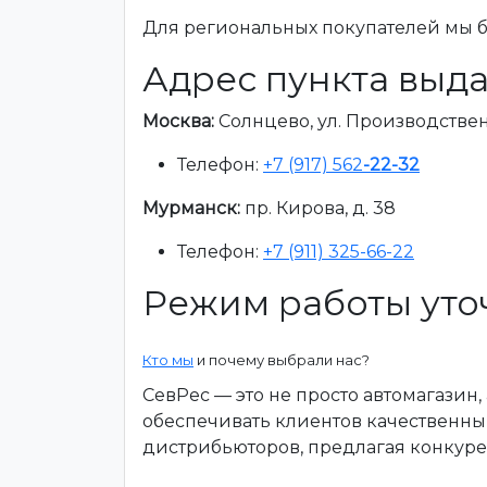
Для региональных покупателей мы бе
Адрес пункта выда
Москва:
Солнцево, ул. Производственна
Телефон:
+7 (917) 562
-22-32
Мурманск:
пр. Кирова, д. 38
Телефон:
+7 (911) 325-66-22
Режим работы уто
Кто мы
и почему выбрали нас?
СевРес — это не просто автомагазин
обеспечивать клиентов качественны
дистрибьюторов, предлагая конкур