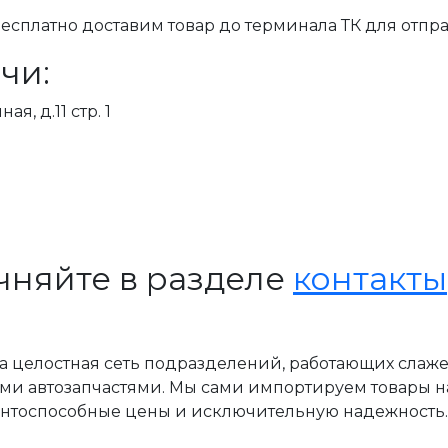
сплатно доставим товар до терминала ТК для отпра
чи:
я, д.11 стр. 1
чняйте в разделе
контакты
, а целостная сеть подразделений, работающих слаж
ми автозапчастями. Мы сами импортируем товары н
ентоспособные цены и исключительную надежность.