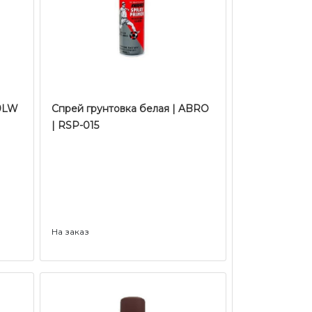
49LW
Спрей грунтовка белая | ABRO
| RSP-015
На заказ