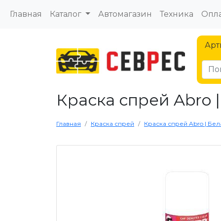
Главная
Каталог
Автомагазин
Техника
Опла
Арт
Краска спрей Abro |
Главная
Краска спрей
Краска спрей Abro | Бела