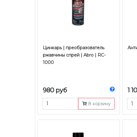
Цинкарь | преобразователь
Анти
ржавчины спрей | Abro | RC-
1000
980 руб
1 1
В корзину