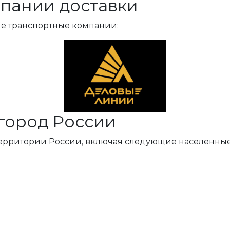
пании доставки
ые транспортные компании:
город России
территории России, включая следующие населенные