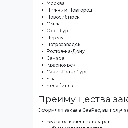
Москва
Нижний Новгород
Новосибирск
Омск
Оренбург
Пермь
Петрозаводск
Ростов-на-Дону
Самара
Красноярск
Санкт-Петербург
Уфа
Челябинск
Преимущества зак
Оформляя заказ в СевРес, вы получае
Высокое качество товаров