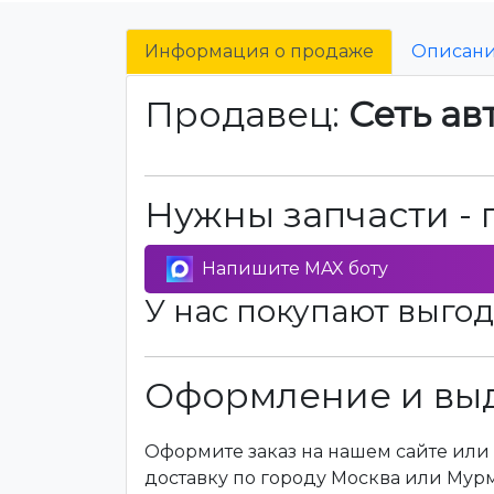
Информация о продаже
Описан
Продавец:
Сеть ав
Нужны запчасти - 
Напишите MAX боту
У нас покупают выгод
Оформление и выд
Оформите заказ на нашем сайте или 
доставку по городу Москва или Мур