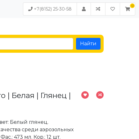
+7(8152) 25-30-58
Найти
 | Белая | Глянец |
Цвет: Белый глянец.
качества среди аэрозольных
Фас.: 473 мл. Кор.: 12 шт.