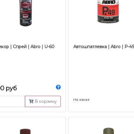
кор | Спрей | Abro | U-60
Автошпатлевка | Abro | Р-
00 руб
На заказ
В корзину