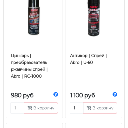
Цинкарь |
Антикор | Спрей |
преобразователь
Abro | U-60
ржавчины спрей |
Abro | RC-1000
980 руб
1 100 руб
В корзину
В корзину