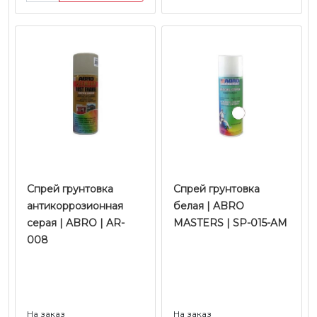
Спрей грунтовка
Спрей грунтовка
антикоррозионная
белая | ABRO
серая | ABRO | AR-
MASTERS | SP-015-AM
008
На заказ
На заказ