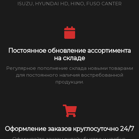
ISUZU, HYUNDAI HD, HINO, FUSO CANTER
Постоянное обновление ассортимента
на складе
Регулярное пополнение склада новыми товарами
для постоянного наличия востребованной
продукции.
Оформление заказов круглосуточно 24/7
Оформляйте заказы онлайн быстро и удобно,