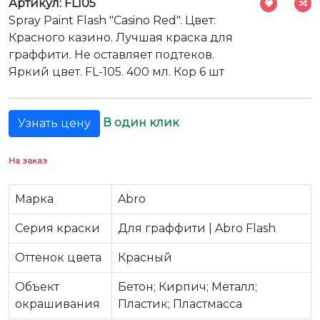
Артикул: FL105
Spray Paint Flash "Casino Red". Цвет:
Красного казино. Лучшая краска для
граффити. Не оставляет подтеков.
Яркий цвет. FL-105. 400 мл. Кор 6 шт
В один клик
Узнать цену
На заказ
Марка
Abro
Серия краски
Для граффити | Abro Flash
Оттенок цвета
Красный
Объект
Бетон; Кирпич; Металл;
окрашивания
Пластик; Пластмасса