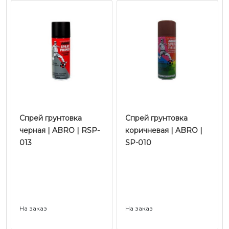
Спрей грунтовка
Спрей грунтовка
черная | ABRO | RSP-
коричневая | ABRO |
013
SP-010
На заказ
На заказ