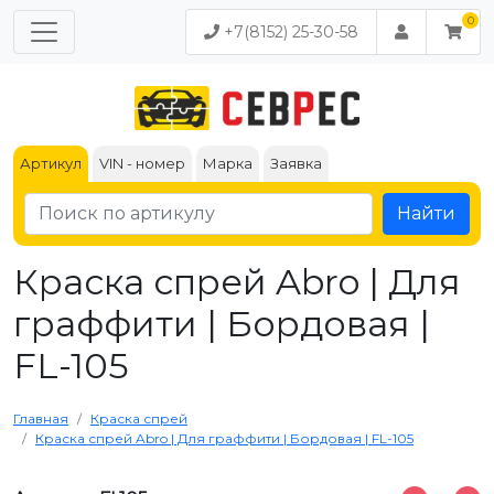
+7(8152) 25-30-58
Артикул
VIN - номер
Марка
Заявка
Найти
Краска спрей Abro | Для
граффити | Бордовая |
FL-105
Главная
Краска спрей
Краска спрей Abro | Для граффити | Бордовая | FL-105