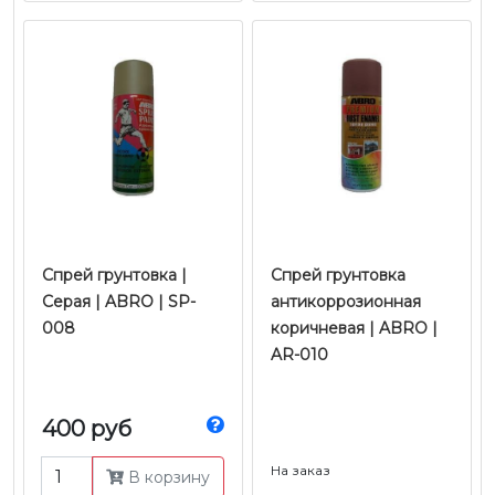
Спрей грунтовка |
Спрей грунтовка
Серая | ABRO | SP-
антикоррозионная
008
коричневая | ABRO |
AR-010
400 руб
На заказ
В корзину