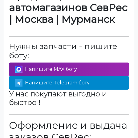
автомагазинов СевРес
| Москва | Мурманск
Нужны запчасти - пишите
боту:
Напишите MAX боту
Напишите Telegram боту
У нас покупают выгодно и
быстро !
Оформление и выдача
заказов СевРес: