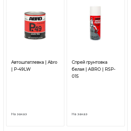
Автошпатлевка | Abro
Спрей грунтовка
| Р-49LW
белая | ABRO | RSP-
015
На заказ
На заказ