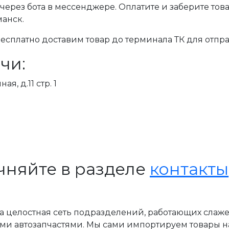
через бота в мессенджере. Оплатите и заберите тов
манск.
сплатно доставим товар до терминала ТК для отпра
чи:
я, д.11 стр. 1
чняйте в разделе
контакты
, а целостная сеть подразделений, работающих слаж
ми автозапчастями. Мы сами импортируем товары н