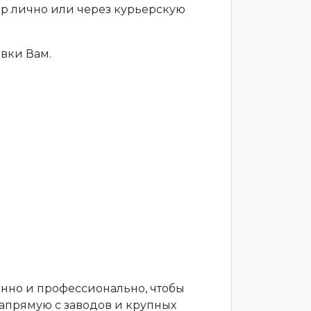
ар лично или через курьерскую
вки Вам.
енно и профессионально, чтобы
апрямую с заводов и крупных