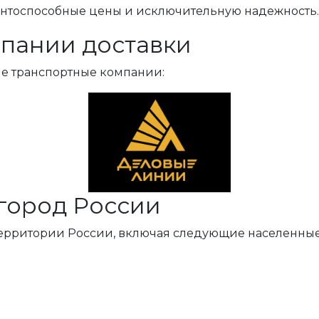
ентоспособные цены и исключительную надежность.
пании доставки
ые транспортные компании:
город России
территории России, включая следующие населенные