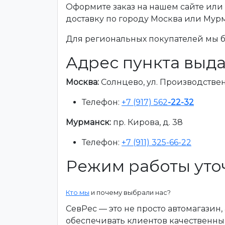
Оформите заказ на нашем сайте или 
доставку по городу Москва или Мур
Для региональных покупателей мы бе
Адрес пункта выда
Москва:
Солнцево, ул. Производственна
Телефон:
+7 (917) 562
-22-32
Мурманск:
пр. Кирова, д. 38
Телефон:
+7 (911) 325-66-22
Режим работы уто
Кто мы
и почему выбрали нас?
СевРес — это не просто автомагазин
обеспечивать клиентов качественны