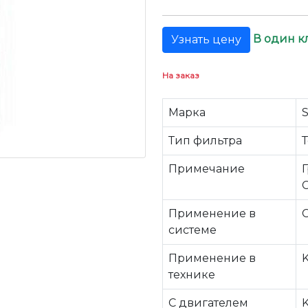
В один к
Узнать цену
На заказ
Марка
Тип фильтра
Примечание
Применение в
системе
Применение в
технике
C двигателем