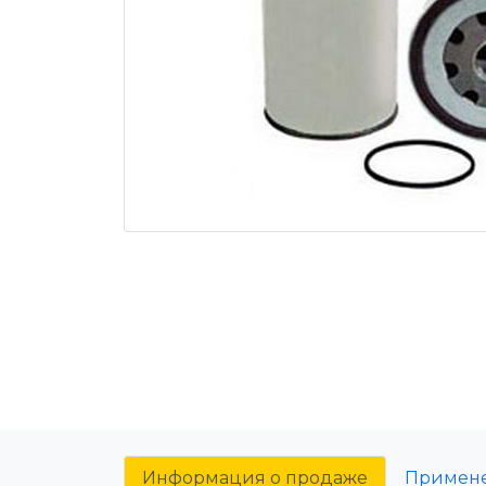
Информация о продаже
Примен