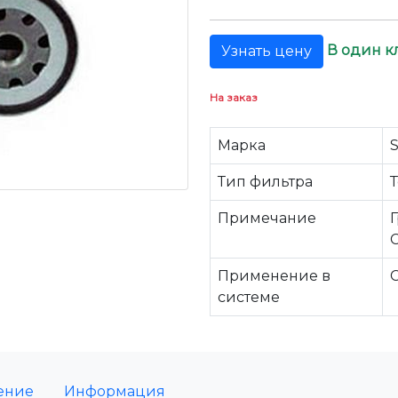
В один к
Узнать цену
На заказ
Марка
Тип фильтра
Примечание
Применение в
системе
ение
Информация