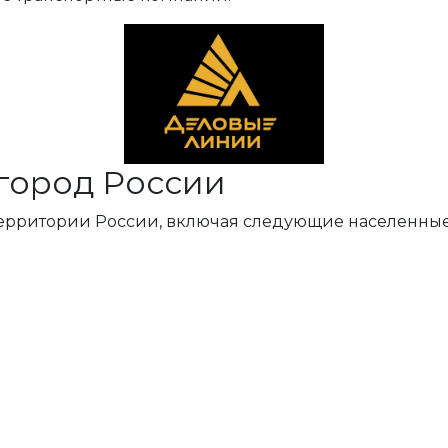
город России
территории России, включая следующие населенные