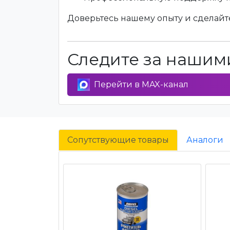
Доверьтесь нашему опыту и сделайте
Следите за нашими
Перейти в MAX-канал
Сопутствующие товары
Аналоги