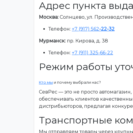
Адрес пункта выда
Москва:
Солнцево, ул. Производственна
Телефон:
+7 (917) 562
-22-32
Мурманск:
пр. Кирова, д. 38
Телефон:
+7 (911) 325-66-22
Режим работы уто
Кто мы
и почему выбрали нас?
СевРес — это не просто автомагазин
обеспечивать клиентов качественны
дистрибьюторов, предлагая конкур
Транспортные ком
Мы отправляем товары через крупн