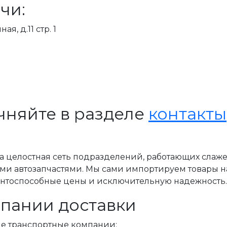
чи:
я, д.11 стр. 1
чняйте в разделе
контакты
, а целостная сеть подразделений, работающих слаж
ми автозапчастями. Мы сами импортируем товары н
ентоспособные цены и исключительную надежность.
пании доставки
ые транспортные компании: