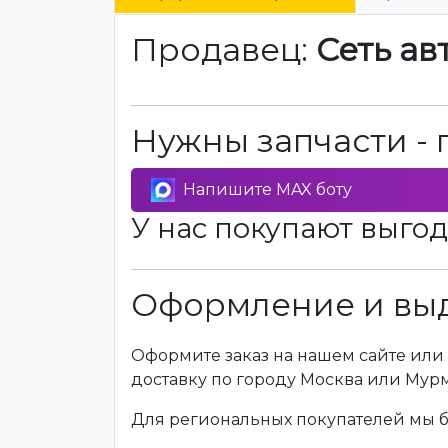
Продавец:
Сеть ав
Нужны запчасти - 
Напишите MAX боту
У нас покупают выгод
Оформление и выд
Оформите заказ на нашем сайте или 
доставку по городу Москва или Мур
Для региональных покупателей мы бе