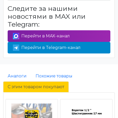
Следите за нашими
новостями в MAX или
Telegram:
Перейти в MAX-канал
Перейти в Telegram-канал
Аналоги
Похожие товары
С этим товаром покупают