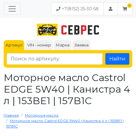
+7(8152) 25-30-58
Артикул
VIN - номер
Марка
Заявка
Найти
Моторное масло Castrol
EDGE 5W40 | Канистра 4
л | 153BE1 | 157B1C
Главная
Моторное масло
Моторное масло Castrol EDGE 5W40 | Канистра 4 л | 153BE1 |
157B1C