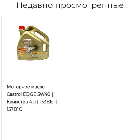
Недавно просмотренные
Моторное масло
Castrol EDGE 5W40 |
Канистра 4 л | 153BE1 |
157B1C