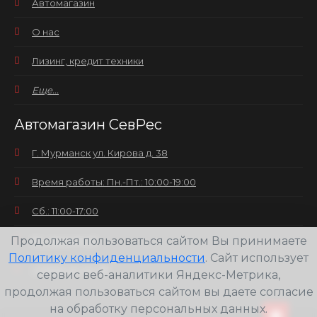
Автомагазин
О нас
Лизинг, кредит техники
Еще...
Автомагазин СевРес
Г. Мурманск ул. Кирова д. 38
Время работы: Пн.-Пт.: 10:00-19:00
Сб.: 11:00-17:00
Продолжая пользоваться сайтом Вы принимаете
Вс.: выходной
Политику конфиденциальности
. Сайт использует
+7(8152) 25-30-58
сервис веб-аналитики Яндекс-Метрика,
продолжая пользоваться сайтом вы даете согласие
на обработку персональных данных.