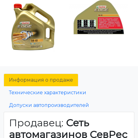
Информация о продаже
Технические характеристики
Допуски автопроизводителей
Продавец:
Сеть
автомагазинов СевРес