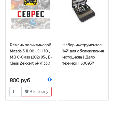
Ремень поликлиновой
​​​​​​​Набор инструментов
Mazda 3 II 08-, 5 II 10-,
1/4" для обслуживания
MB C-Class (202) 95-, E-
мотоцикла | Дело
Class Zekkert 6PK1330
техники | 600937
800 руб
В корзину