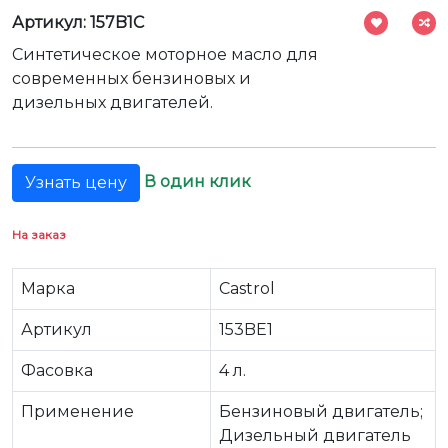
Артикул: 157B1C
Синтетическое моторное масло для
современных бензиновых и
дизельных двигателей.
В один клик
Узнать цену
На заказ
Марка
Castrol
Артикул
153BE1
Фасовка
4 л.
Применение
Бензиновый двигатель;
Дизельный двигатель