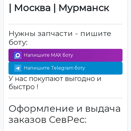
| Москва | Мурманск
Нужны запчасти - пишите
боту:
Напишите MAX боту
Напишите Telegram боту
У нас покупают выгодно и
быстро !
Оформление и выдача
заказов СевРес: