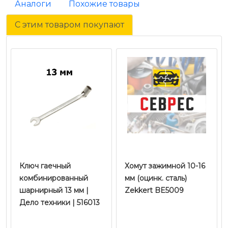
Аналоги
Похожие товары
С этим товаром покупают
Ключ гаечный
Хомут зажимной 10-16
комбинированный
мм (оцинк. сталь)
шарнирный 13 мм |
Zekkert BE5009
Дело техники | 516013