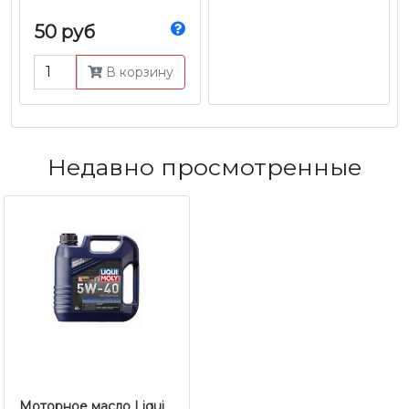
50 руб
В корзину
Недавно просмотренные
Моторное масло Liqui