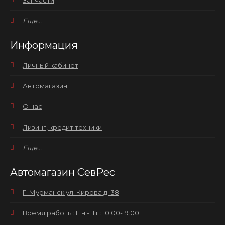
Запчасти
Еще...
Информация
Личный кабинет
Автомагазин
О нас
Лизинг, кредит техники
Еще...
Автомагазин СевРес
Г. Мурманск ул. Кирова д. 38
Время работы: Пн.-Пт.: 10:00-19:00