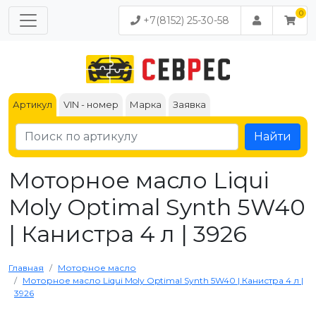
+7(8152) 25-30-58
Артикул
VIN - номер
Марка
Заявка
Найти
Моторное масло Liqui
Moly Optimal Synth 5W40
| Канистра 4 л | 3926
Главная
Моторное масло
Моторное масло Liqui Moly Optimal Synth 5W40 | Канистра 4 л |
3926