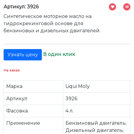
Артикул: 3926
Синтетическое моторное масло на
гидрокрекинговой основе для
бензиновых и дизельных двигателей.
В один клик
Узнать цену
На заказ
Марка
Liqui Moly
Артикул
3926
Фасовка
4 л.
Применение
Бензиновый двигатель;
Дизельный двигатель;