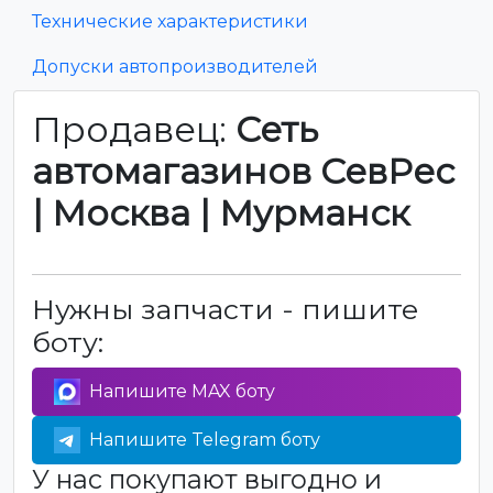
Технические характеристики
Допуски автопроизводителей
Продавец:
Сеть
автомагазинов СевРес
| Москва | Мурманск
Нужны запчасти - пишите
боту:
Напишите MAX боту
Напишите Telegram боту
У нас покупают выгодно и