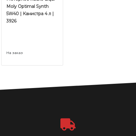
Moly Optimal Synth
5W40 | Канистра 4 л |
3926
На заказ