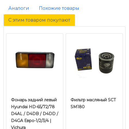
Аналоги
Похожие товары
С этим товаром покупают
Фонарь задний левый
Фильтр масляный SCT
Hyundai HD-65/72/78
SM180
D4AL / D4DB / D4DD /
D4GA Евро-1/2/3/4 |
Vichura