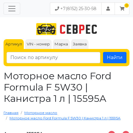
+7(8152) 25-30-58
Артикул
VIN - номер
Марка
Заявка
Найти
Моторное масло Ford
Formula F 5W30 |
Канистра 1 л | 15595A
Главная
Моторное масло
Моторное масло Ford Formula F 5W30 | Канистра 1 л | 15595A