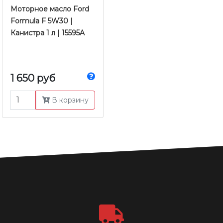
Моторное масло Ford
Formula F 5W30 |
Канистра 1 л | 15595A
1 650 руб
В корзину