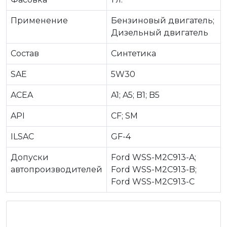
Применение
Бензиновый двигатель;
Дизельный двигатель
Состав
Синтетика
SAE
5W30
ACEA
A1; A5; B1; B5
API
CF; SM
ILSAC
GF-4
Допуски
Ford WSS-M2C913-A;
автопроизводителей
Ford WSS-M2C913-B;
Ford WSS-M2C913-C