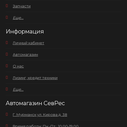
Запчасти
Еще...
Информация
Личный кабинет
Автомагазин
О нас
Лизинг, кредит техники
Еще...
Автомагазин СевРес
Г. Мурманск ул. Кирова д. 38
Время работы: Пн.-Пт.: 10:00-19:00