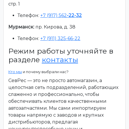
стр. 1
Телефон:
+7 (917) 562
-22-32
Мурманск:
пр. Кирова, д. 38
Телефон:
+7 (911) 325-66-22
Режим работы уточняйте в
разделе
контакты
Кто мы
и почему выбрали нас?
СевРес — это не просто автомагазин, а
целостная сеть подразделений, работающих
слаженно и профессионально, чтобы
обеспечивать клиентов качественными
автозапчастями. Мы сами импортируем
товары напрямую с заводов и крупных
дистрибьюторов, предлагая
конкурентоспособные цены и