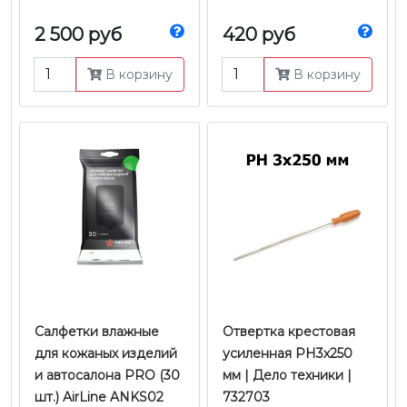
2 500 руб
420 руб
В корзину
В корзину
Салфетки влажные
Отвертка крестовая
для кожаных изделий
усиленная PH3х250
и автосалона PRO (30
мм | Дело техники |
шт.) AirLine ANKS02
732703