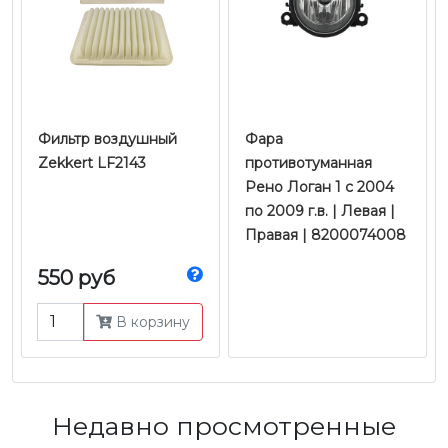
Фильтр воздушный
Фара
Zekkert LF2143
противотуманная
Рено Логан 1 c 2004
по 2009 г.в. | Левая |
Правая | 8200074008
550 руб
В корзину
Недавно просмотренные