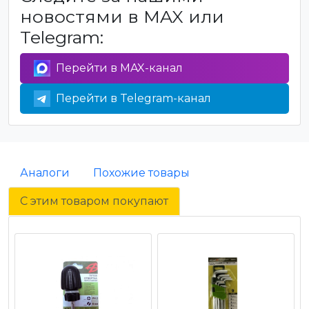
новостями в MAX или
Telegram:
Перейти в MAX-канал
Перейти в Telegram-канал
Аналоги
Похожие товары
С этим товаром покупают