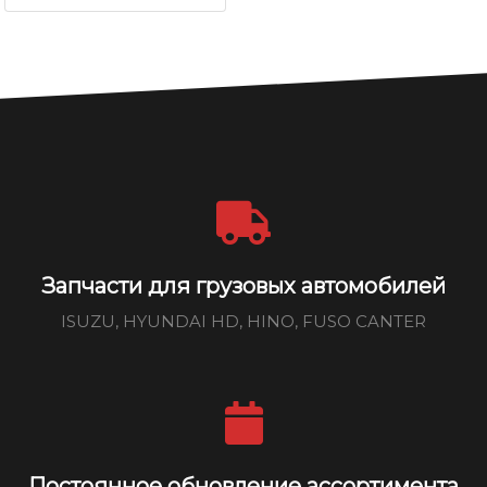
Запчасти для грузовых автомобилей
ISUZU, HYUNDAI HD, HINO, FUSO CANTER
Постоянное обновление ассортимента