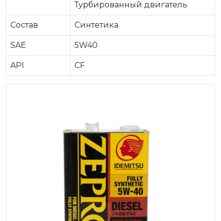
Турбированный двигатель
Состав
Синтетика
SAE
5W40
API
CF