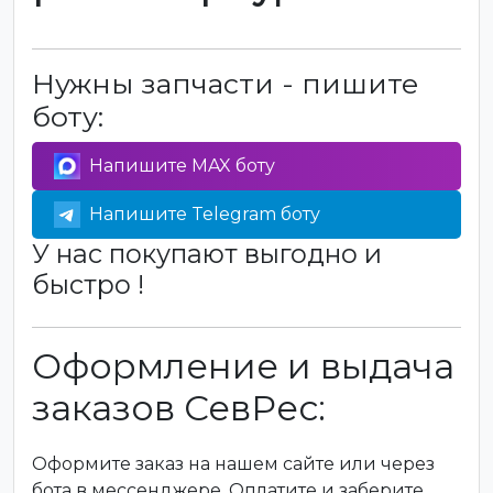
Нужны запчасти - пишите
боту:
Напишите MAX боту
Напишите Telegram боту
У нас покупают выгодно и
быстро !
Оформление и выдача
заказов СевРес:
Оформите заказ на нашем сайте или через
бота в мессенджере. Оплатите и заберите