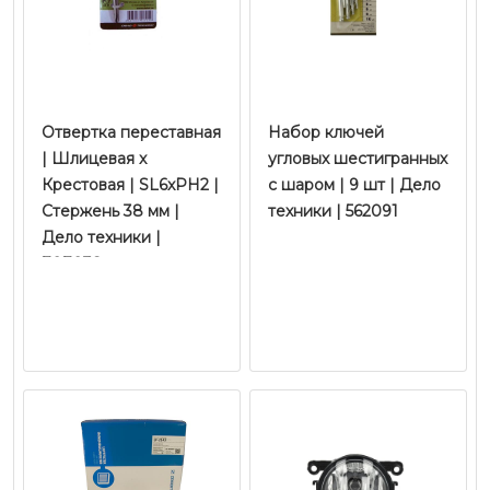
Отвертка переставная
Набор ключей
| Шлицевая x
угловых шестигранных
Крестовая | SL6xРН2 |
с шаром | 9 шт | Дело
Стержень 38 мм |
техники | 562091
Дело техники |
707038