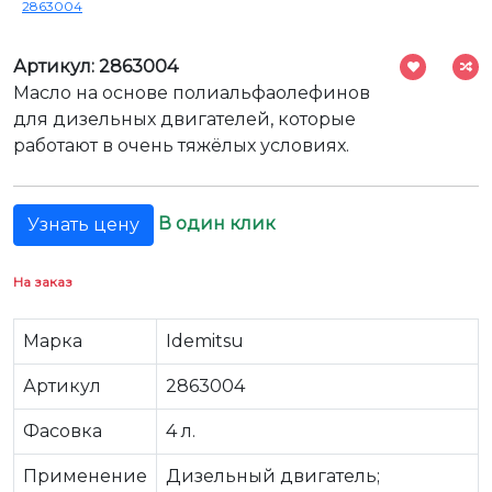
2863004
Артикул: 2863004
Масло на основе полиальфаолефинов
для дизельных двигателей, которые
работают в очень тяжёлых условиях.
В один клик
Узнать цену
На заказ
Марка
Idemitsu
Артикул
2863004
Фасовка
4 л.
Применение
Дизельный двигатель;