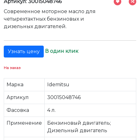
Артикул: 30015048746
Современное моторное масло для
четырехтактных бензиновых и
дизельных двигателей.
В один клик
Узнать цену
На заказ
Марка
Idemitsu
Артикул
30015048746
Фасовка
4 л.
Применение
Бензиновый двигатель;
Дизельный двигатель