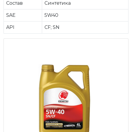
Состав
Синтетика
SAE
5W40
API
CF; SN