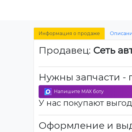
Информация о продаже
Описан
Продавец:
Сеть ав
Нужны запчасти - 
Напишите MAX боту
У нас покупают выгод
Оформление и выд