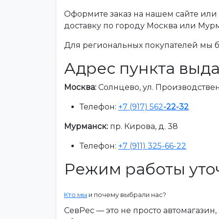
Оформите заказ на нашем сайте или 
доставку по городу Москва или Мур
Для региональных покупателей мы бе
Адрес пункта выда
Москва:
Солнцево, ул. Производственна
Телефон:
+7 (917) 562
-22-32
Мурманск:
пр. Кирова, д. 38
Телефон:
+7 (911) 325-66-22
Режим работы уто
Кто мы
и почему выбрали нас?
СевРес — это не просто автомагазин