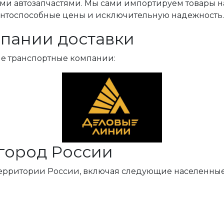
ми автозапчастями. Мы сами импортируем товары н
ентоспособные цены и исключительную надежность.
пании доставки
ые транспортные компании:
город России
территории России, включая следующие населенные