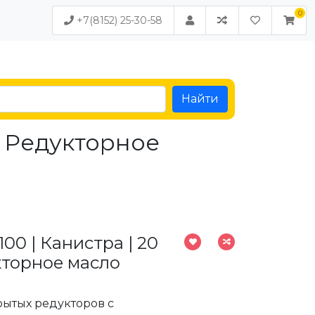
+7(8152) 25-30-58
Найти
 | Редукторное
100 | Канистра | 20
укторное масло
рытых редукторов с