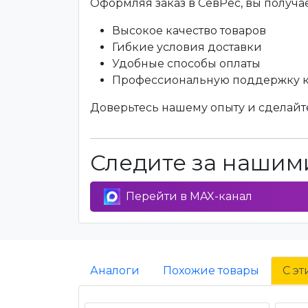
Оформляя заказ в СевРес, вы получае
Высокое качество товаров
Гибкие условия доставки
Удобные способы оплаты
Профессиональную поддержку 
Доверьтесь нашему опыту и сделайте
Следите за нашими
Перейти в MAX-канал
Аналоги
Похожие товары
С э