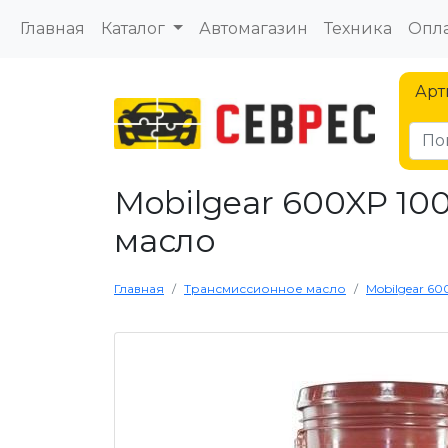
Главная
Каталог
Автомагазин
Техника
Опла
Арт
Mobilgear 600XP 100 
масло
Главная
Трансмиссионное масло
Mobilgear 600