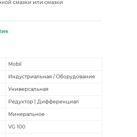
ной смазки или смазки
лик
Mobil
Индустриальная / Оборудование
Универсальная
Редуктор | Дифференциал
Минеральное
VG 100