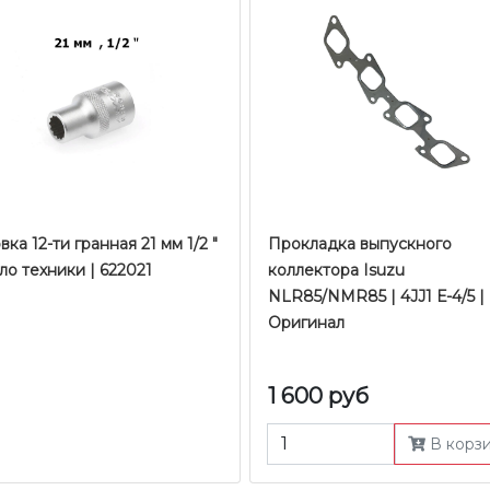
вка 12-ти гранная 21 мм 1/2 "
Прокладка выпускного
ло техники | 622021
коллектора Isuzu
NLR85/NMR85 | 4JJ1 Е-4/5 |
Оригинал
1 600 руб
В корз