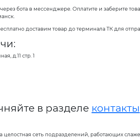
через бота в мессенджере. Оплатите и заберите тов
манск.
сплатно доставим товар до терминала ТК для отпра
чи:
я, д.11 стр. 1
чняйте в разделе
контакты
, а целостная сеть подразделений, работающих слаж