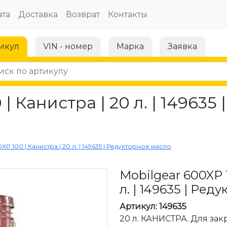
та
Доставка
Возврат
Контакты
икул
VIN - номер
Марка
Заявка
| Канистра | 20 л. | 149635
XP 100 | Канистра | 20 л. | 149635 | Редукторное масло
Mobilgear 600XP 
л. | 149635 | Ред
Артикул: 149635
20 л. КАНИСТРА. Для зак