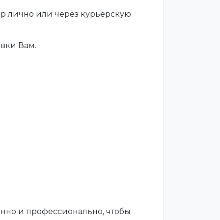
ар лично или через курьерскую
вки Вам.
енно и профессионально, чтобы