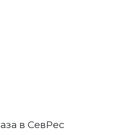
аза в СевРес