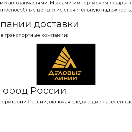
ми автозапчастями. Мы сами импортируем товары н
ентоспособные цены и исключительную надежность.
пании доставки
ые транспортные компании:
город России
территории России, включая следующие населенные