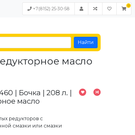
+7(8152) 25-30-58
Найти
| Редукторное масло
60 | Бочка | 208 л. |
рное масло
тых редукторов с
ной смазки или смазки