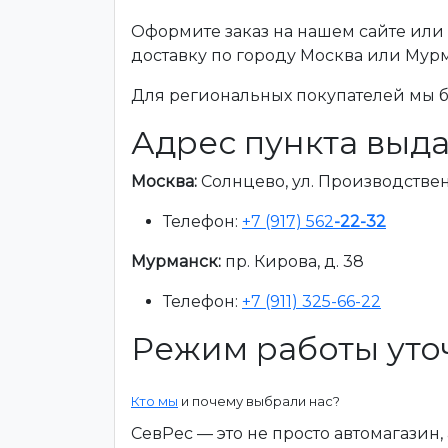
Оформите заказ на нашем сайте или 
доставку по городу Москва или Мур
Для региональных покупателей мы бе
Адрес пункта выда
Москва:
Солнцево, ул. Производственна
Телефон:
+7 (917) 562
-22-32
Мурманск:
пр. Кирова, д. 38
Телефон:
+7 (911) 325-66-22
Режим работы уто
Кто мы
и почему выбрали нас?
СевРес — это не просто автомагазин