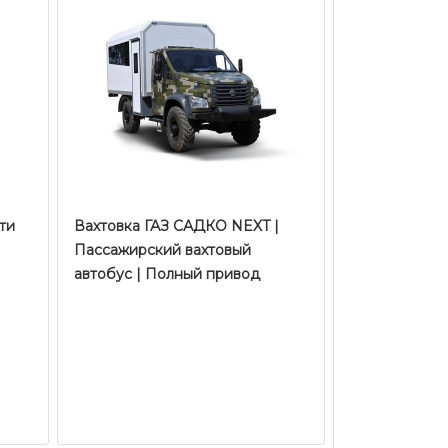
ти
Вахтовка ГАЗ САДКО NEXT |
Пассажирский вахтовый
автобус | Полный привод