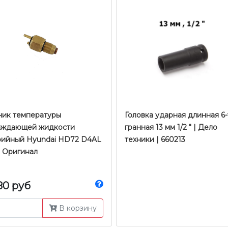
чик температуры
Головка ударная длинная 6-
аждающей жидкости
гранная 13 мм 1/2 " | Дело
рийный Hyundai HD72 D4AL
техники | 660213
| Оригинал
80 руб
В корзину