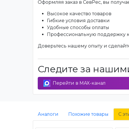
Оформляя заказ в СевРес, вы получае
Высокое качество товаров
Гибкие условия доставки
Удобные способы оплаты
Профессиональную поддержку 
Доверьтесь нашему опыту и сделайте
Следите за нашими
Перейти в MAX-канал
Аналоги
Похожие товары
С э