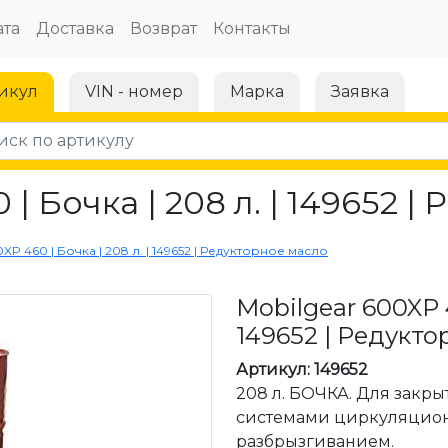
та
Доставка
Возврат
Контакты
икул
VIN - номер
Марка
Заявка
 | Бочка | 208 л. | 149652 
XP 460 | Бочка | 208 л. | 149652 | Редукторное масло
Mobilgear 600XP 4
149652 | Редукто
Артикул: 149652
208 л. БОЧКА. Для закры
системами циркуляцион
разбрызгиванием.