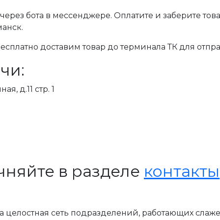
через бота в мессенджере. Оплатите и заберите тов
манск.
сплатно доставим товар до терминала ТК для отпра
чи:
я, д.11 стр. 1
чняйте в разделе
контакты
, а целостная сеть подразделений, работающих слаж