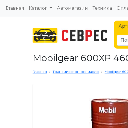
Главная
Каталог
Автомагазин
Техника
Опла
Арт
Mobilgear 600XP 460
Главная
Трансмиссионное масло
Mobilgear 600