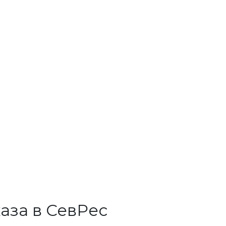
аза в СевРес