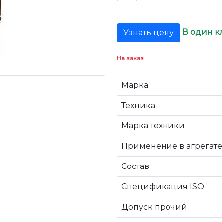
В один к
Узнать цену
На заказ
Марка
Техника
Марка техники
Применение в агрегате
Состав
Спецификация ISO
Допуск прочий