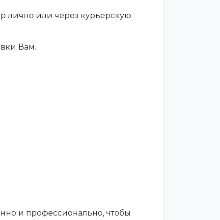
ар лично или через курьерскую
вки Вам.
енно и профессионально, чтобы