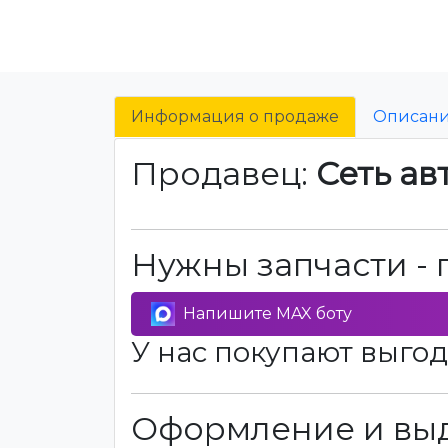
Информация о продаже
Описан
Продавец:
Сеть ав
Нужны запчасти - 
Напишите MAX боту
У нас покупают выгод
Оформление и выд