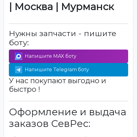
| Москва | Мурманск
Нужны запчасти - пишите
боту:
Напишите MAX боту
Напишите Telegram боту
У нас покупают выгодно и
быстро !
Оформление и выдача
заказов СевРес: