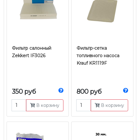
Фильтр салонный
Фильтр-сетка
Zekkert IF3026
топливного насоса
Krauf KR1119F
350 руб
800 руб
В корзину
В корзину