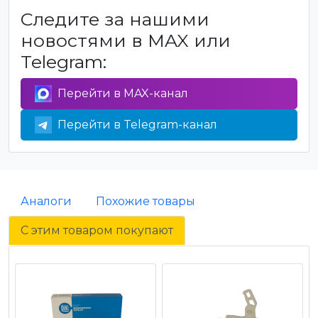
Следите за нашими
новостями в MAX или
Telegram:
Перейти в MAX-канал
Перейти в Telegram-канал
Аналоги
Похожие товары
С этим товаром покупают