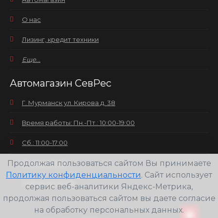
О нас
Лизинг, кредит техники
Еще...
Автомагазин СевРес
Г. Мурманск ул. Кирова д. 38
Время работы: Пн.-Пт.: 10:00-19:00
Сб.: 11:00-17:00
Продолжая пользоваться сайтом Вы принимаете
Вс.: выходной
Политику конфиденциальности
. Сайт использует
+7(8152) 25-30-58
сервис веб-аналитики Яндекс-Метрика,
продолжая пользоваться сайтом вы даете согласие
на обработку персональных данных.