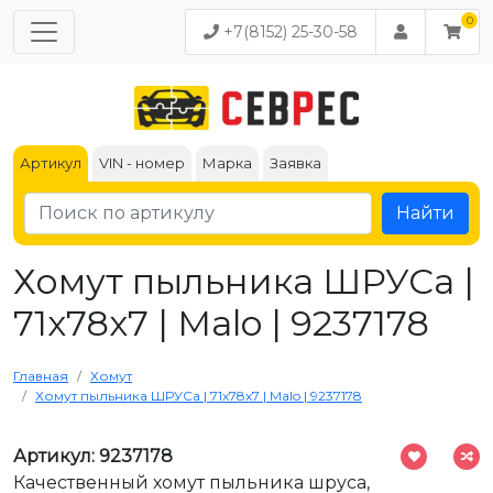
+7(8152) 25-30-58
Артикул
VIN - номер
Марка
Заявка
Найти
Хомут пыльника ШРУСа |
71x78x7 | Malo | 9237178
Главная
Хомут
Хомут пыльника ШРУСа | 71x78x7 | Malo | 9237178
Артикул: 9237178
Качественный хомут пыльника шруса,