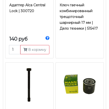
Адаптер Alca Central
Ключ гаечный
Lock | 300720
комбинированный
трещоточный
шарнирный 17 мм |
Дело техники | 515417
140 руб
В корзину