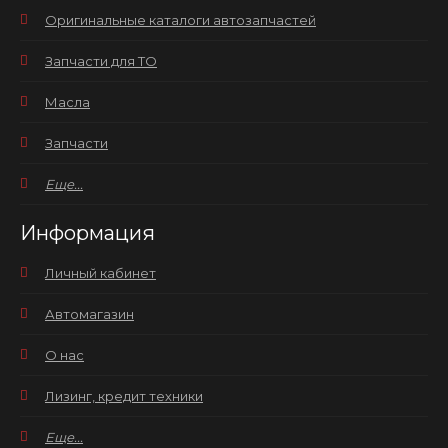
Оригинальные каталоги автозапчастей
Запчасти для ТО
Масла
Запчасти
Еще...
Информация
Личный кабинет
Автомагазин
О нас
Лизинг, кредит техники
Еще...