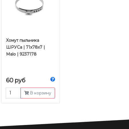
Хомут пыльника
ШРУСа | 71x78x7 |
Malo | 9237178
60 руб
В корзину