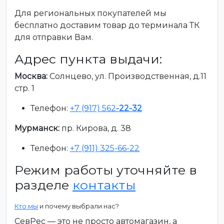
Для региональных покупателей мы
бесплатно доставим товар до терминала ТК
для отправки Вам.
Адрес пункта выдачи:
Москва:
Солнцево, ул. Производственная, д.11
стр. 1
Телефон:
+7 (917) 562
-22-32
Мурманск:
пр. Кирова, д. 38
Телефон:
+7 (911) 325-66-22
Режим работы уточняйте в
разделе
контакты
Кто мы
и почему выбрали нас?
СевРес — это не просто автомагазин, а