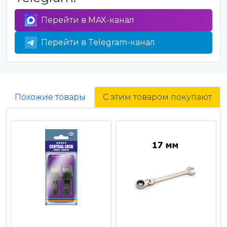
Перейти в MAX-канал
Перейти в Telegram-канал
Похожие товары
С этим товаром покупают