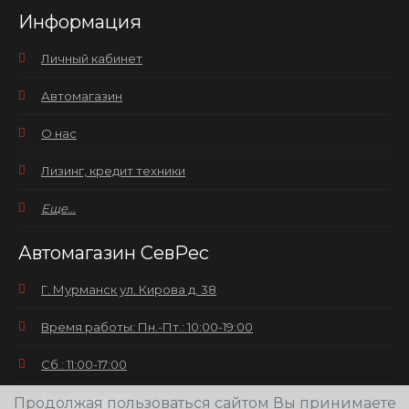
Информация
Личный кабинет
Автомагазин
О нас
Лизинг, кредит техники
Еще...
Автомагазин СевРес
Г. Мурманск ул. Кирова д. 38
Время работы: Пн.-Пт.: 10:00-19:00
Сб.: 11:00-17:00
Продолжая пользоваться сайтом Вы принимаете
Вс.: выходной