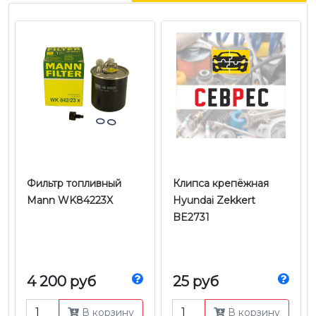
Фильтр топливный
Клипса крепёжная
Mann WK84223X
Hyundai Zekkert
BE2731
4 200 руб
25 руб
В корзину
В корзину