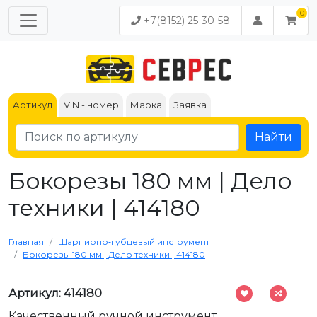
+7(8152) 25-30-58
Артикул
VIN - номер
Марка
Заявка
Найти
Бокорезы 180 мм | Дело
техники | 414180
Главная
Шарнирно‑губцевый инструмент
Бокорезы 180 мм | Дело техники | 414180
Артикул: 414180
Качественный ручной инструмент.