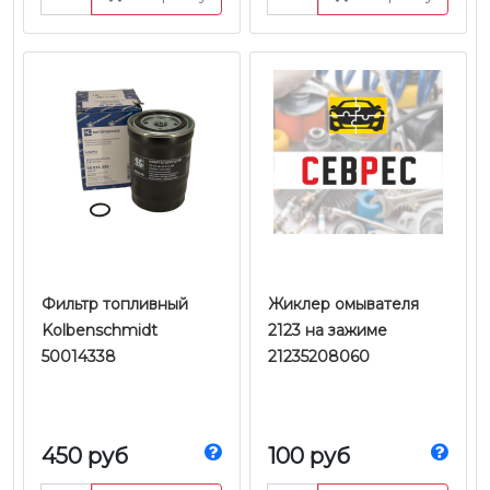
Фильтр топливный
Жиклер омывателя
Kolbenschmidt
2123 на зажиме
50014338
21235208060
450 руб
100 руб