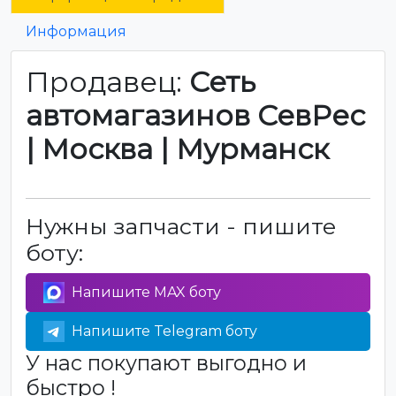
Информация
Продавец:
Сеть
автомагазинов СевРес
| Москва | Мурманск
Нужны запчасти - пишите
боту:
Напишите MAX боту
Напишите Telegram боту
У нас покупают выгодно и
быстро !