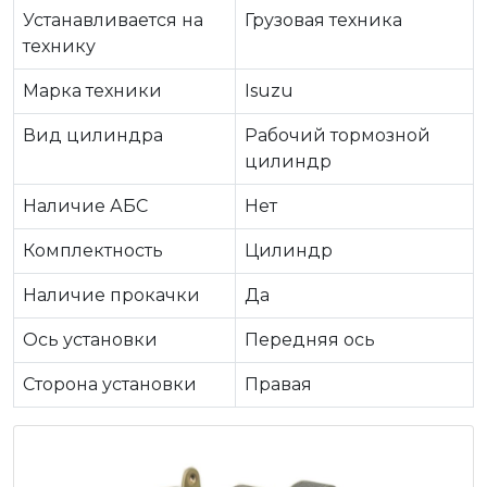
Устанавливается на
Грузовая техника
технику
Марка техники
Isuzu
Вид цилиндра
Рабочий тормозной
цилиндр
Наличие АБС
Нет
Комплектность
Цилиндр
Наличие прокачки
Да
Ось установки
Передняя ось
Сторона установки
Правая