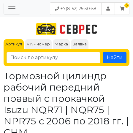
+7(8152) 25-30-58
Артикул
VIN - номер
Марка
Заявка
Найти
Тормозной цилиндр
рабочий передний
правый с прокачкой
Isuzu NQR71 | NQR75 |
NPR75 с 2006 по 2018 гг. |
CHM