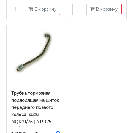
В корзину
В корзину
Трубка тормозная
подводящая на щиток
переднего правого
колеса Isuzu
NQR71/75 | NPR75 |
Е-2/3/4 | JMC