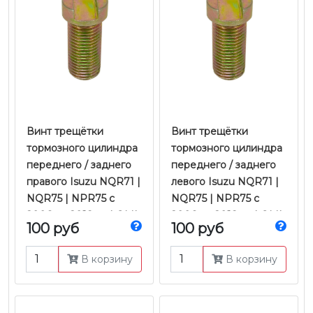
Винт трещётки
Винт трещётки
тормозного цилиндра
тормозного цилиндра
переднего / заднего
переднего / заднего
правого Isuzu NQR71 |
левого Isuzu NQR71 |
NQR75 | NPR75 с
NQR75 | NPR75 с
2006 по 2018 гг. | QML
2006 по 2018 гг. | QML
100 руб
100 руб
В корзину
В корзину