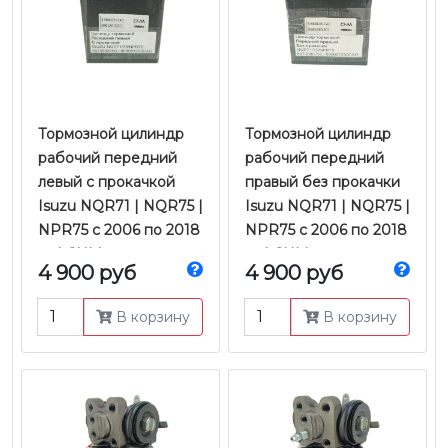
Тормозной цилиндр
Тормозной цилиндр
рабочий передний
рабочий передний
левый с прокачкой
правый без прокачки
Isuzu NQR71 | NQR75 |
Isuzu NQR71 | NQR75 |
NPR75 с 2006 по 2018
NPR75 с 2006 по 2018
гг. | CHM
гг. | CHM
4 900 руб
4 900 руб
В корзину
В корзину