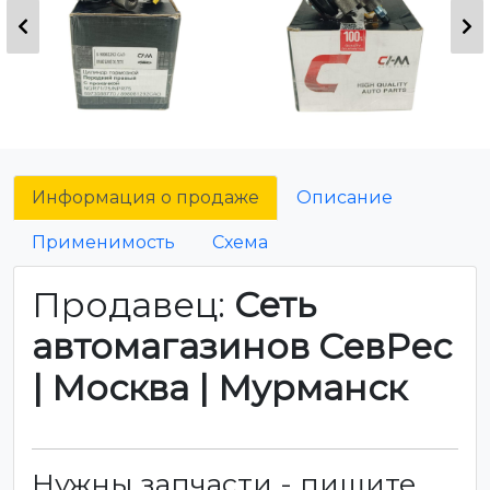
Информация о продаже
Описание
Применимость
Схема
Продавец:
Сеть
автомагазинов СевРес
| Москва | Мурманск
Нужны запчасти - пишите