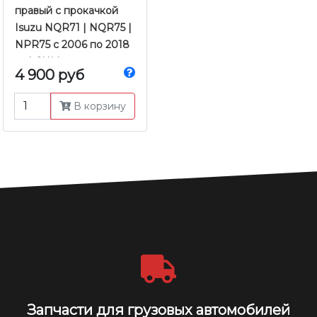
правый с прокачкой
Isuzu NQR71 | NQR75 |
NPR75 с 2006 по 2018
гг. | CHM
4 900 руб
В корзину
Запчасти для грузовых автомобилей