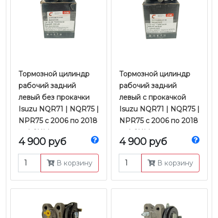
Тормозной цилиндр
Тормозной цилиндр
рабочий задний
рабочий задний
левый без прокачки
левый с прокачкой
Isuzu NQR71 | NQR75 |
Isuzu NQR71 | NQR75 |
NPR75 с 2006 по 2018
NPR75 с 2006 по 2018
гг. | CHM
гг. | CHM
4 900 руб
4 900 руб
В корзину
В корзину