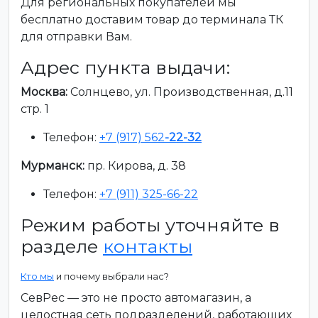
Для региональных покупателей мы
бесплатно доставим товар до терминала ТК
для отправки Вам.
Адрес пункта выдачи:
Москва:
Солнцево, ул. Производственная, д.11
стр. 1
Телефон:
+7 (917) 562
-22-32
Мурманск:
пр. Кирова, д. 38
Телефон:
+7 (911) 325-66-22
Режим работы уточняйте в
разделе
контакты
Кто мы
и почему выбрали нас?
СевРес — это не просто автомагазин, а
целостная сеть подразделений, работающих