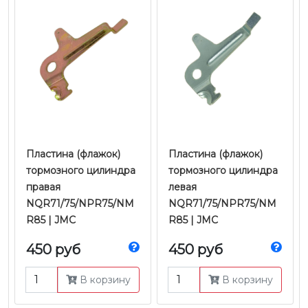
Пластина (флажок)
Пластина (флажок)
тормозного цилиндра
тормозного цилиндра
правая
левая
NQR71/75/NPR75/NM
NQR71/75/NPR75/NM
R85 | JMC
R85 | JMC
450 руб
450 руб
В корзину
В корзину