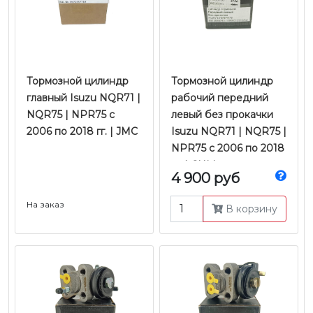
Тормозной цилиндр
Тормозной цилиндр
главный Isuzu NQR71 |
рабочий передний
NQR75 | NPR75 с
левый без прокачки
2006 по 2018 гг. | JMC
Isuzu NQR71 | NQR75 |
NPR75 с 2006 по 2018
гг. | CHM
4 900 руб
На заказ
В корзину