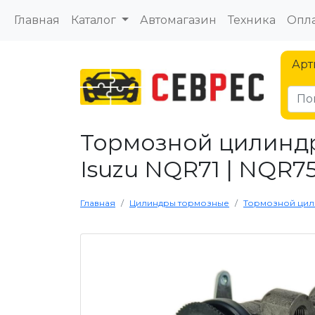
Главная
Каталог
Автомагазин
Техника
Опла
Арт
Тормозной цилиндр
Isuzu NQR71 | NQR75 
Главная
Цилиндры тормозные
Тормозной цилин