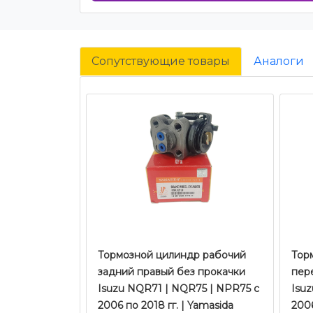
Сопутствующие товары
Аналоги
Тормозной цилиндр рабочий
Тор
задний правый без прокачки
пер
Isuzu NQR71 | NQR75 | NPR75 с
Isu
2006 по 2018 гг. | Yamasida
2006