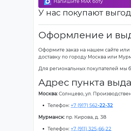
Напишите MAX боту
У нас покупают выгод
Оформление и выд
Оформите заказ на нашем сайте или 
доставку по городу Москва или Мур
Для региональных покупателей мы бе
Адрес пункта выда
Москва:
Солнцево, ул. Производственна
Телефон:
+7 (917) 562
-22-32
Мурманск:
пр. Кирова, д. 38
Телефон:
+7 (911) 325-66-22