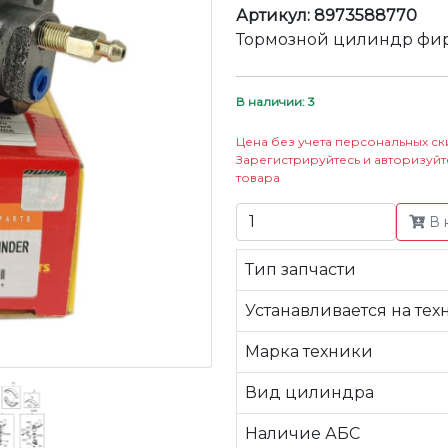
Артикул: 8973588770
Тормозной цилиндр фир
В наличии: 3
Цена без учета персональных ск
Зарегистрируйтесь и авторизуйт
товара
В 
Тип запчасти
Устанавливается на тех
Марка техники
Вид цилиндра
Наличие АБС