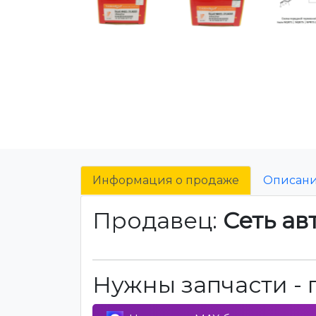
Информация о продаже
Описан
Продавец:
Сеть ав
Нужны запчасти - 