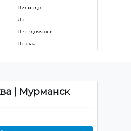
Цилиндр
Да
Передняя ось
Правая
ква | Мурманск