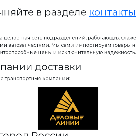
чняйте в разделе
контакты
, а целостная сеть подразделений, работающих слаж
ми автозапчастями. Мы сами импортируем товары н
ентоспособные цены и исключительную надежность.
пании доставки
ые транспортные компании:
город России