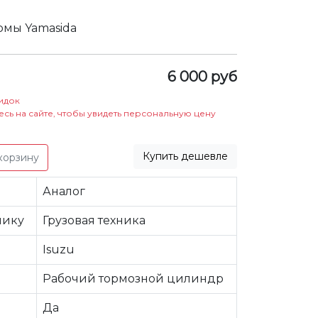
мы Yamasida
6 000 руб
идок
есь на сайте, чтобы увидеть персональную цену
Купить дешевле
корзину
Аналог
нику
Грузовая техника
Isuzu
Рабочий тормозной цилиндр
Да