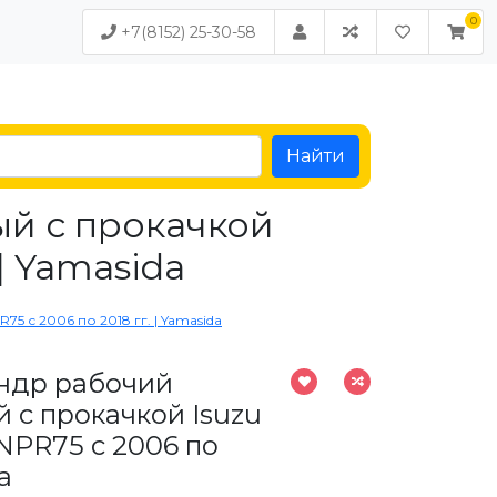
+7(8152) 25-30-58
Найти
й с прокачкой
 | Yamasida
 с 2006 по 2018 гг. | Yamasida
ндр рабочий
 с прокачкой Isuzu
NPR75 с 2006 по
a