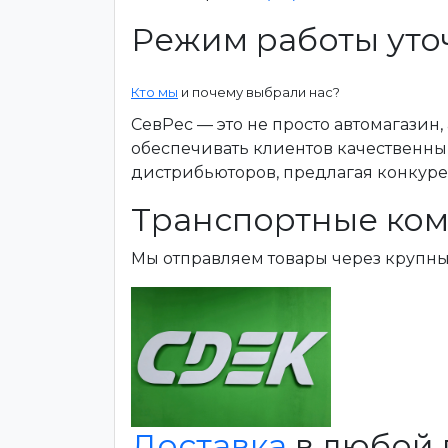
Режим работы уто
Кто мы
и почему выбрали нас?
СевРес — это не просто автомагазин
обеспечивать клиентов качественны
дистрибьюторов, предлагая конкур
Транспортные ком
Мы отправляем товары через крупн
Доставка
в любой 