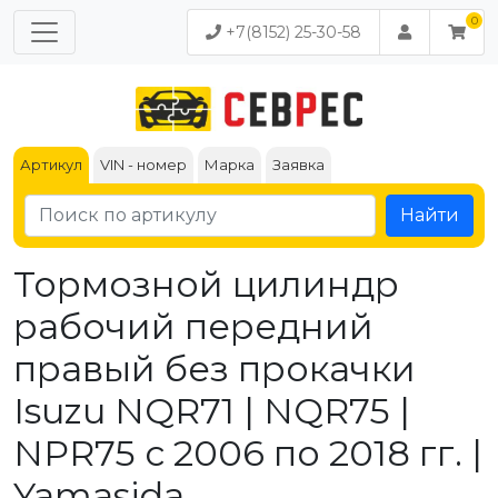
+7(8152) 25-30-58
Артикул
VIN - номер
Марка
Заявка
Найти
Тормозной цилиндр
рабочий передний
правый без прокачки
Isuzu NQR71 | NQR75 |
NPR75 с 2006 по 2018 гг. |
Yamasida