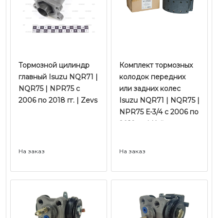
Тормозной цилиндр
Комплект тормозных
главный Isuzu NQR71 |
колодок передних
NQR75 | NPR75 с
или задних колес
2006 по 2018 гг. | Zevs
Isuzu NQR71 | NQR75 |
NPR75 Е-3/4 с 2006 по
2018 гг. | Kujiwa
На заказ
На заказ