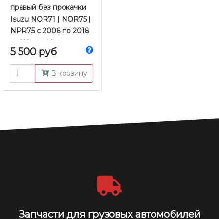
правый без прокачки
Isuzu NQR71 | NQR75 |
NPR75 с 2006 по 2018
гг. | Yamasida
5 500 руб
В корзину
Запчасти для грузовых автомобилей