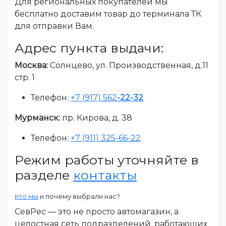
Для региональных покупателей мы
бесплатно доставим товар до терминала ТК
для отправки Вам.
Адрес пункта выдачи:
Москва:
Солнцево, ул. Производственная, д.11
стр. 1
Телефон:
+7 (917) 562
-22-32
Мурманск:
пр. Кирова, д. 38
Телефон:
+7 (911) 325-66-22
Режим работы уточняйте в
разделе
контакты
Кто мы
и почему выбрали нас?
СевРес — это не просто автомагазин, а
целостная сеть подразделений, работающих