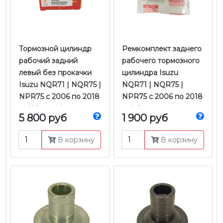
Тормозной цилиндр
​​​​​​​Ремкомплект заднего
рабочий задний
рабочего тормозного
левый без прокачки
цилиндра Isuzu
Isuzu NQR71 | NQR75 |
NQR71 | NQR75 |
NPR75 с 2006 по 2018
NPR75 с 2006 по 2018
гг. | Yamasida
гг. | Оригинал
5 800 руб
1 900 руб
В корзину
В корзину