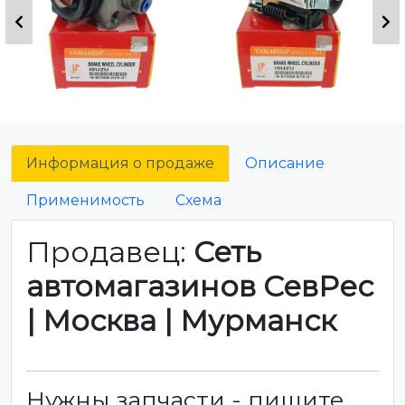
Информация о продаже
Описание
Применимость
Схема
Продавец:
Сеть
автомагазинов СевРес
| Москва | Мурманск
Нужны запчасти - пишите