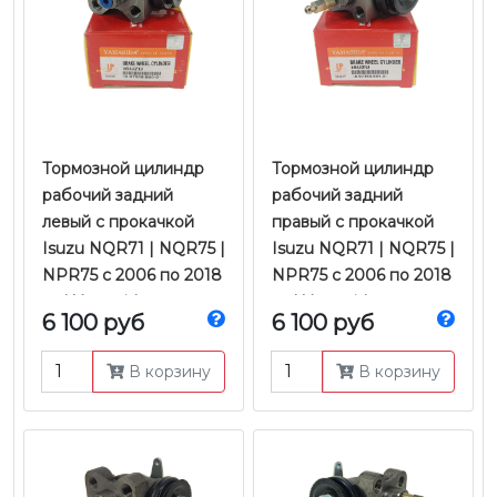
Тормозной цилиндр
Тормозной цилиндр
рабочий задний
рабочий задний
левый с прокачкой
правый с прокачкой
Isuzu NQR71 | NQR75 |
Isuzu NQR71 | NQR75 |
NPR75 с 2006 по 2018
NPR75 с 2006 по 2018
гг. | Yamasida
гг. | Yamasida
6 100 руб
6 100 руб
В корзину
В корзину