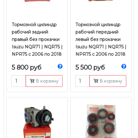
Тормозной цилиндр
Тормозной цилиндр
рабочий задний
рабочий передний
правый без прокачки
левый без прокачки
Isuzu NQR71 | NQR75 |
Isuzu NQR71 | NQR75 |
NPR75 с 2006 по 2018
NPR75 с 2006 по 2018
гг. | Yamasida
гг. | Yamasida
5 800 руб
5 500 руб
В корзину
В корзину