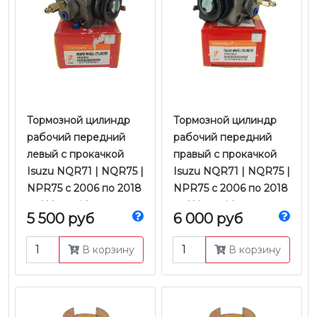
Тормозной цилиндр
Тормозной цилиндр
рабочий передний
рабочий передний
левый с прокачкой
правый с прокачкой
Isuzu NQR71 | NQR75 |
Isuzu NQR71 | NQR75 |
NPR75 с 2006 по 2018
NPR75 с 2006 по 2018
гг. | Yamasida
гг. | Yamasida
5 500 руб
6 000 руб
В корзину
В корзину