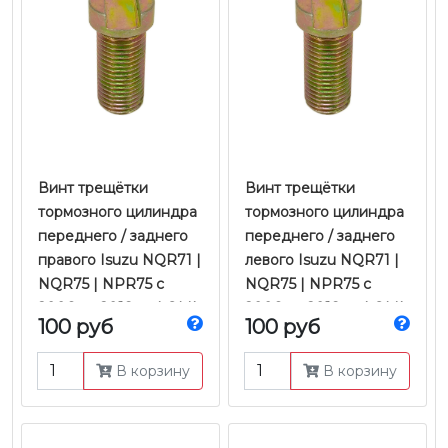
Винт трещётки
Винт трещётки
тормозного цилиндра
тормозного цилиндра
переднего / заднего
переднего / заднего
правого Isuzu NQR71 |
левого Isuzu NQR71 |
NQR75 | NPR75 с
NQR75 | NPR75 с
2006 по 2018 гг. | QML
2006 по 2018 гг. | QML
100 руб
100 руб
В корзину
В корзину