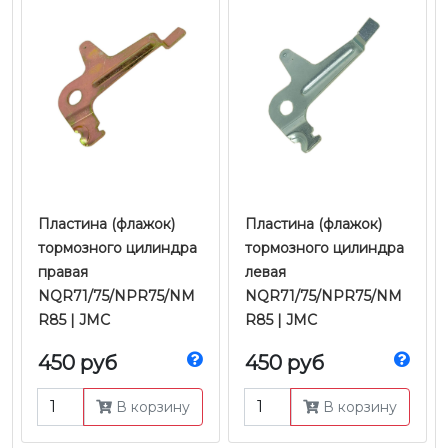
Пластина (флажок)
Пластина (флажок)
тормозного цилиндра
тормозного цилиндра
правая
левая
NQR71/75/NPR75/NM
NQR71/75/NPR75/NM
R85 | JMC
R85 | JMC
450 руб
450 руб
В корзину
В корзину