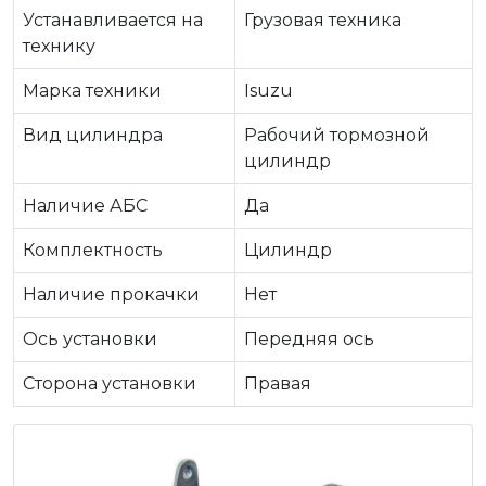
Устанавливается на
Грузовая техника
технику
Марка техники
Isuzu
Вид цилиндра
Рабочий тормозной
цилиндр
Наличие АБС
Да
Комплектность
Цилиндр
Наличие прокачки
Нет
Ось установки
Передняя ось
Сторона установки
Правая