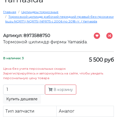
Главная
Цилиндры тормозные
Тормозной цилиндр рабочий передний правый без прокачки
Isuzu NQR71 | NQR75 | NPR75 с 2006 по 2018 гг. | Yamasida
Артикул: 8973588750
Тормозной цилиндр фирмы Yamasida.
В наличии: 3
5 500 руб
Цена без учета персональных скидок
Зарегистрируйтесь и авторизуйтесь на сайте, чтобы увидеть
персональную цену товара
В корзину
Купить дешевле
Тип запчасти
Аналог