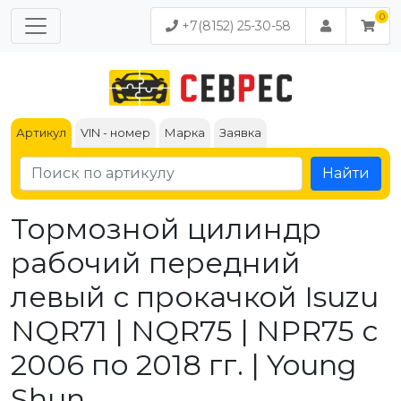
+7(8152) 25-30-58
Артикул
VIN - номер
Марка
Заявка
Найти
Тормозной цилиндр
рабочий передний
левый с прокачкой Isuzu
NQR71 | NQR75 | NPR75 с
2006 по 2018 гг. | Young
Shun