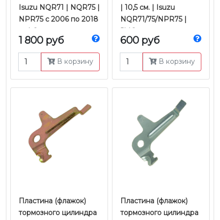
Isuzu NQR71 | NQR75 |
| 10,5 см. | Isuzu
NPR75 с 2006 по 2018
NQR71/75/NPR75 |
гг. | Оригинал
JMC
1 800 руб
600 руб
В корзину
В корзину
Пластина (флажок)
Пластина (флажок)
тормозного цилиндра
тормозного цилиндра