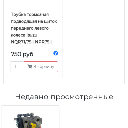
Трубка тормозная
подводящая на щиток
переднего левого
колеса Isuzu
NQR71/75 | NPR75 |
Е-2/3/4 | JMC
750 руб
В корзину
Недавно просмотренные