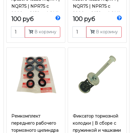
NQR75 | NPR75 с
NQR75 | NPR75 с
2006 по 2018 гг. | QML
2006 по 2018 гг. | QML
100 руб
100 руб
В корзину
В корзину
​​​​​​​Ремкомплект
Фиксатор тормозной
переднего рабочего
колодки | В сборе с
тормозного цилиндра
пружинкой и чашками