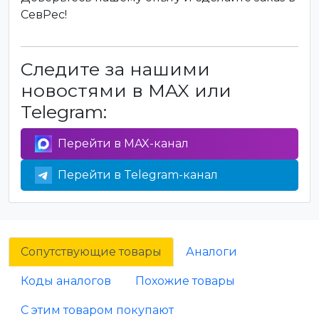
СевРес!
Следите за нашими
новостями в MAX или
Telegram:
Перейти в MAX-канал
Перейти в Telegram-канал
Сопутствующие товары
Аналоги
Коды аналогов
Похожие товары
С этим товаром покупают