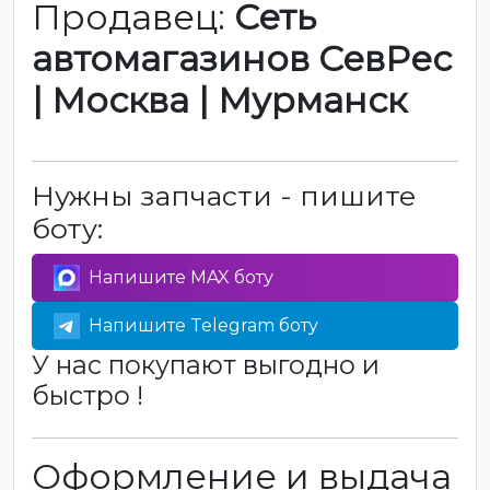
Продавец:
Сеть
автомагазинов СевРес
| Москва | Мурманск
Нужны запчасти - пишите
боту:
Напишите MAX боту
Напишите Telegram боту
У нас покупают выгодно и
быстро !
Оформление и выдача