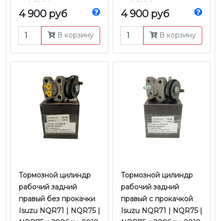
гг. | CHM
гг. | CHM
4 900 руб
4 900 руб
В корзину
В корзину
Тормозной цилиндр
Тормозной цилиндр
рабочий задний
рабочий задний
правый без прокачки
правый с прокачкой
Isuzu NQR71 | NQR75 |
Isuzu NQR71 | NQR75 |