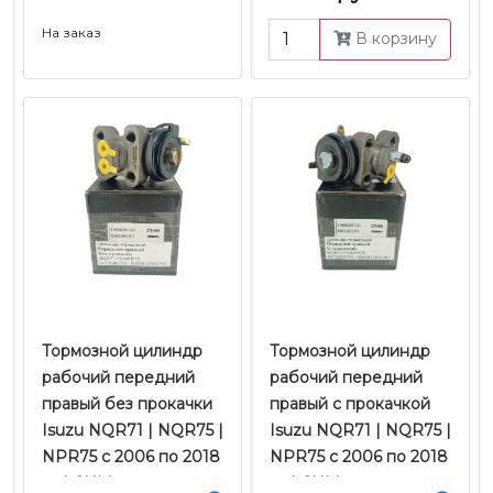
На заказ
В корзину
Тормозной цилиндр
Тормозной цилиндр
рабочий передний
рабочий передний
правый без прокачки
правый с прокачкой
Isuzu NQR71 | NQR75 |
Isuzu NQR71 | NQR75 |
NPR75 с 2006 по 2018
NPR75 с 2006 по 2018
гг. | CHM
гг. | CHM