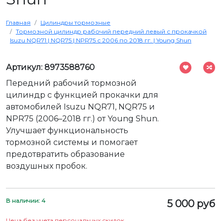
Главная
Цилиндры тормозные
Тормозной цилиндр рабочий передний левый с прокачкой
Isuzu NQR71 | NQR75 | NPR75 с 2006 по 2018 гг. | Young Shun
Артикул: 8973588760
Передний рабочий тормозной
цилиндр с функцией прокачки для
автомобилей Isuzu NQR71, NQR75 и
NPR75 (2006–2018 гг.) от Young Shun.
Улучшает функциональность
тормозной системы и помогает
предотвратить образование
воздушных пробок.
В наличии: 4
5 000 руб
Цена без учета персональных скидок