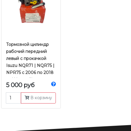
Тормозной цилиндр
рабочий передний
левый с прокачкой
Isuzu NQR71 | NQR75 |
NPR75 с 2006 по 2018
гг. | Young Shun
5 000 руб
В корзину