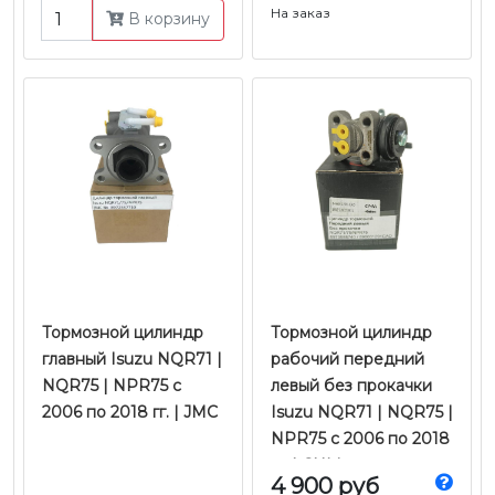
На заказ
В корзину
Тормозной цилиндр
Тормозной цилиндр
главный Isuzu NQR71 |
рабочий передний
NQR75 | NPR75 с
левый без прокачки
2006 по 2018 гг. | JMC
Isuzu NQR71 | NQR75 |
NPR75 с 2006 по 2018
гг. | CHM
4 900 руб