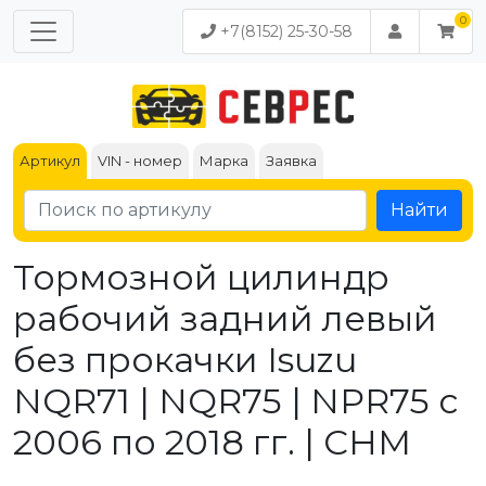
+7(8152) 25-30-58
Артикул
VIN - номер
Марка
Заявка
Найти
Тормозной цилиндр
рабочий задний левый
без прокачки Isuzu
NQR71 | NQR75 | NPR75 с
2006 по 2018 гг. | CHM