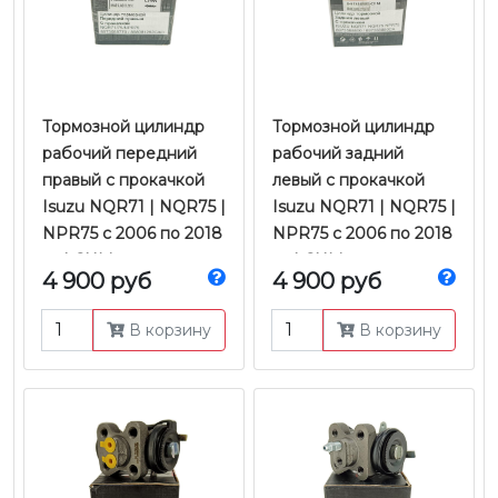
Тормозной цилиндр
Тормозной цилиндр
рабочий передний
рабочий задний
правый с прокачкой
левый с прокачкой
Isuzu NQR71 | NQR75 |
Isuzu NQR71 | NQR75 |
NPR75 с 2006 по 2018
NPR75 с 2006 по 2018
гг. | CHM
гг. | CHM
4 900 руб
4 900 руб
В корзину
В корзину