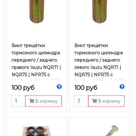
Винт трещётки
Винт трещётки
тормозного цилиндра
тормозного цилиндра
переднего / заднего
переднего / заднего
правого Isuzu NQR71 |
левого Isuzu NQR71 |
NQR75 | NPR75 с
NQR75 | NPR75 с
2006 по 2018 гг. | QML
2006 по 2018 гг. | QML
100 руб
100 руб
В корзину
В корзину