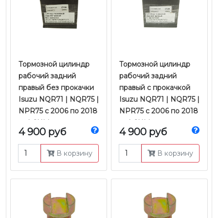
Тормозной цилиндр
Тормозной цилиндр
рабочий задний
рабочий задний
правый без прокачки
правый с прокачкой
Isuzu NQR71 | NQR75 |
Isuzu NQR71 | NQR75 |
NPR75 с 2006 по 2018
NPR75 с 2006 по 2018
гг. | CHM
гг. | CHM
4 900 руб
4 900 руб
В корзину
В корзину