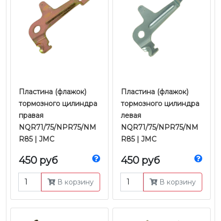
Пластина (флажок)
Пластина (флажок)
тормозного цилиндра
тормозного цилиндра
правая
левая
NQR71/75/NPR75/NM
NQR71/75/NPR75/NM
R85 | JMC
R85 | JMC
450 руб
450 руб
В корзину
В корзину