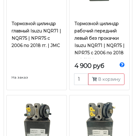
Тормозной цилиндр
Тормозной цилиндр
главный Isuzu NQR71 |
рабочий передний
NQR75 | NPR75 с
левый без прокачки
2006 по 2018 гг. | JMC
Isuzu NQR71 | NQR75 |
NPR75 с 2006 по 2018
гг. | CHM
4 900 руб
На заказ
В корзину