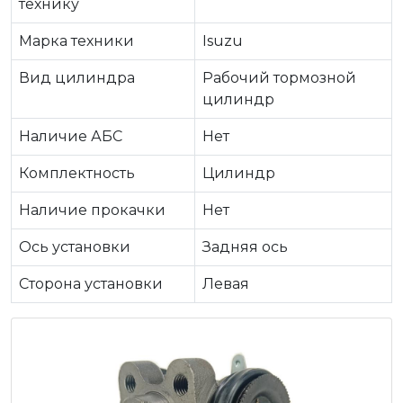
технику
Марка техники
Isuzu
Вид цилиндра
Рабочий тормозной
цилиндр
Наличие АБС
Нет
Комплектность
Цилиндр
Наличие прокачки
Нет
Ось установки
Задняя ось
Сторона установки
Левая