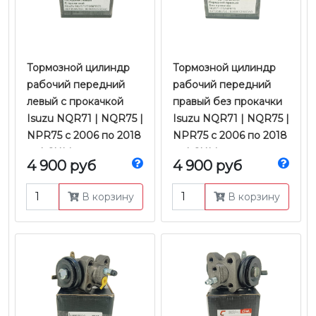
Тормозной цилиндр
Тормозной цилиндр
рабочий передний
рабочий передний
левый с прокачкой
правый без прокачки
Isuzu NQR71 | NQR75 |
Isuzu NQR71 | NQR75 |
NPR75 с 2006 по 2018
NPR75 с 2006 по 2018
гг. | CHM
гг. | CHM
4 900 руб
4 900 руб
В корзину
В корзину