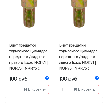
Винт трещётки
Винт трещётки
тормозного цилиндра
тормозного цилиндра
переднего / заднего
переднего / заднего
правого Isuzu NQR71 |
левого Isuzu NQR71 |
NQR75 | NPR75 с
NQR75 | NPR75 с
2006 по 2018 гг. | QML
2006 по 2018 гг. | QML
100 руб
100 руб
В корзину
В корзину