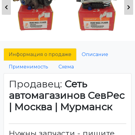
Информация о продаже
Описание
Применимость
Схема
Продавец:
Сеть
автомагазинов СевРес
| Москва | Мурманск
Нужны запчасти - пишите