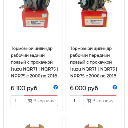
Тормозной цилиндр
Тормозной цилиндр
рабочий задний
рабочий передний
правый с прокачкой
правый с прокачкой
Isuzu NQR71 | NQR75 |
Isuzu NQR71 | NQR75 |
NPR75 с 2006 по 2018
NPR75 с 2006 по 2018
гг. | Yamasida
гг. | Yamasida
6 100 руб
6 000 руб
В корзину
В корзину