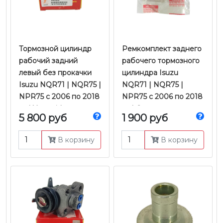
Тормозной цилиндр
​​​​​​​Ремкомплект заднего
рабочий задний
рабочего тормозного
левый без прокачки
цилиндра Isuzu
Isuzu NQR71 | NQR75 |
NQR71 | NQR75 |
NPR75 с 2006 по 2018
NPR75 с 2006 по 2018
гг. | Yamasida
гг. | Оригинал
5 800 руб
1 900 руб
В корзину
В корзину