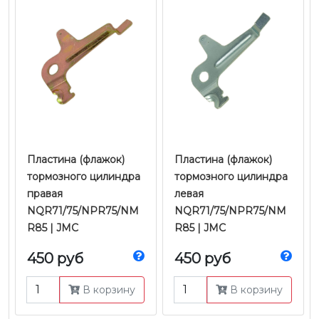
Пластина (флажок)
Пластина (флажок)
тормозного цилиндра
тормозного цилиндра
правая
левая
NQR71/75/NPR75/NM
NQR71/75/NPR75/NM
R85 | JMC
R85 | JMC
450 руб
450 руб
В корзину
В корзину