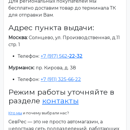
Для региональных покупателей мы
бесплатно доставим товар до терминала ТК
для отправки Вам.
Адрес пункта выдачи:
Москва:
Солнцево, ул. Производственная, д.11
стр. 1
Телефон:
+7 (917) 562
-22-32
Мурманск:
пр. Кирова, д. 38
Телефон:
+7 (911) 325-66-22
Режим работы уточняйте в
разделе
контакты
Кто мы
и почему выбрали нас?
СевРес — это не просто автомагазин, а
целостная сеть подразделений, работающих