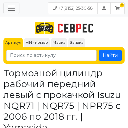
+7(8152) 25-30-58
Артикул
VIN - номер
Марка
Заявка
Найти
Тормозной цилиндр
рабочий передний
левый с прокачкой Isuzu
NQR71 | NQR75 | NPR75 с
2006 по 2018 гг. |
Yamasida