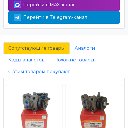
Перейти в MAX-канал
Перейти в Telegram-канал
Сопутствующие товары
Аналоги
Коды аналогов
Похожие товары
С этим товаром покупают