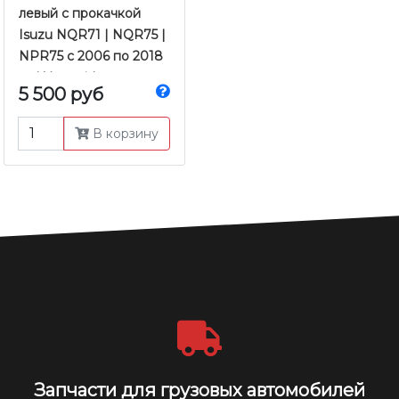
левый с прокачкой
Isuzu NQR71 | NQR75 |
NPR75 с 2006 по 2018
гг. | Yamasida
5 500 руб
В корзину
Запчасти для грузовых автомобилей