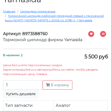
Главная
Цилиндры тормозные
Тормозной цилиндр рабочий передний левый с прокачкой
Isuzu NQR71 | NQR75 | NPR75 с 2006 по 2018 гг. | Yamasida
Артикул: 8973588760
Тормозной цилиндр фирмы Yamasida
В наличии: 2
5 500 руб
Цена без учета персональных скидок
Зарегистрируйтесь и авторизуйтесь на сайте, чтобы увидеть
персональную цену товара
В корзину
Купить дешевле
Тип запчасти
Аналог