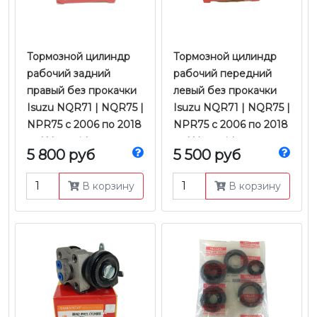
Тормозной цилиндр
Тормозной цилиндр
рабочий задний
рабочий передний
правый без прокачки
левый без прокачки
Isuzu NQR71 | NQR75 |
Isuzu NQR71 | NQR75 |
NPR75 с 2006 по 2018
NPR75 с 2006 по 2018
гг. | Yamasida
гг. | Yamasida
5 800 руб
5 500 руб
В корзину
В корзину