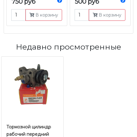
750 руб
500 руб
В корзину
В корзину
Недавно просмотренные
Тормозной цилиндр
рабочий передний