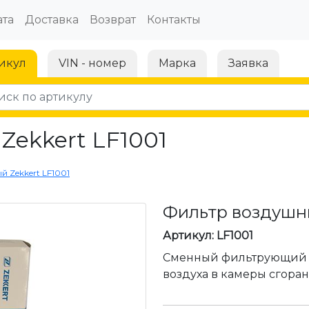
та
Доставка
Возврат
Контакты
икул
VIN - номер
Марка
Заявка
Zekkert LF1001
 Zekkert LF1001
Фильтр воздушны
Артикул: LF1001
Сменный фильтрующий 
воздуха в камеры сгоран