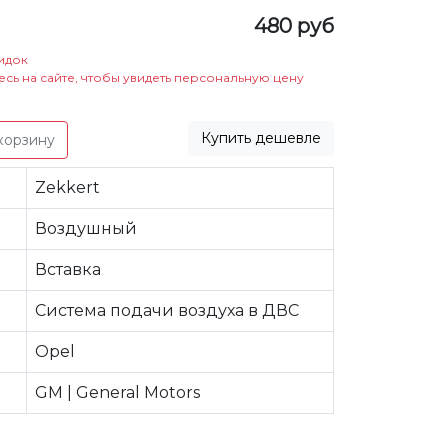
480 руб
идок
есь на сайте, чтобы увидеть персональную цену
Купить дешевле
корзину
Zekkert
Воздушный
Вставка
Система подачи воздуха в ДВС
Opel
GM | General Motors