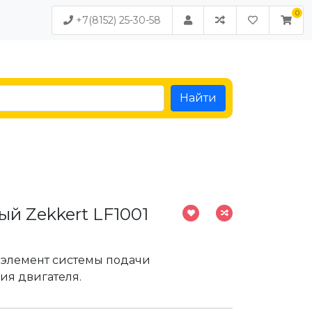
+7(8152) 25-30-58
Найти
й Zekkert LF1001
элемент системы подачи
ия двигателя.