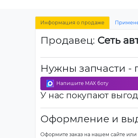
Информация о продаже
Примен
Продавец:
Сеть ав
Нужны запчасти - 
Напишите MAX боту
У нас покупают выгод
Оформление и выд
Оформите заказ на нашем сайте или 