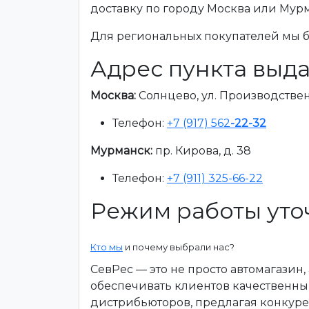
доставку по городу Москва или Мур
Для региональных покупателей мы бе
Адрес пункта выда
Москва:
Солнцево, ул. Производственна
Телефон:
+7 (917) 562
-22-32
Мурманск:
пр. Кирова, д. 38
Телефон:
+7 (911) 325-66-22
Режим работы уто
Кто мы
и почему выбрали нас?
СевРес — это не просто автомагазин
обеспечивать клиентов качественны
дистрибьюторов, предлагая конкур