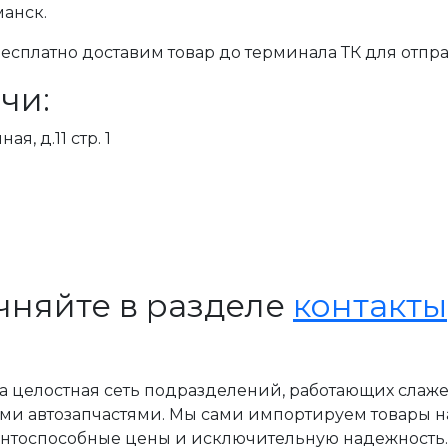
манск.
сплатно доставим товар до терминала ТК для отпра
чи:
я, д.11 стр. 1
чняйте в разделе
контакты
, а целостная сеть подразделений, работающих слаж
ми автозапчастями. Мы сами импортируем товары н
ентоспособные цены и исключительную надежность.