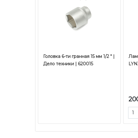
Головка 6-ти гранная 15 мм 1/2 " |
Лам
Дело техники | 620015
LYNX
20