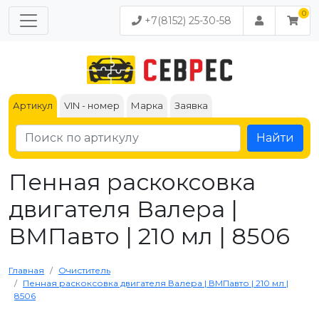
+7(8152) 25-30-58
Артикул
VIN - номер
Марка
Заявка
Найти
Пенная раскоксовка
двигателя Валера |
ВМПавто | 210 мл | 8506
Главная
Очиститель
Пенная раскоксовка двигателя Валера | ВМПавто | 210 мл |
8506