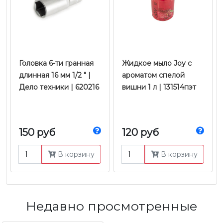
Головка 6-ти гранная
Жидкое мыло Joy c
длинная 16 мм 1/2 " |
ароматом спелой
Дело техники | 620216
вишни 1 л | 131514пэт
150 руб
120 руб
В корзину
В корзину
Недавно просмотренные