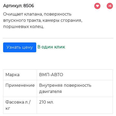
Артикул: 8506
Очищает клапана, поверхность
впускного тракта, камеры сгорания,
поршневых колец.
В один клик
Узнать цену
Марка
ВМП-АВТО
Применение
Внутреняя поверхность
двигателя
Фасовка л./
210 мл.
кг