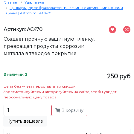
Главная
Удалитель
Цинкарь | преобразователь ржавчины с активными ионами
цинка | Astrohim | AC470
Артикул: AC470
Создает прочную защитную пленку,
превращая продукты коррозии
металла в твердое покрытие.
В наличии: 2
250 руб
Цена без учета персональных скидок
Зарегистрируйтесь и авторизуйтесь на сайте, чтобы увидеть
персональную цену товара
В корзину
Купить дешевле