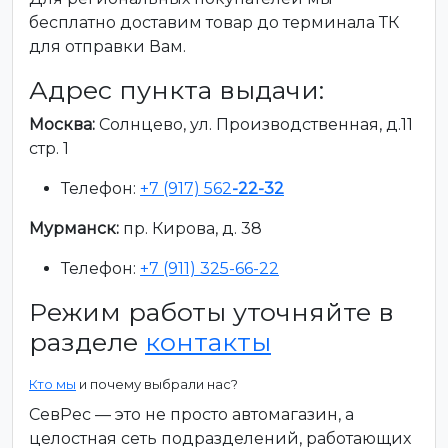
бесплатно доставим товар до терминала ТК
для отправки Вам.
Адрес пункта выдачи:
Москва:
Солнцево, ул. Производственная, д.11
стр. 1
Телефон:
+7 (917) 562
-22-32
Мурманск:
пр. Кирова, д. 38
Телефон:
+7 (911) 325-66-22
Режим работы уточняйте в
разделе
контакты
Кто мы
и почему выбрали нас?
СевРес — это не просто автомагазин, а
целостная сеть подразделений, работающих