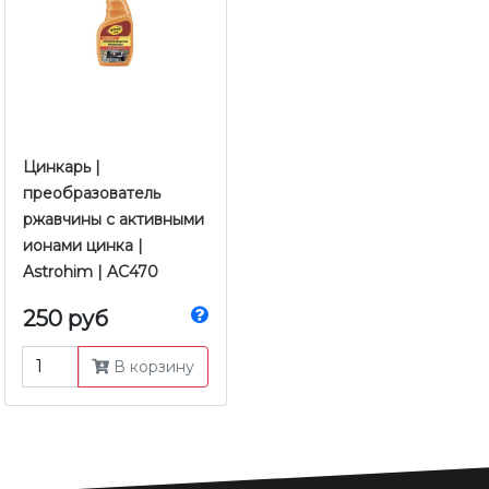
Цинкарь |
преобразователь
ржавчины с активными
ионами цинка |
Astrohim | AC470
250 руб
В корзину