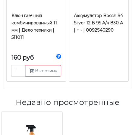
Ключ гаечный
Аккумулятор Bosch S4
комбинированный 11
Silver 12 В 95 А/ч 830 А
мм | Дело техники |
| + - | 0092S40290
511011
160 руб
В корзину
Недавно просмотренные