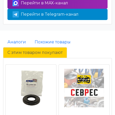
Перейти в MAX-канал
Перейти в Telegram-канал
Аналоги
Похожие товары
С этим товаром покупают