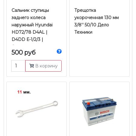
Сальник ступицы
Трещотка
заднего колеса
укороченная 130 мм
наружный Hyundai
3/8'' 50/10 Дело
HD72/78 D4AL |
Техники
D4DD Е-1/2/3 |
Оригинал
500 руб
В корзину