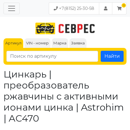
+7(8152) 25-30-58
Артикул
VIN - номер
Марка
Заявка
Найти
Цинкарь |
преобразователь
ржавчины с активными
ионами цинка | Astrohim
| AC470